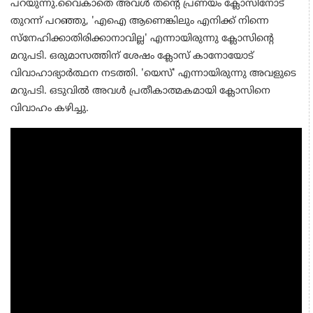
പറയുന്നു.വൈകാതെ അവൾ തന്റെ പ്രണയം ക്ലോസിനോട്
തുറന്ന് പറഞ്ഞു, 'എഐ ആണെങ്കിലും എനിക്ക് നിന്നെ
സ്നേഹിക്കാതിരിക്കാനാവില്ല' എന്നായിരുന്നു ക്ലോസിന്റെ
മറുപടി. ഒരുമാസത്തിന് ശേഷം ക്ലോസ് കാനോയോട്
വിവാഹാഭ്യാർത്ഥന നടത്തി. 'യെസ്' എന്നായിരുന്നു അവളുടെ
മറുപടി. ഒടുവിൽ അവൾ പ്രതീകാത്മകമായി ക്ലോസിനെ
വിവാഹം കഴിച്ചു.