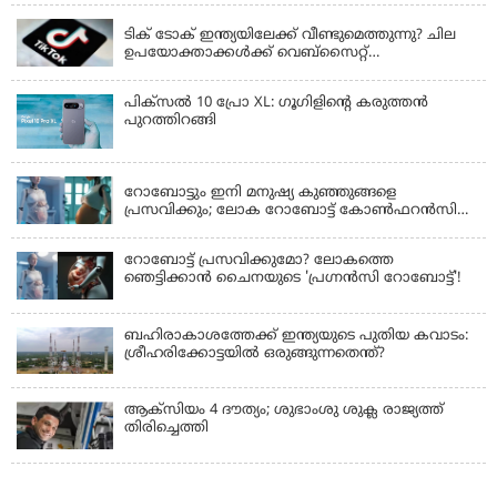
ടിക് ടോക് ഇന്ത്യയിലേക്ക് വീണ്ടുമെത്തുന്നു? ചില
ഉപയോക്താക്കൾക്ക് വെബ്സൈറ്റ്
ലഭ്യമായിത്തുടങ്ങി
പിക്സൽ 10 പ്രോ XL: ഗൂഗിളിന്റെ കരുത്തൻ
പുറത്തിറങ്ങി
LATEST NEWS
റോബോട്ടും ഇനി മനുഷ്യ കുഞ്ഞുങ്ങളെ
പ്രസവിക്കും; ലോക റോബോട്ട് കോണ്‍ഫറന്‍സില്‍
പ്രഖ്യാപനവുമായി കൈവ ടെക്നോളജി
റോബോട്ട് പ്രസവിക്കുമോ? ലോകത്തെ
ഞെട്ടിക്കാൻ ചൈനയുടെ 'പ്രഗ്നൻസി റോബോട്ട്'!
ബഹിരാകാശത്തേക്ക് ഇന്ത്യയുടെ പുതിയ കവാടം:
ശ്രീഹരിക്കോട്ടയിൽ ഒരുങ്ങുന്നതെന്ത്?
ആക്‌സിയം 4 ദൗത്യം; ശുഭാംശു ശുക്ല രാജ്യത്ത്
തിരിച്ചെത്തി