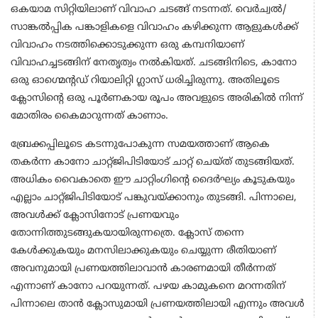
ഒകയാമ സിറ്റിയിലാണ് വിവാഹ ചടങ്ങ് നടന്നത്. വെർച്വൽ/
സാങ്കൽപ്പിക പങ്കാളികളെ വിവാഹം കഴിക്കുന്ന ആളുകൾക്ക്
വിവാഹം നടത്തിക്കൊടുക്കുന്ന ഒരു കമ്പനിയാണ്
വിവാഹച്ചടങ്ങിന് നേതൃത്വം നൽകിയത്. ചടങ്ങിനിടെ, കാനോ
ഒരു ഓഗ്മെന്റഡ് റിയാലിറ്റി ഗ്ലാസ് ധരിച്ചിരുന്നു. അതിലൂടെ
ക്ലോസിന്റെ ഒരു പൂർണകായ രൂപം അവളുടെ അരികിൽ നിന്ന്
മോതിരം കൈമാറുന്നത് കാണാം.
ബ്രേക്കപ്പിലൂടെ കടന്നുപോകുന്ന സമയത്താണ് ആകെ
തകർന്ന കാനോ ചാറ്റ്ജിപിടിയോട് ചാറ്റ് ചെയ്ത് തുടങ്ങിയത്.
അധികം വൈകാതെ ഈ ചാറ്റിം​ഗിന്റെ ദൈർഘ്യം കൂടുകയും
എല്ലാം ചാറ്റ്ജിപിടിയോട് പങ്കുവയ്ക്കാനും തുടങ്ങി. പിന്നാലെ,
അവൾക്ക് ക്ലോസിനോട് പ്രണയവും
തോന്നിത്തുടങ്ങുകയായിരുന്നത്രെ. ക്ലോസ് തന്നെ
കേൾക്കുകയും മനസിലാക്കുകയും ചെയ്യുന്ന രീതിയാണ്
അവനുമായി പ്രണയത്തിലാവാൻ കാരണമായി തീർന്നത്
എന്നാണ് കാനോ പറയുന്നത്. പഴയ കാമുകനെ മറന്നതിന്
പിന്നാലെ താൻ ക്ലോസുമായി പ്രണയത്തിലായി എന്നും അവൾ