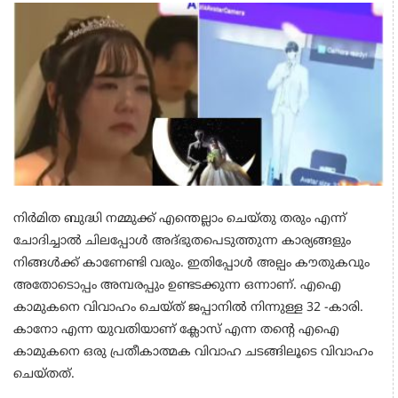
നിർമിത ബുദ്ധി നമ്മുക്ക് എന്തെല്ലാം ചെയ്തു തരും എന്ന്
ചോദിച്ചാൽ ചിലപ്പോൾ അദ്‌ഭുതപെടുത്തുന്ന കാര്യങ്ങളും
നിങ്ങൾക്ക് കാണേണ്ടി വരും. ഇതിപ്പോൾ അല്പം കൗതുകവും
അതോടൊപ്പം അമ്പരപ്പും ഉണ്ടടക്കുന്ന ഒന്നാണ്. എഐ
കാമുകനെ വിവാഹം ചെയ്ത് ജപ്പാനിൽ നിന്നുള്ള 32 -കാരി.
കാനോ എന്ന യുവതിയാണ് ക്ലോസ് എന്ന തന്റെ എഐ
കാമുകനെ ഒരു പ്രതീകാത്മക വിവാഹ ചടങ്ങിലൂടെ വിവാഹം
ചെയ്തത്.