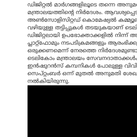
ഡിജിറ്റല്‍ മാര്‍ഗങ്ങളിലൂടെ തന്നെ അനു
മന്ത്രാലയത്തിന്റെ നിര്‍ദേശം. ആവശ്യപ്
അണ്‍സോളിസിറ്റഡ് കൊമേഷ്യല്‍ കമ്മ്യൂണ
വഴിയുള്ള തട്ടിപ്പുകള്‍ തടയുകയാണ് ടെലി
ഡിജിറ്റലായി ഉപഭോക്താക്കളില്‍ നിന്ന
പ്ലാറ്റ്‌ഫോമും നടപടിക്രമങ്ങളും ആരംഭിക
ഒരുക്കണമെന്ന് നേരത്തെ നിര്‍ദേശമുണ്ടായ
ടെലികോം മന്ത്രാലയം സേവനദാതാക്കള്‍ക്ക
ഇന്‍ഷുറന്‍സ് കമ്പനികള്‍ പോലുള്ള വിവ
സെപ്റ്റംബര്‍ ഒന്ന് മുതല്‍ അനുമതി ശേഖര
നല്‍കിയിരുന്നു.