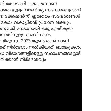
മതി തേടേണ്ടി വരുമെന്നാണ്
പെടാതെയുള്ള വാണിജ്യ സന്ദേശങ്ങളാണ്
ിക്കേഷന്‍സ്. ഇത്തരം സന്ദേശങ്ങള്‍
കോം വകുപ്പിന്റെ പ്രധാന ലക്ഷ്യം.
് അനുമതി നേടാനായി ഒരു ഏകീകൃത
്കുന്നതിനുള്ള സംവിധാനം
ിരുന്നു. 2023 ജൂണ്‍ രണ്ടിനാണ്
് നിര്‍ദേശം നല്‍കിയത്. ബാങ്കുകള്‍,
ിധ വിഭാഗങ്ങളിലുള്ള സ്ഥാപനങ്ങളോട്
ിക്കാന്‍ നിര്‍ദേശവും