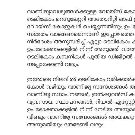
വാണിജ്യാവശ്യങ്ങള്‍ക്കുള്ള വോയ്സ് കോളു
ടെലികോം റെഗുലേറ്ററി അതോറിറ്റി ഓഫ് ഇ
വോയ്‌സ് കോളുകള്‍ ചെയ്യുന്നതിനും ഉപഭോക്
സമ്മതം വാങ്ങണമെന്നാണ് ഇപ്പോഴത്തെ മന
നിര്‍ദേശം അനുസരിച്ച് എല്ലാ ടെലികോം 
ഉപഭോക്താക്കളില്‍ നിന്ന് അനുമതി വാങ്
ടെലികോം കമ്പനികള്‍ പുതിയ ഡിജിറ്റല
നടപ്പാക്കേണ്ടി വരും.
ഇതോടെ നിലവില്‍ ടെലികോം വരിക്കാര്‍
കോള്‍ വഴിയും വാണിജ്യ സന്ദേശങ്ങള്‍ അയക
വാണിജ്യ സ്ഥാപനങ്ങള്‍, ഇന്‍ഷുറന്‍സ് കമ്
വ്യവസായ സ്ഥാപനങ്ങള്‍, റിയല്‍ എസ്റ്റേ
ഉപഭോക്താക്കളില്‍ നിന്ന് നേടിയ അന
വീണ്ടും വാണിജ്യ സന്ദേശങ്ങള്‍ അയക്കുന
അനുമതിയും തേടേണ്ടി വരും.