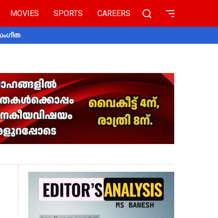
MOVIES
SPORTS
CAREERS
 സംഗീത