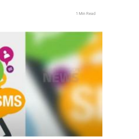
1 Min Read