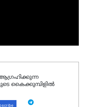
ഗ്രഹിക്കുന്ന
ുടെ കൈക്കുമ്പിളിൽ
bscribe