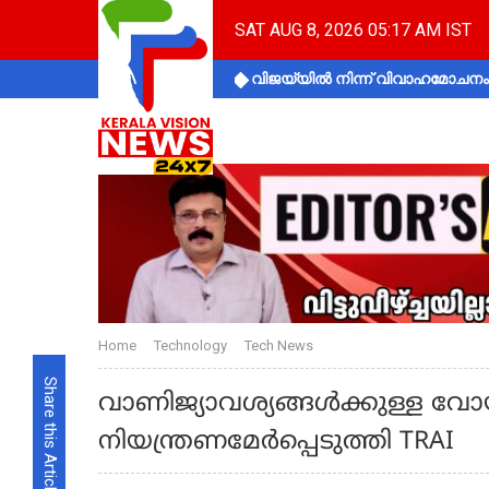
SAT AUG 8, 2026 05:17 AM IST
വിജയ്‌യിൽ നിന്ന് വിവാഹമോചനം 
Home
Technology
Tech News
Share this Article
വാണിജ്യാവശ്യങ്ങള്‍ക്കുള്ള വ
നിയന്ത്രണമേര്‍പ്പെടുത്തി TRAI