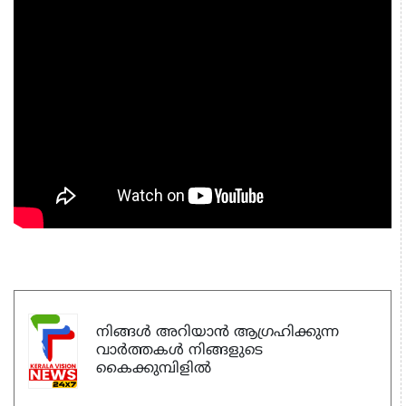
നിങ്ങൾ അറിയാൻ ആഗ്രഹിക്കുന്ന
വാർത്തകൾ നിങ്ങളുടെ
കൈക്കുമ്പിളിൽ