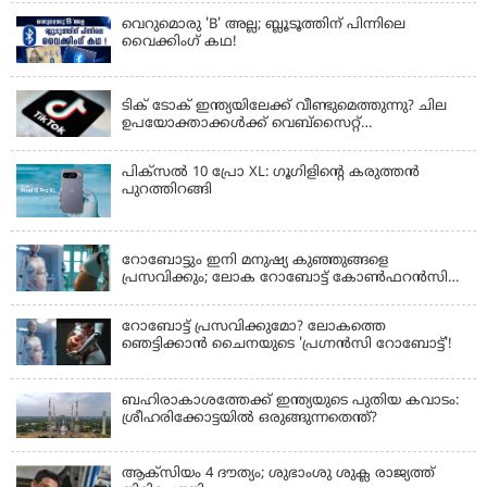
വെറുമൊരു 'B' അല്ല; ബ്ലൂടൂത്തിന് പിന്നിലെ
വൈക്കിംഗ് കഥ!
LATEST NEWS
ടിക് ടോക് ഇന്ത്യയിലേക്ക് വീണ്ടുമെത്തുന്നു? ചില
ഉപയോക്താക്കൾക്ക് വെബ്സൈറ്റ്
ലഭ്യമായിത്തുടങ്ങി
പിക്സൽ 10 പ്രോ XL: ഗൂഗിളിന്റെ കരുത്തൻ
പുറത്തിറങ്ങി
LATEST NEWS
റോബോട്ടും ഇനി മനുഷ്യ കുഞ്ഞുങ്ങളെ
പ്രസവിക്കും; ലോക റോബോട്ട് കോണ്‍ഫറന്‍സില്‍
പ്രഖ്യാപനവുമായി കൈവ ടെക്നോളജി
റോബോട്ട് പ്രസവിക്കുമോ? ലോകത്തെ
ഞെട്ടിക്കാൻ ചൈനയുടെ 'പ്രഗ്നൻസി റോബോട്ട്'!
ബഹിരാകാശത്തേക്ക് ഇന്ത്യയുടെ പുതിയ കവാടം:
ശ്രീഹരിക്കോട്ടയിൽ ഒരുങ്ങുന്നതെന്ത്?
ആക്‌സിയം 4 ദൗത്യം; ശുഭാംശു ശുക്ല രാജ്യത്ത്