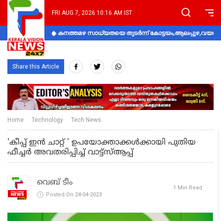
FRI AUG 7, 2026 10:16 AM IST
കനത്തമഴ സാധ്യതയെ തുടർന്ന് കോട്ടയം,ആലപ്പുഴ,വയനാട്
Share this Article
Home
Technology
Tech News
'കീപ്പ് ഇന്‍ ചാറ്റ് ' ഉപയോക്താക്കള്‍ക്കായി പുതിയ
ഫീച്ചര്‍ അവതരിപ്പിച്ച്‌ വാട്ട്സ്ആപ്പ്
വെബ് ടീം
1 Min Read
Posted On 24-04-2023