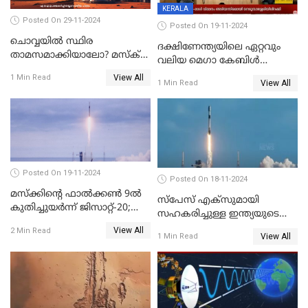
KERALA
Posted On 29-11-2024
Posted On 19-11-2024
ചൊവ്വയിൽ സ്ഥിര
ദക്ഷിണേന്ത്യയിലെ ഏറ്റവും
താമസമാക്കിയാലോ? മസ്ക്
വലിയ മെഗാ കേബിള്‍
അടക്കമുള്ളവർ പണി തുടങ്ങി
ഫെസ്റ്റിന്റെ 22-ാം എഡിഷൻ
View All
1 Min Read
View All
1 Min Read
ഈ മാസം 21ന് കൊച്ചിയിൽ
ആരംഭിക്കും
Posted On 19-11-2024
Posted On 18-11-2024
മസ്‌ക്കിന്റെ ഫാല്‍ക്കണ്‍ 9ൽ
സ്‌പേസ് എക്‌സുമായി
കുതിച്ചുയർന്ന് ജിസാറ്റ്-20;
സഹകരിച്ചുള്ള ഇന്ത്യയുടെ
വിക്ഷേപണം വിജയം
ആദ്യ ഉപഗ്രഹ വിക്ഷേപണം
View All
2 Min Read
View All
1 Min Read
നാളെ