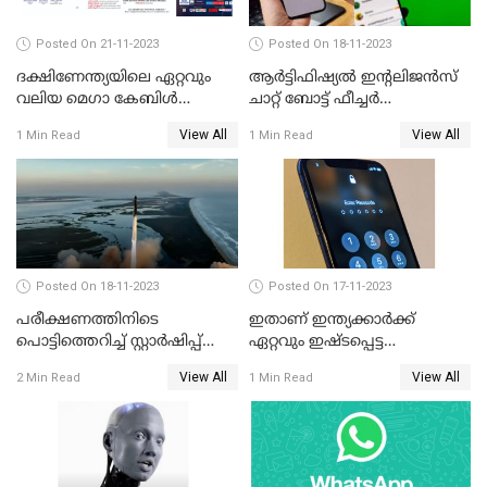
Posted On 21-11-2023
Posted On 18-11-2023
ദക്ഷിണേന്ത്യയിലെ ഏറ്റവും
ആര്‍ട്ടിഫിഷ്യല്‍ ഇന്റലിജന്‍സ്
വലിയ മെഗാ കേബിള്‍
ചാറ്റ് ബോട്ട് ഫീച്ചര്‍
ഫെസ്റ്റിന്റെ ഇരുപത്തി ഒന്നാം
അവതരിപ്പിക്കാനൊരുങ്ങി
View All
View All
1 Min Read
1 Min Read
എഡിഷന്‍ കൊച്ചി
വാട്സാപ്പ്
കടവന്ത്രയിൽ
Posted On 18-11-2023
Posted On 17-11-2023
പരീക്ഷണത്തിനിടെ
ഇതാണ് ഇന്ത്യക്കാർക്ക്
പൊട്ടിത്തെറിച്ച് സ്റ്റാര്‍ഷിപ്പ്
ഏറ്റവും ഇഷ്ടപ്പെട്ട
റോക്കറ്റ്
പാസ്സ്‌വേർഡ്‌
View All
View All
2 Min Read
1 Min Read