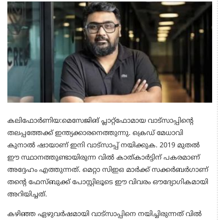
കലിഫോർണിയ:മെസേജിങ് പ്ലാറ്റ്ഫോമായ വാട്സാപ്പിന്റെ
തലപ്പത്തേക്ക് ഇന്ത്യക്കാരനെത്തുന്നു. ക്രെഡ് മേധാവി
കുനാൽ ഷായാണ് ഇനി വാട്സാപ്പ് നയിക്കുക. 2019 മുതൽ
ഈ സ്ഥാനത്തുണ്ടായിരുന്ന വിൽ കാത്കാർട്ടിന് പകരമാണ്
അദ്ദേഹം എത്തുന്നത്. മെറ്റാ സിഇഒ മാർക്ക് സക്കർബർഗാണ്
തന്റെ ഫേസ്ബുക്ക് പോസ്റ്റിലൂടെ ഈ വിവരം ഔദ്യോഗികമായി
അറിയിച്ചത്.
കഴിഞ്ഞ ഏഴുവർഷമായി വാട്സാപ്പിനെ നയിച്ചിരുന്നത് വിൽ