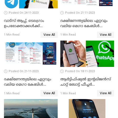
Posted On 24-11-2023
Posted On 21-11-2023
വാട്‌സ് ആപ്പ്, ടെലഗ്രാം
ദക്ഷിണേന്ത്യയിലെ ഏറ്റവും
ഉപഭോക്താക്കള്‍ക്ക്
വലിയ മെഗാ കേബിള്‍
മുന്നറിയിപ്പുമായി
ഫെസ്റ്റിന്റെ ഇരുപത്തി ഒന്നാം
View All
View All
1 Min Read
1 Min Read
മൈക്രോസോഫ്റ്റ്
എഡിഷന്‍ കൊച്ചി
കടവന്ത്രയിൽ
Posted On 21-11-2023
Posted On 18-11-2023
ദക്ഷിണേന്ത്യയിലെ ഏറ്റവും
ആര്‍ട്ടിഫിഷ്യല്‍ ഇന്റലിജന്‍സ്
വലിയ മെഗാ കേബിള്‍
ചാറ്റ് ബോട്ട് ഫീച്ചര്‍
ഫെസ്റ്റിന്റെ ഇരുപത്തി ഒന്നാം
അവതരിപ്പിക്കാനൊരുങ്ങി
View All
View All
1 Min Read
1 Min Read
എഡിഷന്‍ കൊച്ചി
വാട്സാപ്പ്
കടവന്ത്രയിൽ