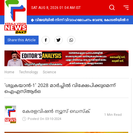
SAT AUG 8, 2026 01:04 AM IST
വിജയ്‌യിൽ നിന്ന് വിവാഹമോചനം വേണ്ട; കോടതിയിൽ നിലപാ
Share this Article
Home
Technology
Science
'ശുക്രയാന്‍-1' 2028 മാര്‍ച്ചില്‍ വിക്ഷേപിക്കുമെന്ന്
ഐഎസ്ആര്‍ഒ
കേരളവിഷൻ ന്യൂസ് ഡെസ്‌ക്
1 Min Read
Posted On 03-10-2024