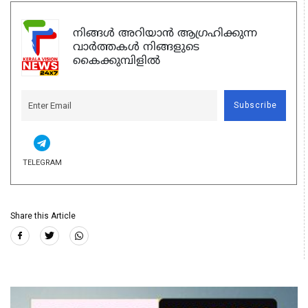
നിങ്ങൾ അറിയാൻ ആഗ്രഹിക്കുന്ന
വാർത്തകൾ നിങ്ങളുടെ
കൈക്കുമ്പിളിൽ
Subscribe
TELEGRAM
Share this Article