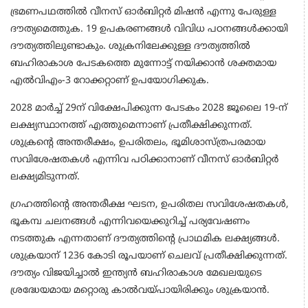
ഭ്രമണപഥത്തില്‍ വീനസ് ഓര്‍ബിറ്റര്‍ മിഷന്‍ എന്നു പേരുള്ള
ദൗത്യമെത്തുക. 19 ഉപകരണങ്ങള്‍ വിവിധ പഠനങ്ങള്‍ക്കായി
ദൗത്യത്തിലുണ്ടാകും. ശുക്രനിലേക്കുള്ള ദൗത്യത്തില്‍
ബഹിരാകാശ പേടകത്തെ മുന്നോട്ട് നയിക്കാന്‍ ശക്തമായ
എല്‍വിഎം-3 റോക്കറ്റാണ് ഉപയോഗിക്കുക.
2028 മാര്‍ച്ച് 29ന് വിക്ഷേപിക്കുന്ന പേടകം 2028 ജൂലൈ 19-ന്
ലക്ഷ്യസ്ഥാനത്ത് എത്തുമെന്നാണ് പ്രതീക്ഷിക്കുന്നത്.
ശുക്രന്റെ അന്തരീക്ഷം, ഉപരിതലം, ഭൂമിശാസ്ത്രപരമായ
സവിശേഷതകള്‍ എന്നിവ പഠിക്കാനാണ് വീനസ് ഓര്‍ബിറ്റര്‍
ലക്ഷ്യമിടുന്നത്.
ഗ്രഹത്തിന്റെ അന്തരീക്ഷ ഘടന, ഉപരിതല സവിശേഷതകള്‍,
ഭൂകമ്പ ചലനങ്ങള്‍ എന്നിവയെക്കുറിച്ച് പര്യവേഷണം
നടത്തുക എന്നതാണ് ദൗത്യത്തിന്റെ പ്രാഥമിക ലക്ഷ്യങ്ങള്‍.
ശുക്രയാന് 1236 കോടി രൂപയാണ് ചെലവ് പ്രതീക്ഷിക്കുന്നത്.
ദൗത്യം വിജയിച്ചാല്‍ ഇന്ത്യന്‍ ബഹിരാകാശ മേഖലയുടെ
ശ്രദ്ധേയമായ മറ്റൊരു കാല്‍വയ്പായിരിക്കും ശുക്രയാന്‍.