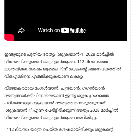
ഇന്ത്യയുടെ പുതിയ ദൗത്യം 'ശുക്രയാന്‍-1' 2028 മാര്‍ച്ചില്‍
വിക്ഷേപിക്കുമെന്ന് ഐഎസ്ആര്‍ഒ. 112 ദിവസത്തെ
യാത്രയ്ക്കു ശേഷം ജൂലൈ 19ന് ശുക്രന്റെ ഭ്രമണപഥത്തില്‍
വിഒഎമ്മിനെ എത്തിക്കുകയാണ് ലക്ഷ്യം.
വിജയകരമായ മംഗള്‍യാന്‍, ചന്ദ്രയാന്‍, ഗഗന്‍യാന്‍
ദൗത്യങ്ങള്‍ക്ക് പിന്നാലെയാണ് ഇന്ത്യ ശുക്ര ഗ്രഹത്തെ
പഠിക്കാനുള്ള ശുക്രയാന്‍ ദൗത്യത്തിനൊരുങ്ങുന്നത്.
'ശുക്രയാന്‍ 1' എന്ന് പേരിട്ടിരിക്കുന്ന് ദൗത്യം 2028 മാര്‍ച്ചില്‍
വിക്ഷേപിക്കുമെന്ന് ഐഎസ്ആര്‍ഒ അറിയിച്ചു.
112 ദിവസം യാത്ര ചെയ്ത ശേഷമായിരിക്കും ശുക്രന്റെ