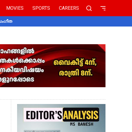
MOVIES
SPORTS
CAREERS
 സംഗീത