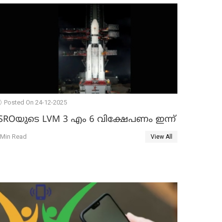
Posted On 24-12-2025
ISROയുടെ LVM 3 എം 6 വിക്ഷേപണം ഇന്ന്
 Min Read
View All