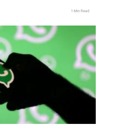
1 Min Read