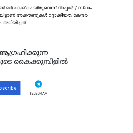
്ലോക്ക് ചെയ്തുവെന്ന് റിപ്പോര്‍ട്ട്. സ്പാം 
്ടാണ് അക്കൗണ്ടുകള്‍ റദ്ദാക്കിയത്. കേന്ദ്ര 
അറിയിച്ചത്. 
ഗ്രഹിക്കുന്ന
ുടെ കൈക്കുമ്പിളിൽ
bscribe
TELEGRAM