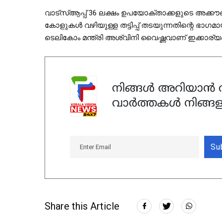
വാട്സ്ആപ്പ് 36 ലക്ഷം ഉപയോക്താക്കളുടെ അക്കൗണ്ട് ബ
കോളുകള്‍ വഴിയുള്ള തട്ടിപ്പ് തടയുന്നതിന്റെ ഭാഗമായിട
ടെലികോം മന്ത്രി അശ്വിനി വൈഷ്ണവാണ് ഇക്കാര്യം 
നിങ്ങൾ അറിയാൻ ആ
വാർത്തകൾ നിങ്ങള
Su
Share this Article