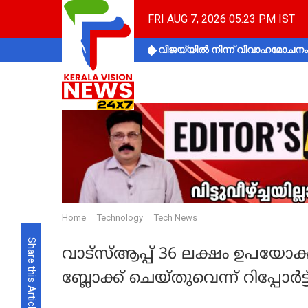
FRI AUG 7, 2026 05:23 PM IST
വിജയ്‌യിൽ നിന്ന് വിവാഹമോചനം 
Home
Technology
Tech News
Share this Article
വാട്സ്ആപ്പ് 36 ലക്ഷം ഉപയോക്
ബ്ലോക്ക് ചെയ്തുവെന്ന് റിപ്പോര്‍ട്ട