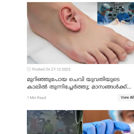
Posted On 27-12-2025
മുറിഞ്ഞുപോയ ചെവി യുവതിയുടെ
കാലിൽ തുന്നിച്ചേർത്തു; മാസങ്ങൾക്ക്
ശേഷം യഥാസ്ഥാനത്ത് തുന്നിച്ചേർത്തു
1 Min Read
View All
ചൈനീസ് ഡോക്ടർ