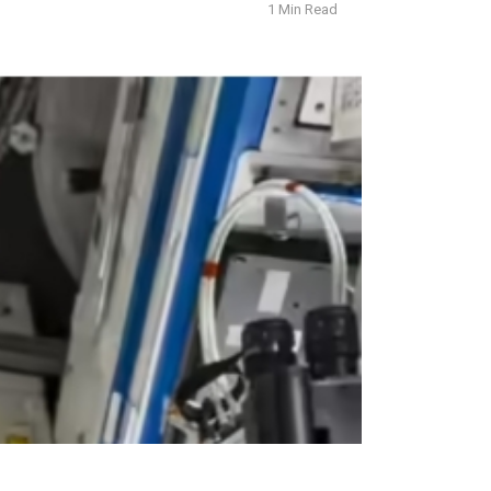
1 Min Read