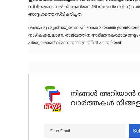
സ്വീകരണം നൽകി. കേന്ദ്രമന്ത്രി ജിതേന്ദ്ര സിംഗ്, ഡൽ
അദ്ദേഹത്തെ സ്വീകരിച്ചത്.
ശുഭാംശു ശുക്ലയുടെ ബഹിരാകാശ യാത്ര ഇന്ത്യയ
നാഴികക്കല്ലാണ്. രാജ്യത്തിന് അഭിമാനകരമായ നേട്ടം സ
പ്രമുഖരാണ് വിമാനത്താവളത്തിൽ എത്തിയത്.
നിങ്ങൾ അറിയാൻ ആ
വാർത്തകൾ നിങ്ങള
Su