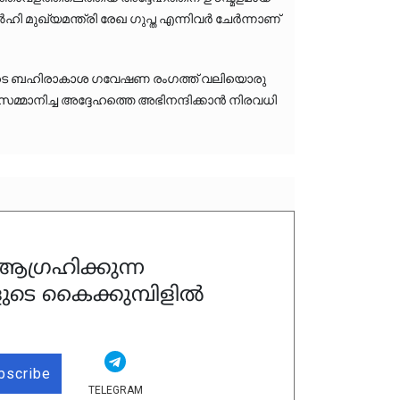
ഹി മുഖ്യമന്ത്രി രേഖ ഗുപ്ത എന്നിവർ ചേർന്നാണ് 
ുടെ ബഹിരാകാശ ഗവേഷണ രംഗത്ത് വലിയൊരു 
മ്മാനിച്ച അദ്ദേഹത്തെ അഭിനന്ദിക്കാൻ നിരവധി 
ഗ്രഹിക്കുന്ന
ുടെ കൈക്കുമ്പിളിൽ
bscribe
TELEGRAM