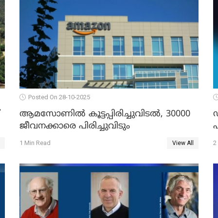
Posted On 28-10-2025
ആമസോണില്‍ കൂട്ടപ്പിരിച്ചുവിടല്‍, 30000
ഡ
ജീവനക്കാരെ പിരിച്ചുവിടും
1 Min Read
2
View All