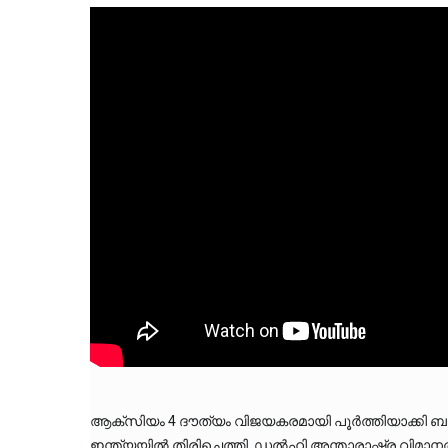
ആക്സിയം 4 ദൗത്യം വിജയകരമായി പൂർത്തിയാക്കി 
ഇന്ത്യയിൽ തിരിച്ചെത്തി. ഡൽഹി അന്താരാഷ്ട്ര വിമാന