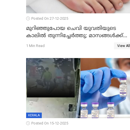
Posted On 27-12-2025
മുറിഞ്ഞുപോയ ചെവി യുവതിയുടെ
കാലിൽ തുന്നിച്ചേർത്തു; മാസങ്ങൾക്ക്
ശേഷം യഥാസ്ഥാനത്ത് തുന്നിച്ചേർത്തു
1 Min Read
View All
ചൈനീസ് ഡോക്ടർ
KERALA
Posted On 15-12-2025