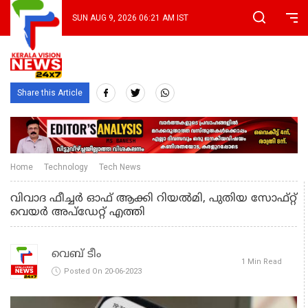
SUN AUG 9, 2026 06:21 AM IST
Share this Article
Home
Technology
Tech News
വിവാദ ഫീച്ചര്‍ ഓഫ് ആക്കി റിയല്‍മി, പുതിയ സോഫ്റ്റ്
വെയര്‍ അപ്‌ഡേറ്റ് എത്തി
വെബ് ടീം
1 Min Read
Posted On 20-06-2023