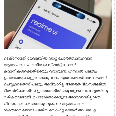
ടെക്നോളജി മേഖലയിൽ ഡാറ്റ ചോർത്തുന്നുവെന്ന
ആരോപണം പല വിദേശ സ്മാർട്ട് ഫോൺ
കമ്പനികൾക്കെതിരെയും വരാറുണ്ട്. എന്നാൽ പലതും
ഉപഭോക്താക്കളുടെ അനുവാദം തന്ത്രപരമായി വാങ്ങിയാണ്
ചെയ്യുന്നതെന്ന് പലരും അറിയാറില്ല.അടുത്ത ദിവസങ്ങളിൽ
റിയൽമീക്കെതിരെ ഇത്തരത്തിൽ ഒരു ആരോപണം ഉയർന്നു
വരികയുണ്ടായി. ഉപഭോക്താക്കളുടെ അനുവാദമില്ലാതെ
വിവരങ്ങള്‍ ശേഖരിക്കുന്നുവെന്ന ആരോപണം
ശക്തമായതോടെ പുതിയ സോഫ്റ്റ് വെയര്‍ അപ്‌ഡേറ്റ്