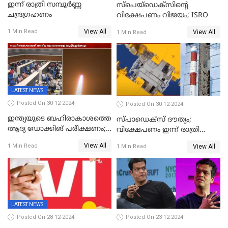
ഇന്ന് രാത്രി സമ്പൂര്‍ണ്ണ
സ്‌പെയ്‌ഡെക്‌സിൻ്റെ
ചന്ദ്രഗ്രഹണം
വിക്ഷേപണം വിജയം; ISRO
View All
1 Min Read
View All
1 Min Read
LATEST NEWS
Posted On 30-12-2024
Posted On 30-12-2024
ഇന്ത്യയുടെ ബഹിരാകാശത്തെ
സ്പാഡെക്‌സ് ദൗത്യം;
ആദ്യ ഡോക്കിങ് പരീക്ഷണം;
വിക്ഷേപണം ഇന്ന് രാത്രി
സ്‌പെയ്‌ഡെക്‌സ് വിക്ഷേപണം
നടക്കും
View All
1 Min Read
View All
1 Min Read
വിജയം
LATEST NEWS
Posted On 28-12-2024
Posted On 23-12-2024