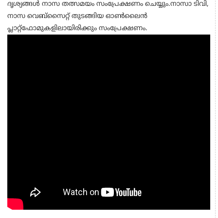
ദൃശ്യങ്ങള്‍ നാസ തത്സമയം സംപ്രേക്ഷണം ചെയ്യും.നാസാ ടിവി,
നാസ വെബ്‌സൈറ്റ് തുടങ്ങിയ ഓണ്‍ലൈന്‍
പ്ലാറ്റ്‌ഫോമുകളിലായിരിക്കും സംപ്രേക്ഷണം.