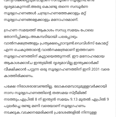
വിന്യസിക്കപ്പെടുമ്പോളാണ് സമ്പൂര്‍ണ സൂര്യഗ്രഹണം
ദൃശ്യമാകുന്നത്.അതു കൊണ്ടു തന്നെ സമ്പൂര്‍ണ
സൂര്യഗ്രഹണങ്ങള്‍ ചന്ദ്രഗ്രഹണത്തേക്കാളും മറ്റ്
സൂര്യഗ്രഹണങ്ങളേക്കാളും മനോഹരമാണ്.
ഗ്രഹണ സമയത്ത് ആകാശം സന്ധ്യ സമയം പോലെ
തോന്നിപ്പിക്കും.അകമ്പടിയായി പലപ്പോഴും
വാല്‍നക്ഷത്രങ്ങളും പ്രത്യക്ഷപ്പെടാറുണ്ട്.ഡെവിള്‍സ് കോമറ്റ്
എന്ന ചെകുത്താന്റെ വാല്‍നക്ഷത്രമാണ് ഇത്തവണ
സൂര്യഗ്രഹണത്തിന് കൂട്ടായെത്തുന്നത്. ഈ മനോഹരമായ
ആകാശക്കാഴ്ച ഇന്ത്യയില്‍ ദൃശ്യമാവില്ല.ഇന്ത്യക്കാര്‍ക്ക്
വീക്ഷിക്കാന്‍ പറ്റുന്ന ഒരു സൂര്യഗ്രഹണത്തിന് ഇനി 2031 വരെ
കാത്തിരിക്കണം.
പക്ഷേ നിരാശരാവേണ്ടതില്ല. ലോകമെമ്പാടുമുള്ളവര്‍ക്കായി
നാസ സൂര്യഗ്രഹണത്തിന്റെ തത്സമയ സ്ട്രീമിങ്ങ്
നടത്തും.ഏപ്രില്‍ 8 ന് ഇന്ത്യന്‍ സമയം 9.13 മുതല്‍ ഏപ്രില്‍ 9
പുലര്‍ച്ചെ രണ്ടു മണി വരെയാണ് സൂര്യഗ്രഹണം
നടക്കുക.വടക്കനമേരിക്കന്‍ പ്രദേശങ്ങളില്‍ നിന്നുള്ള