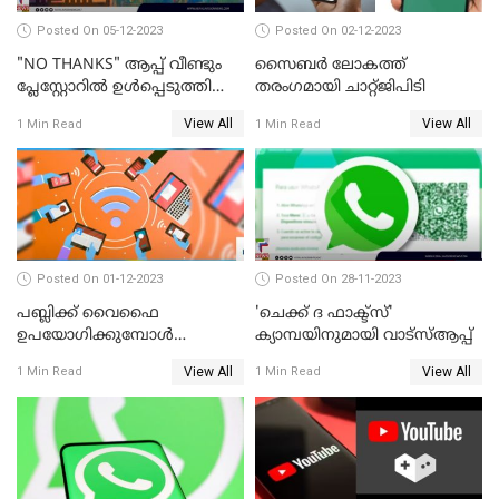
Posted On 05-12-2023
Posted On 02-12-2023
"NO THANKS" ആപ്പ് വീണ്ടും
സൈബര്‍ ലോകത്ത്
പ്ലേസ്റ്റോറില്‍ ഉള്‍പ്പെടുത്തി
തരംഗമായി ചാറ്റ്ജിപിടി
GOOGLE
View All
View All
1 Min Read
1 Min Read
Posted On 01-12-2023
Posted On 28-11-2023
പബ്ലിക്ക് വൈഫൈ
'ചെക്ക് ദ ഫാക്ട്‌സ്'
ഉപയോഗിക്കുമ്പോള്‍
ക്യാമ്പയിനുമായി വാട്സ്ആപ്പ്
ശ്രദ്ധിക്കുക; മുന്നറിയിപ്പുമായി
View All
View All
1 Min Read
1 Min Read
പൊലീസ്