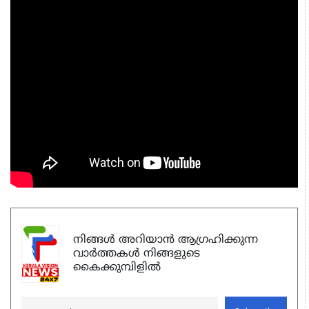
നിങ്ങൾ അറിയാൻ ആഗ്രഹിക്കുന്ന
വാർത്തകൾ നിങ്ങളുടെ
കൈക്കുമ്പിളിൽ