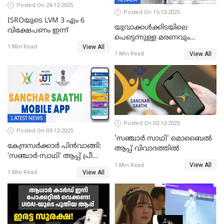
Posted On 24-12-2025
Posted On 15-12-2025
ISROയുടെ LVM 3 എം 6
യുവാക്കൾക്കിടയിലെ
വിക്ഷേപണം ഇന്ന്
പെട്ടെന്നുള്ള മരണവും
View All
കോവിഡ് വാക്‌സിനേഷനും;
1 Min Read
View All
1 Min Read
എയിംസ് നടത്തിയ പഠനം
പുറത്ത്; ഐസിഎംആർ
റിപ്പോർട്ട്
LATEST NEWS
Posted On 02-12-2025
Posted On 03-12-2025
'സഞ്ചാർ സാഥി' മൊബൈല്‍
കേന്ദ്രസർക്കാർ പിൻവാങ്ങി:
ആപ്പ് വിവാദത്തില്‍
‘സഞ്ചാർ സാഥി’ ആപ്പ് പ്രീ
View All
ഇൻസ്റ്റാൾ ചെയ്യാനുള്ള
1 Min Read
View All
1 Min Read
ഉത്തരവ് പിൻവലിച്ചു