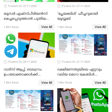
Posted On 27-11-2023
Posted On 27-11-2023
യൂസര്‍ എക്‌സ്പീരിയന്‍സ്
'പ്ലേയബിള്‍' ഫീച്ചറുമായി
മെച്ചപ്പെടുത്താന്‍ പുതിയ
യൂട്യൂബ്
അപ്‌ഡേറ്റുമായി വാട്‌സ്ആപ്പ്
View All
View All
1 Min Read
1 Min Read
Posted On 24-11-2023
Posted On 21-11-2023
വാട്‌സ് ആപ്പ്, ടെലഗ്രാം
ദക്ഷിണേന്ത്യയിലെ ഏറ്റവും
ഉപഭോക്താക്കള്‍ക്ക്
വലിയ മെഗാ കേബിള്‍
മുന്നറിയിപ്പുമായി
ഫെസ്റ്റിന്റെ ഇരുപത്തി ഒന്നാം
View All
View All
1 Min Read
1 Min Read
മൈക്രോസോഫ്റ്റ്
എഡിഷന്‍ കൊച്ചി
കടവന്ത്രയിൽ