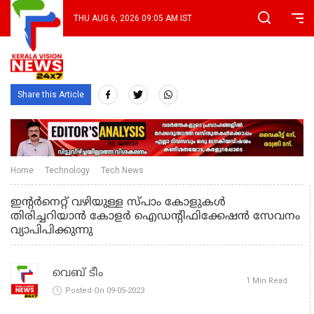
THU AUG 6, 2026 09:05 AM IST
Share this Article
Home
Technology
Tech News
ഇന്റര്‍നെറ്റ് വഴിയുള്ള സ്പാം കോളുകള്‍
തിരിച്ചറിയാന്‍ കോളര്‍ ഐഡന്റിഫിക്കേഷന്‍ സേവനം
വ്യാപിപിക്കുന്നു
വെബ് ടീം
1 Min Read
Posted On 09-05-2023