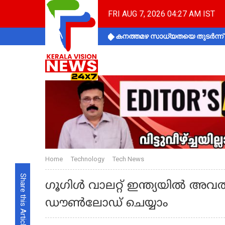
FRI AUG 7, 2026 04:27 AM IST
കനത്തമഴ സാധ്യതയെ തുടർന്ന് ക
Home
Technology
Tech News
Share this Article
ഗൂഗിള്‍ വാലറ്റ് ഇന്ത്യയിൽ അവതരിപ്പ
ഡൗണ്‍ലോഡ് ചെയ്യാം