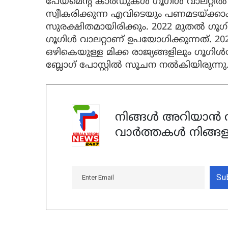
പേയ്മെന്റ് കാര്‍ഡുകള്‍ ഗൂഗിള്‍ വാലറ്റില്‍
സ്വീകരിക്കുന്ന എവിടെയും പണമടയ്ക്കാ
സുരക്ഷിതമായിരിക്കും. 2022 മുതല്‍ ഗൂഗി
ഗൂഗിള്‍ വാലറ്റാണ് ഉപയോഗിക്കുന്നത്. 202
ഒഴികെയുള്ള മിക്ക രാജ്യങ്ങളിലും ഗൂഗിള്‍പ
ബ്ലോഗ് പോസ്റ്റില്‍ സൂചന നല്‍കിയിരുന്നു
നിങ്ങൾ അറിയാൻ ആ
വാർത്തകൾ നിങ്ങള
Su