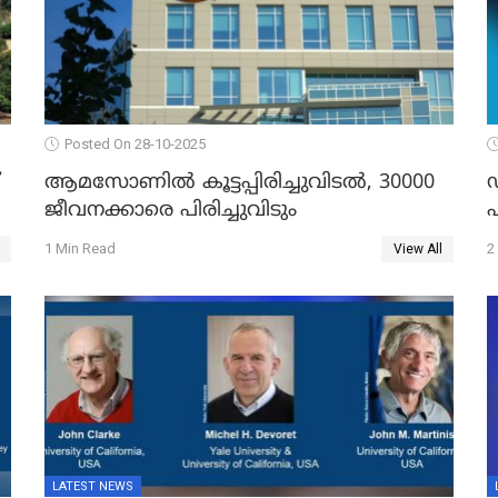
Posted On 28-10-2025
ആമസോണില്‍ കൂട്ടപ്പിരിച്ചുവിടല്‍, 30000
ഡ
ജീവനക്കാരെ പിരിച്ചുവിടും
1 Min Read
2
View All
LATEST NEWS