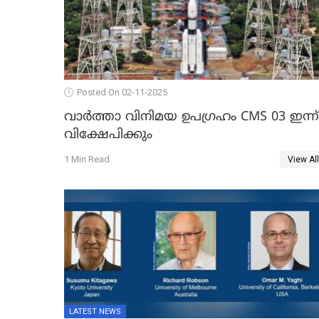
Posted On 02-11-2025
വാര്‍ത്താ വിനിമയ ഉപഗ്രഹം CMS 03 ഇന്ന്
വിക്ഷേപിക്കും
1 Min Read
View All
LATEST NEWS