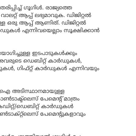
ിപ്പിച്ച് ഗൂഗിള്‍. രാജ്യത്തെ
റ്റ് ആപ്പ് ലഭ്യമാവുക. ഡിജിറ്റല്‍
ള്ള ഒരു ആപ്പ് ആണിത്. ഡിജിറ്റല്‍
ാര്‍ഡുകള്‍ എന്നിവയെല്ലാം സൂക്ഷിക്കാന്‍
ോഗിച്ചുള്ള ഇടപാടുകള്‍ക്കും
ുടെ ഡെബിറ്റ് കാര്‍ഡുകള്‍,
ഡുകള്‍, ഗിഫ്റ്റ് കാര്‍ഡുകള്‍ എന്നിവയും
പിഐ അടിസ്ഥാനമായുള്ള
്‍ടാക്ട്‌ലെസ് പേമെന്റ് മാത്രം
െഡിറ്റ്/ഡെബിറ്റ് കാര്‍ഡുകള്‍
ടാക്റ്റ്‌ലെസ് പേമെന്റുകളാവും