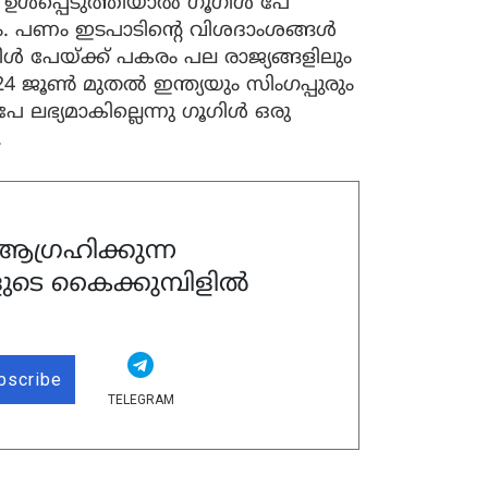
 ഉള്‍പ്പെടുത്തിയാല്‍ ഗൂഗിള്‍ പേ
ം. പണം ഇടപാടിന്റെ വിശദാംശങ്ങള്‍
ള്‍ പേയ്ക്ക് പകരം പല രാജ്യങ്ങളിലും
4 ജൂണ്‍ മുതല്‍ ഇന്ത്യയും സിംഗപ്പുരും
േ ലഭ്യമാകില്ലെന്നു ഗൂഗിള്‍ ഒരു
.
ഗ്രഹിക്കുന്ന
ുടെ കൈക്കുമ്പിളിൽ
bscribe
TELEGRAM