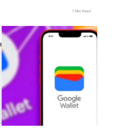
1 Min Read