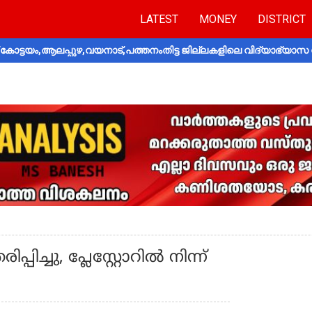
LATEST
MONEY
DISTRICT
ോട്ടയം,ആലപ്പുഴ,വയനാട്,പത്തനംതിട്ട ജില്ലകളിലെ വിദ്യാഭ്യാസ 
ിച്ചു, പ്ലേസ്റ്റോറില്‍ നിന്ന്