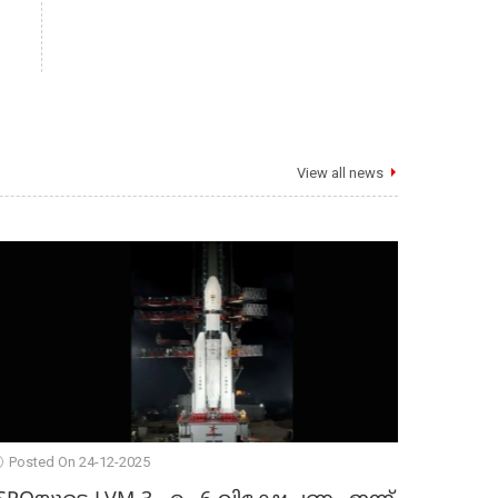
View all news
Posted On 24-12-2025