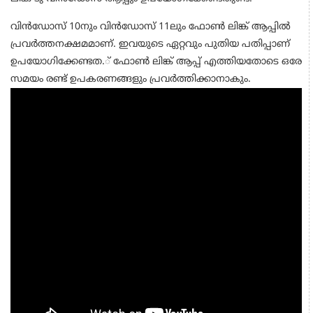
വിന്‍ഡോസ് 10നും വിന്‍ഡോസ് 11ലും ഫോണ്‍ ലിങ്ക് ആപ്പില്‍
പ്രവര്‍ത്തനക്ഷമമാണ്. ഇവയുടെ ഏറ്റവും പുതിയ പതിപ്പാണ്
ഉപയോഗിക്കേണ്ടത.് ഫോണ്‍ ലിങ്ക് ആപ്പ് എത്തിയതോടെ ഒരേ
സമയം രണ്ട് ഉപകരണങ്ങളും പ്രവര്‍ത്തിക്കാനാകും.