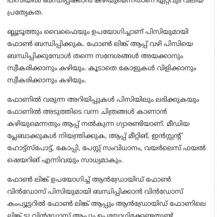
പിസിയില്‍ ബന്ധിപ്പിക്കാന്‍ കഴിയുമെന്നതാണ് ഏറ്റവും വലിയ
പ്രത്യേകത.
ബ്ലൂടൂത്തും വൈഫൈയും ഉപയോഗിച്ചാണ് പിസിയുമായി
ഫോണ്‍ ബന്ധിപ്പിക്കുക. ഫോണ്‍ ലിങ്ക് ആപ്പ് വഴി പിസിയെ
ബന്ധിപ്പിക്കുമ്പോള്‍ തന്നെ സന്ദേശങ്ങള്‍ അയക്കാനും
സ്വീകരിക്കാനും കഴിയും. കൂടാതെ കോളുകള്‍ വിളിക്കാനും
സ്വീകരിക്കാനും കഴിയും.
ഫോണില്‍ വരുന്ന അറിയിപ്പുകള്‍ പിസിയിലും ലഭിക്കുകയും
ഫോണില്‍ അടുത്തിടെ വന്ന ചിത്രങ്ങള്‍ കാണാന്‍
കഴിയുമെന്നതും ആപ്പ് നല്‍കുന്ന ഗ്യാരണ്ടിയാണ്. മീഡിയ
പ്ലേബാക്കുകള്‍ നിയന്ത്രിക്കുക, ആപ്പ് മീറ്റിങ്, ഇന്‍സ്റ്റന്റ്
ഹോട്ട്സ്പോട്ട്, കോപ്പി, പേസ്റ്റ് സംവിധാനം, വയര്‍ലെസ് ഫയല്‍
ഷെയറിങ് എന്നിവയും സാധ്യമാകും.
ഫോണ്‍ ലിങ്ക് ഉപയോഗിച്ച് ആന്‍ഡ്രോയിഡ് ഫോണ്‍
വിന്‍ഡോസ് പിസിയുമായി ബന്ധിപ്പിക്കാന്‍ വിന്‍ഡോസ്
കംപ്യൂട്ടറില്‍ ഫോണ്‍ ലിങ്ക് ആപ്പും ആന്‍ഡ്രോയിഡ് ഫോണിലെ
ലിങ്ക് ടു വിന്‍ഡോസ് ആപ്പും ഉപയോഗിക്കേണ്ടതുണ്ട്.