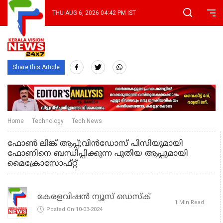
THU AUG 6, 2026 04:42 PM IST
Share this Article
Home
Technology
Tech News
ഫോണ്‍ ലിങ്ക് ആപ്പ്;വിന്‍ഡോസ് പിസിയുമായി
ഫോണിനെ ബന്ധിപ്പിക്കുന്ന പുതിയ ആപ്പുമായി
മൈക്രോസോഫ്റ്റ്
കേരളവിഷൻ ന്യൂസ് ഡെസ്‌ക്
1 Min Read
Posted On 10-03-2024