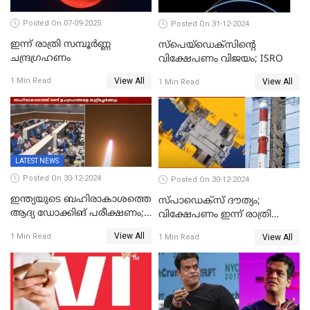
Posted On 07-09-2025
Posted On 31-12-2024
ഇന്ന് രാത്രി സമ്പൂര്‍ണ്ണ
സ്‌പെയ്‌ഡെക്‌സിൻ്റെ
ചന്ദ്രഗ്രഹണം
വിക്ഷേപണം വിജയം; ISRO
View All
1 Min Read
View All
1 Min Read
LATEST NEWS
Posted On 30-12-2024
Posted On 30-12-2024
ഇന്ത്യയുടെ ബഹിരാകാശത്തെ
സ്പാഡെക്‌സ് ദൗത്യം;
ആദ്യ ഡോക്കിങ് പരീക്ഷണം;
വിക്ഷേപണം ഇന്ന് രാത്രി
സ്‌പെയ്‌ഡെക്‌സ് വിക്ഷേപണം
നടക്കും
View All
1 Min Read
View All
1 Min Read
വിജയം