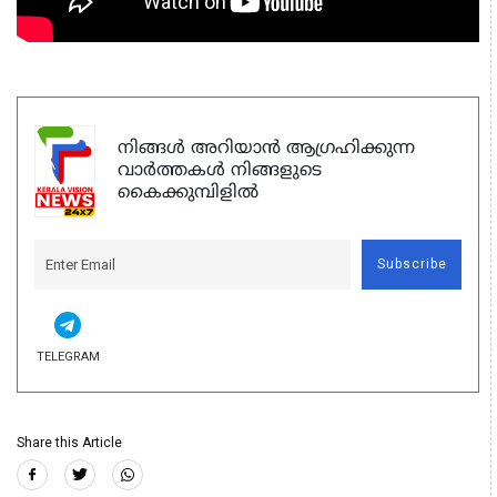
നിങ്ങൾ അറിയാൻ ആഗ്രഹിക്കുന്ന
വാർത്തകൾ നിങ്ങളുടെ
കൈക്കുമ്പിളിൽ
Subscribe
TELEGRAM
Share this Article