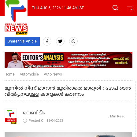
THU AUG 6, 2026 11:46 AM IST
Share this Article
Home
Automobile
Auto News
മുന്നില്‍ നിന്ന് മാറാന്‍ മുതിരാതെ മാരുതി ; ടോപ് ടെന്‍
വിൽപ്പനയുള്ള കാറുകള്‍ കാണാം
വെബ് ടീം
5 Min Read
Posted On 13-04-2023