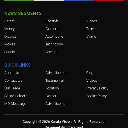
NEWS SEGMENTS
Latest
Lifestyle
Videos
Money
Careers
Travel
District
Automobile
Crime
Movies
Technology
Sports
Special
QUICK LINKS
About Us
Advertisement
Blog
Contact Us
Testimonial
Videos
Our Team
Location
Privacy Policy
Share Holders
Career
Cookie Policy
MD Message
Advertisement
Copyright © 2026 Kerala Vision. All Rights Reserved.
Intersmart
Designed By: