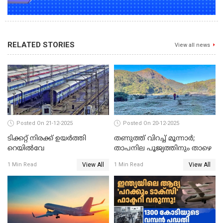
RELATED STORIES
View all news
Posted On 21-12-2025
Posted On 20-12-2025
ടിക്കറ്റ് നിരക്ക് ഉയർത്തി
തണുത്ത് വിറച്ച് മൂന്നാർ;
റെയില്‍വേ
താപനില പൂജ്യത്തിനും താഴെ
View All
View All
1 Min Read
1 Min Read