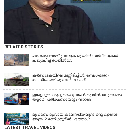
RELATED STORIES
ഓണക്കാലത്ത് പ്രത്യേക ട്രെയിൻ സര്‍വീസുകള്‍
പ്രഖ്യാപിച്ച് റെയില്‍വേ
കര്‍ണാടകയിലെ മണ്ണിടിച്ചില്‍; ബെംഗളൂരു -
കോഴിക്കോട് ട്രെയിൻ റദ്ദാക്കി
ഇന്ത്യയുടെ ആദ്യ ഹൈഡ്രജൻ ട്രെയിൻ യാത്രയ്ക്ക്
തയ്യാർ; പരീക്ഷണയോട്ടം വിജയം
മുംബൈ-ദുബായ് കടലിനടിയിലൂടെ ഒരു ട്രെയിൻ
യാത്ര! 2 മണിക്കൂറിൽ എത്താം?
LATEST TRAVEL VIDEOS