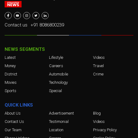
Contact us
+91 8086800239
NEWS SEGMENTS
Latest
Lifestyle
Videos
Money
Careers
Travel
District
Automobile
Crime
Movies
Technology
Sports
Special
QUICK LINKS
About Us
Advertisement
Blog
Contact Us
Testimonial
Videos
Our Team
Location
Privacy Policy