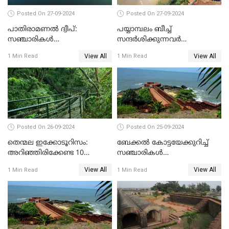
Posted On 27-09-2024
Posted On 27-09-2024
പാതിരാമണൽ ദ്വീപ്:
പയ്യാമ്പലം ബീച്ച്
സഞ്ചാരികൾ
സന്ദർശിക്കുന്നവർ
അറിഞ്ഞിരിക്കേണ്ട 10
അറിഞ്ഞിരിക്കേണ്ട 10
View All
View All
1 Min Read
1 Min Read
കാര്യങ്ങൾ
കാര്യങ്ങൾ
Posted On 26-09-2024
Posted On 25-09-2024
തെന്മല ഇക്കോടൂറിസം:
ബേക്കൽ കോട്ടയേക്കുറിച്ച്
അറിഞ്ഞിരിക്കേണ്ട 10
സഞ്ചാരികൾ
കാര്യങ്ങൾ
അറിഞ്ഞിരിക്കേണ്ട 10
View All
View All
1 Min Read
1 Min Read
കാര്യങ്ങൾ