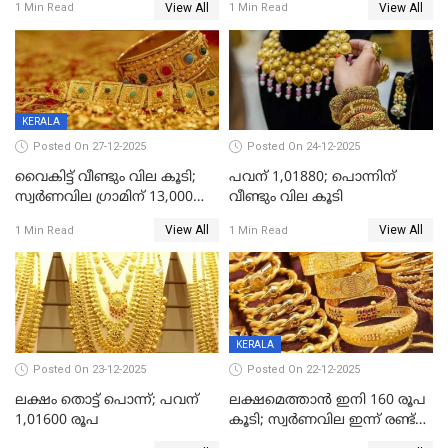
View All
View All
1 Min Read
1 Min Read
ഇടിവ്
KERALA
Posted On 27-12-2025
Posted On 24-12-2025
വൈകിട്ട് വീണ്ടും വില കൂടി;
പവന് 1,01880; പൊന്നിന്
സ്വർണവില ഗ്രാമിന് 13,000
വീണ്ടും വില കൂടി
ഭേദിച്ചു, വെള്ളിക്കും
View All
View All
1 Min Read
1 Min Read
റെക്കോർഡ്
KERALA
Posted On 23-12-2025
Posted On 22-12-2025
ലക്ഷം തൊട്ട് പൊന്ന്; പവന്
ലക്ഷമെത്താൻ ഇനി 160 രൂപ
1,01600 രൂപ
കൂടി; സ്വർണവില ഇന്ന് രണ്ട്
തവണ കൂടി