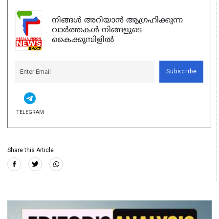
നിങ്ങൾ അറിയാൻ ആഗ്രഹിക്കുന്ന
വാർത്തകൾ നിങ്ങളുടെ
കൈക്കുമ്പിളിൽ
Subscribe
TELEGRAM
Share this Article