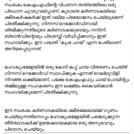
സംരംഭം കെഎംഎഫിന്റെ വിപണന തന്ത്രത്തിലെ ഒരു 
പ്രധാന ചുവടുവയ്പ്പാണ്, കൂടാതെ കർണാടകയിലെ 
ക്ഷീരകർഷകർക്ക് ഇത് വലിയ പ്രയോജനം ചെയ്യുമെന്ന് 
പ്രതീക്ഷിക്കുന്നു. ഗിന്നസ് റെക്കോർഡിനായി 
ശ്രമിക്കുന്നതിലൂടെ കർണാടകയുടെയും നന്ദിനി 
ബ്രാൻഡിന്റെയും പ്രശസ്തി വർധിപ്പിക്കാനും ഇത് 
സഹായിക്കും. ഈ പദ്ധതി "കുംഭ ചായ്" എന്ന പേരിലാണ് 
അറിയപ്പെടുന്നത്.
മഹാകുംഭമേളയിൽ ഒരു കോടി കപ്പ് ചായ വിതരണം ചെയ്ത് 
ഗിന്നസ് റെക്കോർഡ് സ്ഥാപിക്കുക എന്നത് വെല്ലുവിളി 
നിറഞ്ഞ ലക്ഷ്യമാണ്, പക്ഷേ കെഎംഎഫും ചായ് പോയിന്റും 
തമ്മിലുള്ള സഹകരണം ഈ ലക്ഷ്യം കൈവരിക്കാൻ 
സഹായിക്കുമെന്ന് പ്രതീക്ഷിക്കുന്നു. 
ഈ സംരംഭം കർണാടകയിലെ ക്ഷീരമേഖലയ്ക്ക് ഗുണം 
ചെയ്യുന്നതിനൊപ്പം മഹാകുംഭമേളയിൽ പങ്കെടുക്കുന്ന 
തീർത്ഥാടകർക്ക് ഉന്മേഷദായകമായ ഒരു അനുഭവവും 
പ്രദാനം ചെയ്യും.