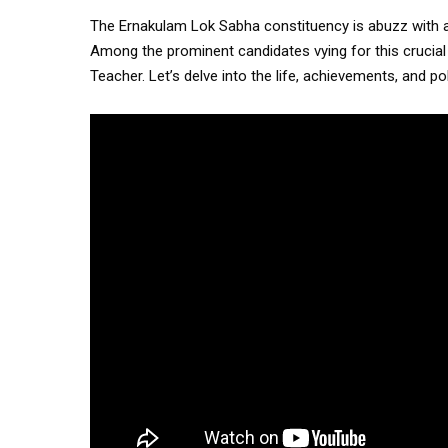
The Ernakulam Lok Sabha constituency is abuzz with an
Among the prominent candidates vying for this crucial 
Teacher. Let’s delve into the life, achievements, and pol