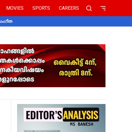
MOVIES
SPORTS
CAREERS
 സംഗീത