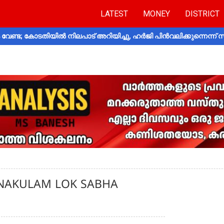
LATEST
MONEY
DISTRICT
വേണ്ട; കോടതിയിൽ നിലപാട് അറിയിച്ചു, ഹർജി പിൻവലിക്കുന്നെന്ന്
 ERNAKULAM LOK SABHA