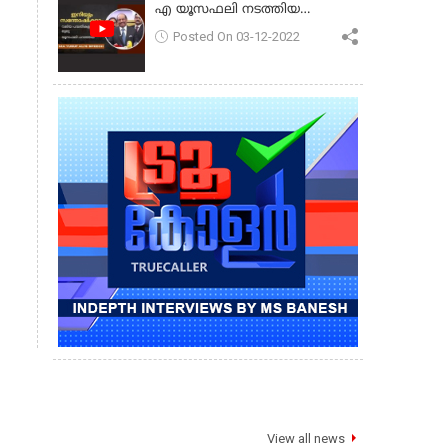
എ യൂസഫലി നടത്തിയ
പ്രസംഗം
Posted On 03-12-2022
View all news