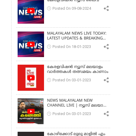
കേരളവിഷൻ ന്യൂസ് ലൈവ്
Posted On 09-08-2024
MALAYALAM NEWS LIVE TODAY:
LATEST UPDATES & BREAKING
NEWS
Posted On 18-01-2023
കേരളവിഷൻ ന്യൂസ് മലയാളം
വാർത്തകൾ തത്സമയം കാണാം
Posted On 03-01-2023
NEWS MALAYALAM NEW
CHANNEL LIVE | ന്യൂസ് മലയാളം
| ARJUN BODY FOUND
Posted On 03-01-2023
MALAYALAM
കോഴിക്കോട് ലുലു മാളിൽ എം