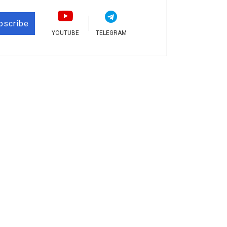
bscribe
YOUTUBE
TELEGRAM