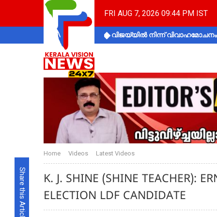
FRI AUG 7, 2026 09:44 PM IST
വിജയ്‌യിൽ നിന്ന് വിവാഹമോചനം 
Home
Videos
Latest Videos
Share this Article
K. J. SHINE (SHINE TEACHER):
ELECTION LDF CANDIDATE