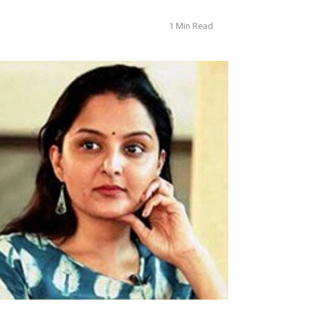
1 Min Read