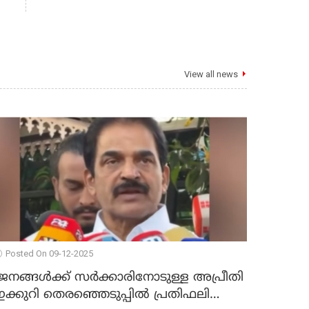
View all news
Posted On 09-12-2025
ജനങ്ങള്‍ക്ക് സര്‍ക്കാരിനോടുള്ള അപ്രീതി
ക്കുറി തെരഞ്ഞെടുപ്പില്‍ പ്രതിഫലിക്കും';