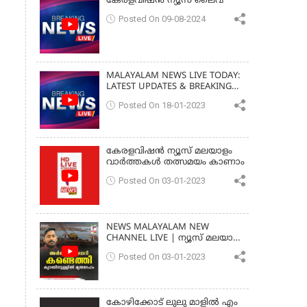
കേരളവിഷൻ ന്യൂസ് ലൈവ്
Posted On 09-08-2024
MALAYALAM NEWS LIVE TODAY:
LATEST UPDATES & BREAKING
NEWS
Posted On 18-01-2023
കേരളവിഷൻ ന്യൂസ് മലയാളം
വാർത്തകൾ തത്സമയം കാണാം
Posted On 03-01-2023
NEWS MALAYALAM NEW
CHANNEL LIVE | ന്യൂസ് മലയാളം
| ARJUN BODY FOUND
Posted On 03-01-2023
MALAYALAM
കോഴിക്കോട് ലുലു മാളിൽ എം