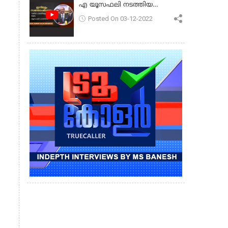
എ യൂസഫലി നടത്തിയ
പ്രസംഗം
Posted On 03-12-2022