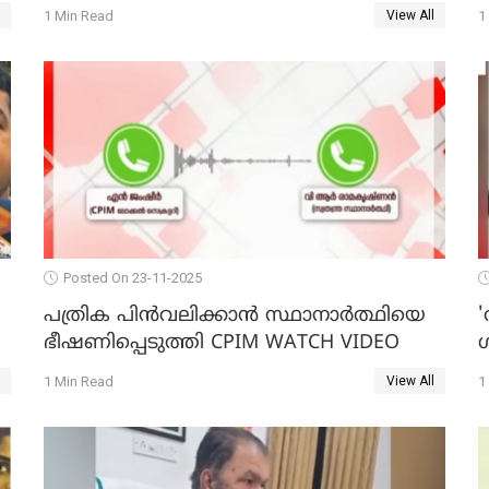
O
VIDEO
1 Min Read
1
View All
Posted On 23-11-2025
പത്രിക പിന്‍വലിക്കാന്‍ സ്ഥാനാര്‍ത്ഥിയെ
'
ഭീഷണിപ്പെടുത്തി CPIM WATCH VIDEO
1 Min Read
1
View All