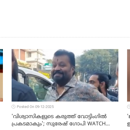
Posted On 09-12-2025
'വിശ്വാസികളുടെ കരുത്ത് വോട്ടിംഗില്‍
'
പ്രകടമാകും'; സുരേഷ് ഗോപി WATCH
ഇ