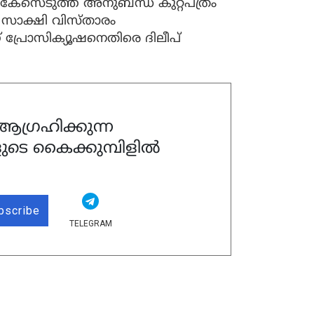
്‍ കേസെടുത്ത് അനുബന്ധ കുറ്റപത്രം
്‍ സാക്ഷി വിസ്താരം
പ്രോസിക്യൂഷനെതിരെ ദിലീപ്
ഗ്രഹിക്കുന്ന
ുടെ കൈക്കുമ്പിളിൽ
bscribe
TELEGRAM