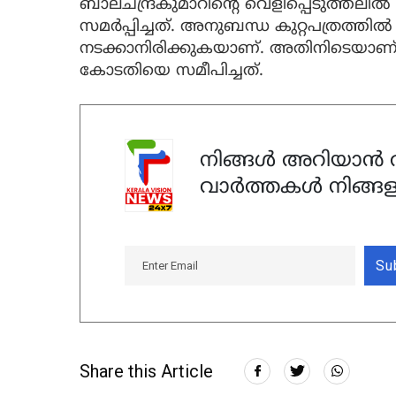
ബാലചന്ദ്രകുമാറിന്റെ വെളിപ്പെടുത്തലില
സമര്‍പ്പിച്ചത്. അനുബന്ധ കുറ്റപത്രത്തില
നടക്കാനിരിക്കുകയാണ്. അതിനിടെയാണ് 
കോടതിയെ സമീപിച്ചത്.
നിങ്ങൾ അറിയാൻ ആ
വാർത്തകൾ നിങ്ങള
Su
Share this Article