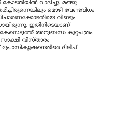
്‍ കോടതിയില്‍ വാദിച്ചു. മഞ്ജു
ച്ചിരുന്നെങ്കിലും മൊഴി വേണ്ടവിധം
്ന് വിചാരണക്കോടതിയെ വീണ്ടും
കയായിരുന്നു. ഇതിനിടെയാണ്
്‍ കേസെടുത്ത് അനുബന്ധ കുറ്റപത്രം
്‍ സാക്ഷി വിസ്താരം
പ്രോസിക്യൂഷനെതിരെ ദിലീപ്