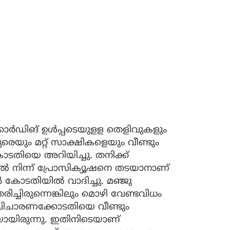
ോര്‍ഡിങ് ഉള്‍പ്പടെയുളള തെളിവുകളും
യരെയും മറ്റ് സാക്ഷികളെയും വീണ്ടും
കോടതിയെ അറിയിച്ചു. തനിക്ക്
‍ നിന്ന് പ്രോസിക്യൂഷനെ തടയാനാണ്
്‍ കോടതിയില്‍ വാദിച്ചു. മഞ്ജു
ച്ചിരുന്നെങ്കിലും മൊഴി വേണ്ടവിധം
്ന് വിചാരണക്കോടതിയെ വീണ്ടും
കയായിരുന്നു. ഇതിനിടെയാണ്