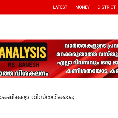
LATEST
MONEY
DISTRICT
 സാക്ഷികളെ വിസ്തരിക്കാം;