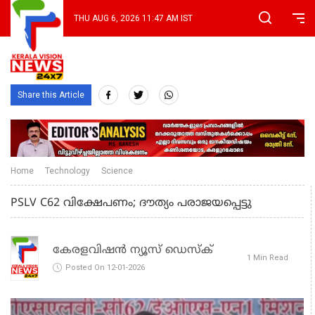
THU AUG 6, 2026 11:47 AM IST
Share this Article
Home
Technology
Science
PSLV C62 വിക്ഷേപണം; ദൗത്യം പരാജയപ്പെട്ടു
കേരളവിഷൻ ന്യൂസ് ഡെസ്‌ക്
1 Min Read
Posted On 12-01-2026