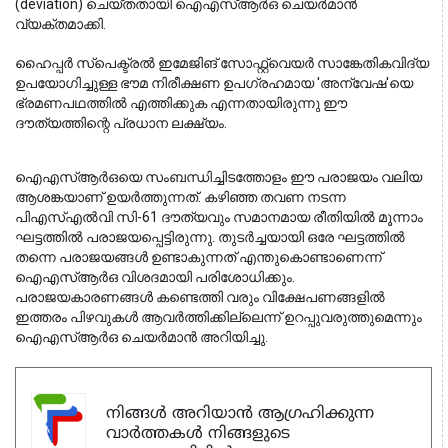
(deviation) ചെയ്തതായി ഐഎസ്ആർഒ ചെയർമാൻ
വ്യക്തമാക്കി.
ഹൈപ്പർ സ്പെക്ട്രൽ ഇമേജിങ് സോഫ്റ്റ്‌വെയർ സാങ്കേതികവിദ്യ 
ഉപയോഗിച്ചുള്ള ഭൗമ നിരീക്ഷണ ഉപഗ്രഹമായ 'അന്വേഷ'യെ 
ഭ്രമണപഥത്തിൽ എത്തിക്കുക എന്നതായിരുന്നു ഈ 
ദൗത്യത്തിന്റെ പ്രധാന ലക്ഷ്യം.
ഐഎസ്ആർഒയെ സംബന്ധിച്ചിടത്തോളം ഈ പരാജയം വലിയ 
ആശങ്കയാണ് ഉയർത്തുന്നത്. കഴിഞ്ഞ തവണ നടന്ന 
പിഎസ്എൽവി സി-61 ദൗത്യവും സമാനമായ രീതിയിൽ മൂന്നാം 
ഘട്ടത്തിൽ പരാജയപ്പെട്ടിരുന്നു. തുടർച്ചയായി ഒരേ ഘട്ടത്തിൽ 
തന്നെ പരാജയങ്ങൾ ഉണ്ടാകുന്നത് എന്തുകൊണ്ടാണെന്ന് 
ഐഎസ്ആർഒ വിശദമായി പരിശോധിക്കും. 
പരാജയകാരണങ്ങൾ കണ്ടെത്തി വരും വിക്ഷേപണങ്ങളിൽ 
ഇത്തരം പിഴവുകൾ ആവർത്തിക്കില്ലെന്ന് ഉറപ്പുവരുത്തുമെന്നും 
ഐഎസ്ആർഒ ചെയർമാൻ അറിയിച്ചു.
നിങ്ങൾ അറിയാൻ ആഗ്രഹിക്കുന്ന
വാർത്തകൾ നിങ്ങളുടെ