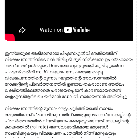
ഇന്ത്യയുടെ അഭിമാനമായ പിഎസ്എൽവി ദൗത്യത്തിന് 
വിക്ഷേപണത്തിനിടെ വൻ തിരിച്ചടി. ഭൂമി നിരീക്ഷണ ഉപഗ്രഹമായ 
'അന്വേഷ' ഉൾപ്പെടെ 16 പേലോഡുകളുമായി കുതിച്ചുയർന്ന 
പിഎസ്എൽവി സി-62 വിക്ഷേപണം പരാജയപ്പെട്ടു. 
വിക്ഷേപണത്തിന്റെ മൂന്നാം ഘട്ടത്തിന്റെ അവസാനത്തിൽ 
റോക്കറ്റിന്റെ പ്രവർത്തനത്തിൽ ഉണ്ടായ തകരാറാണ് ദൗത്യം 
ലക്ഷ്യത്തിലെത്താതെ പരാജയപ്പെടാൻ കാരണമായതെന്ന് 
ഐഎസ്ആർഒ ചെയർമാൻ ഡോ. വി. നാരായണൻ അറിയിച്ചു.
വിക്ഷേപണത്തിന്റെ മൂന്നാം ഘട്ടം പൂർത്തിയാക്കി നാലാം
ഘട്ടത്തിലേക്ക് പ്രവേശിക്കുന്നതിന് തൊട്ടുമുൻപാണ് റോക്കറ്റിന്റെ
പ്രവർത്തനത്തിൽ വ്യതിയാനം കണ്ടുതുടങ്ങിയത്. റോക്കറ്റിന്റെ
കറക്കത്തിൽ (roll rate) അസ്വാഭാവികമായ മാറ്റങ്ങൾ
സംഭവിക്കുകയും വിക്ഷേപണ പാതയിൽ നിന്ന് മാറുകയും