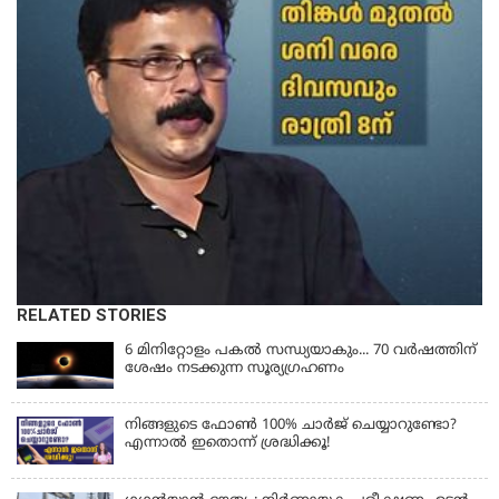
RELATED STORIES
6 മിനിറ്റോളം പകൽ സന്ധ്യയാകും... 70 വർഷത്തിന്
ശേഷം നടക്കുന്ന സൂര്യഗ്രഹണം
നിങ്ങളുടെ ഫോൺ 100% ചാർജ് ചെയ്യാറുണ്ടോ?
എന്നാൽ ഇതൊന്ന് ശ്രദ്ധിക്കൂ!