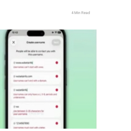
4 Min Read