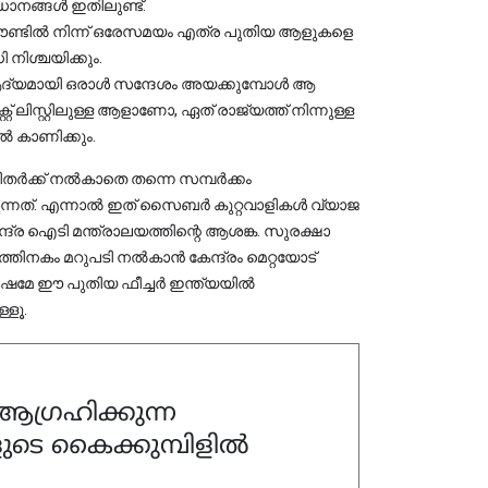
ധാനങ്ങൾ ഇതിലുണ്ട്.
കൗണ്ടിൽ നിന്ന് ഒരേസമയം എത്ര പുതിയ ആളുകളെ 
നിശ്ചയിക്കും.
്യമായി ഒരാൾ സന്ദേശം അയക്കുമ്പോൾ ആ 
 ലിസ്റ്റിലുള്ള ആളാണോ, ഏത് രാജ്യത്ത് നിന്നുള്ള 
ൽ കാണിക്കും.
ക്ക് നൽകാതെ തന്നെ സമ്പർക്കം 
ടുന്നത്. എന്നാൽ ഇത് സൈബർ കുറ്റവാളികൾ വ്യാജ 
്ര ഐടി മന്ത്രാലയത്തിന്റെ ആശങ്ക. സുരക്ഷാ 
സത്തിനകം മറുപടി നൽകാൻ കേന്ദ്രം മെറ്റയോട് 
് ശേഷമേ ഈ പുതിയ ഫീച്ചർ ഇന്ത്യയിൽ 
്ളൂ.
ഗ്രഹിക്കുന്ന
ുടെ കൈക്കുമ്പിളിൽ