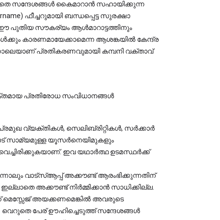
െ സന്ദേശങ്ങൾ കൈമാറാൻ സഹായിക്കുന്ന 
ame) ഫീച്ചറുമായി ബന്ധപ്പെട്ട സുരക്ഷാ 
 ഈ പുതിയ സൗകര്യം ആൾമാറാട്ടത്തിനും 
കൾക്കും കാരണമായേക്കാമെന്ന ആശങ്കയിൽ കേന്ദ്ര 
പിന്നാലെയാണ് പ്രതികരണവുമായി കമ്പനി വക്താവ് 
ക്തമായ പ്രതിരോധ സംവിധാനങ്ങൾ 
പ്രമുഖ വ്യക്തികൾ, സെലിബ്രിറ്റികൾ, സർക്കാർ 
് സാമ്യമുള്ള യൂസർനെയിമുകളും 
വെച്ചിരിക്കുകയാണ്. ഇവ യഥാർത്ഥ ഉടമസ്ഥർക്ക് 
ന്നാലും വാട്സ്ആപ്പ് അക്കൗണ്ട് ആരംഭിക്കുന്നതിന് 
്ലാതെ അക്കൗണ്ട് നിർമ്മിക്കാൻ സാധിക്കില്ല.
ക് മെസ്സേജ് അയക്കണമെങ്കിൽ അവരുടെ 
]. വെറുതെ പേര് ഊഹിച്ചെടുത്ത് സന്ദേശങ്ങൾ 