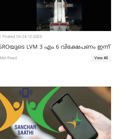
Posted On 24-12-2025
ISROയുടെ LVM 3 എം 6 വിക്ഷേപണം ഇന്ന്
 Min Read
View All