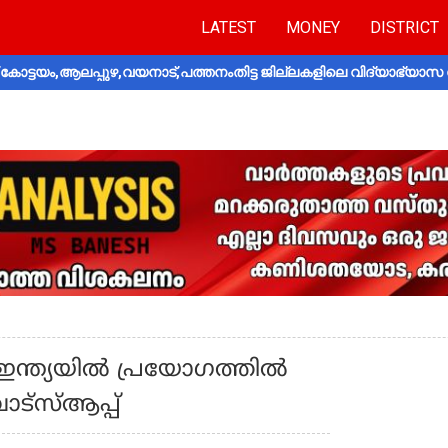
LATEST
MONEY
DISTRICT
ോട്ടയം,ആലപ്പുഴ,വയനാട്,പത്തനംതിട്ട ജില്ലകളിലെ വിദ്യാഭ്യാസ 
ഇന്ത്യയില്‍ പ്രയോഗത്തില്‍
ാട്‌സ്ആപ്പ്