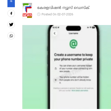
കേരളവിഷൻ ന്യൂസ് ഡെസ്‌ക്
Posted On 02-07-2026