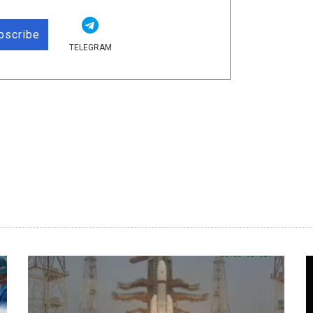
bscribe
TELEGRAM