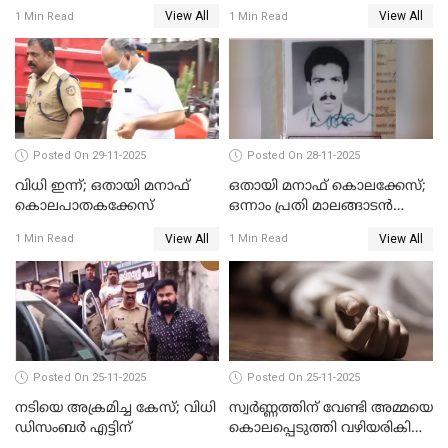
കൊന്നു കായലിൽ തള്ളിയ
View All
View All
1 Min Read
1 Min Read
കേസ്
Posted On 29-11-2025
Posted On 28-11-2025
വിധി ഇന്ന്; ഒതായി മനാഫ്
ഒതായി മനാഫ് കൊലക്കേസ്;
കൊലപാതകക്കേസ്
ഒന്നാം പ്രതി മാലങ്ങാടന്‍
ഷെഫീഖ് കുറ്റക്കാരൻ
View All
View All
1 Min Read
1 Min Read
Posted On 25-11-2025
Posted On 25-11-2025
നടിയെ അക്രമിച്ച കേസ്; വിധി
സ്വർണ്ണത്തിന് വേണ്ടി അമ്മയെ
ഡിസംബര്‍ എട്ടിന്
കൊലപ്പെടുത്തി വഴിയരികിൽ