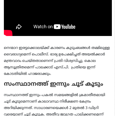
നെന്മാറ ഇരട്ടക്കൊലയ്ക്ക് കാരണം കുടുംബങ്ങള്‍ തമ്മിലുള്ള
വൈരാഗ്യമെന്ന് പൊലീസ്. ഭാര്യ ഉപേക്ഷിച്ചത് അയല്‍ക്കാര്‍
മന്ത്രവാദം ചെയ്തതാണെന്ന് പ്രതി വിശ്വസിച്ചു. കൊല
ആസൂത്രിതമെന്ന് പാലക്കാട് എസ്.പി. പ്രതിയെ ഇന്ന്
കോടതിയില്‍ ഹാജരാക്കും.
സംസ്ഥാനത്ത് ഇന്നും ചൂട് കൂടും
സംസ്ഥാനത്ത് ഇന്നും പകൽ സമയങ്ങളിൽ ക്രമാതീതമായി
ചൂട് കൂടുമെന്നാണ് കാലാവസ്ഥ നിരീക്ഷണ കേന്ദ്രം
അറിയിക്കുന്നത്. സാധാരണയെക്കൾ 2 മുതൽ 3 ഡിഗ്രി
വരെയാണ് ചൂട് കൂടുക. അതീവ ജാഗ്രത പാലിക്കണമെന്ന്