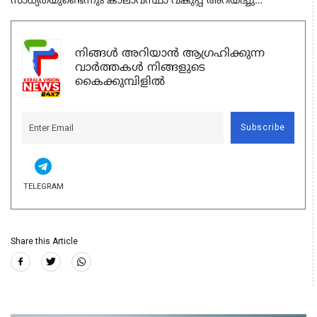
സാധ്യതയുണ്ടെന്നും കാലാവസ്ഥാ വകുപ്പ് അറിയിച്ചു…
നിങ്ങൾ അറിയാൻ ആഗ്രഹിക്കുന്ന
വാർത്തകൾ നിങ്ങളുടെ
കൈക്കുമ്പിളിൽ
Subscribe
TELEGRAM
Share this Article