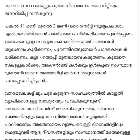
കാലാവസ്ഥാ വകുപ്പും ദുരന്തനിവാരണ അതോറിറ്റിയും
മുന്നറിയിപ്പ് നൽകുന്നു.
പകൽ 11 മണി മുതൽ 3 മണി വരെ നേരിട്ട് സൂര്യപ്രകാശം
ഏൽക്കാതിരിക്കാൻ ശ്രദ്ധിക്കണം..നിർജലീകരണം ഉൾപ്പെടെ
ഉണ്ടാകാനുള്ള സാധ്യത കണക്കിലെടുത്ത് പരമാവധി
ശുദ്ധജലം കുടിക്കണം, പുറത്തിറങ്ങുമ്പോൾ പാദരക്ഷകൾ
ധരിക്കണം, കുട - തൊപ്പി മുതലായവ കരുതണം, കൂടാതെ
സ്കൂളുകൾക്കും അംഗൻവാടികൾക്കും ഉൾപ്പെടെ സംസ്ഥാന
ദുരന്തനിവാരണ അതോറിറ്റി മാർഗനിർദ്ദേശങ്ങൾ
പുറപ്പെടുവിച്ചിട്ടുണ്ട്…
വനമേഖലകളിലും ചൂട് കൂടുന്ന സാഹചര്യത്തിൽ കാട്ടുതീ
വ്യാപിക്കാനുള്ള സാധ്യതയും പ്രവചിക്കുന്നുണ്ട്‌.
വനമേഖലയോട് ചേർന്ന് താമസിക്കുന്നവരും വിനോദ
സഞ്ചാരികളും ജാഗ്രതാ നിർദ്ദേശങ്ങൾ കൃത്യമായി
പാലിക്കണം. അതേസമയം വ്യാഴം, വെള്ളി ദിവസങ്ങളിലും
ഫെബ്രുവരി ആദ്യ ദിവസങ്ങളിലും സംസ്ഥാനത്ത് മഴയ്ക്കുള്ള