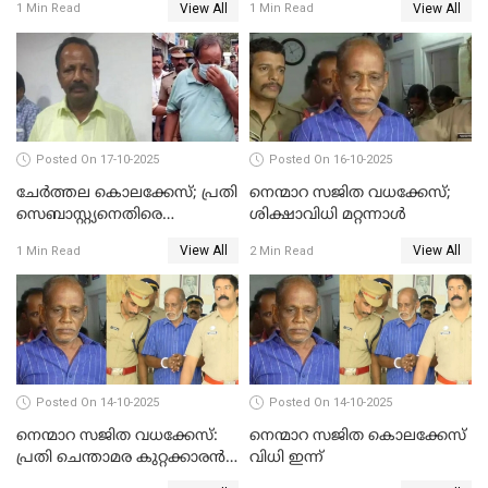
View All
View All
1 Min Read
1 Min Read
ഇരട്ടജീവപര്യന്തം
Posted On 17-10-2025
Posted On 16-10-2025
ചേര്‍ത്തല കൊലക്കേസ്; പ്രതി
നെന്മാറ സജിത വധക്കേസ്;
സെബാസ്റ്റ്യനെതിരെ
ശിക്ഷാവിധി മറ്റന്നാള്‍
കൊലക്കുറ്റം ചുമത്തി
View All
View All
1 Min Read
2 Min Read
Posted On 14-10-2025
Posted On 14-10-2025
നെന്മാറ സജിത വധക്കേസ്:
നെന്മാറ സജിത കൊലക്കേസ്
പ്രതി ചെന്താമര കുറ്റക്കാരൻ,
വിധി ഇന്ന്
ശിക്ഷ 16ന്; ജാമ്യത്തിലിറങ്ങി