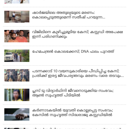
ഷാർജയിലെ അതുല്യയുടെ മരണം:
കൊലപ്പെടുത്തുമെന്ന് സതീഷ് പറയുന്ന
ഞെട്ടിക്കുന്ന ദൃശ്യങ്ങൾ പുറത്ത്
വിജിലിനെ കുഴിച്ചുമൂടിയ കേസ്; കസ്റ്റഡി അപേക്ഷ
ഇന്ന് പരിഗണിക്കും
ഹേമചന്ദ്രൻ കൊലക്കേസ്; DNA ഫലം പുറത്ത്
പടന്നക്കാട് 10 വയസുകാരിയെ പീഡിപ്പിച്ച കേസ്;
പ്രതിക്ക് ഇരട്ട ജീവപര്യന്തവും മരണം വരെ തടവും
ശിക്ഷ
പ്ലസ് ടു വിദ്യാര്‍ഥിനി ജീവനൊടുക്കിയ സംഭവം;
ആണ്‍ സുഹൃത്ത് പിടിയില്‍
കര്‍ണാടകയില്‍ യുവതി കൊല്ലപ്പെട്ട സംഭവം;
കേസില്‍ സുഹൃത്ത് സിദ്ധരാജു കസ്റ്റഡിയില്‍