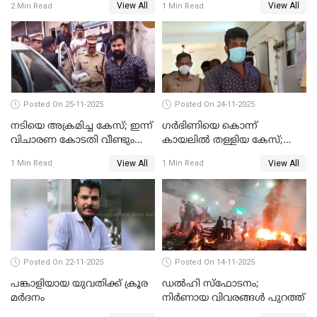
View All
View All
2 Min Read
1 Min Read
പിടിയിൽ
Posted On 25-11-2025
Posted On 24-11-2025
നടിയെ അക്രമിച്ച കേസ്; ഇന്ന്
ഗര്‍ഭിണിയെ കൊന്ന്
വിചാരണ കോടതി വീണ്ടും
കായലില്‍ തള്ളിയ കേസ്;
പരിഗണിക്കും
പ്രതിക്ക് വധശിക്ഷ
View All
View All
1 Min Read
1 Min Read
Posted On 22-11-2025
Posted On 14-11-2025
പങ്കാളിയായ യുവതിക്ക് ക്രൂര
ഡല്‍ഹി സ്‌ഫോടനം;
മര്‍ദനം
നിര്‍ണായ വിവരങ്ങള്‍ പുറത്ത്