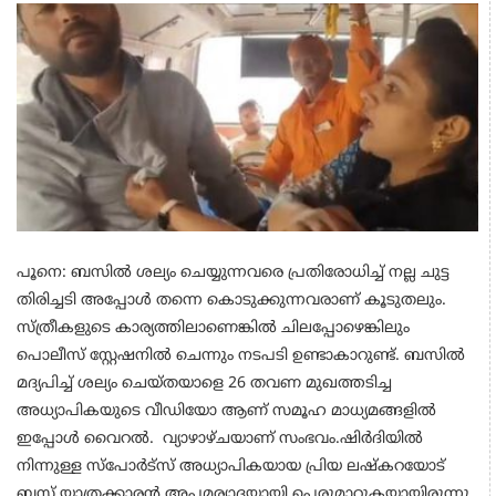
പൂനെ: ബസില്‍ ശല്യം ചെയ്യുന്നവരെ പ്രതിരോധിച്ച് നല്ല ചുട്ട
തിരിച്ചടി അപ്പോൾ തന്നെ കൊടുക്കുന്നവരാണ് കൂടുതലും.
സ്ത്രീകളുടെ കാര്യത്തിലാണെങ്കിൽ ചിലപ്പോഴെങ്കിലും
പൊലീസ് സ്റ്റേഷനിൽ ചെന്നും നടപടി ഉണ്ടാകാറുണ്ട്. ബസിൽ
മദ്യപിച്ച് ശല്യം ചെയ്തയാളെ 26 തവണ മുഖത്തടിച്ച
അധ്യാപികയുടെ വീഡിയോ ആണ് സമൂഹ മാധ്യമങ്ങളിൽ
ഇപ്പോൾ വൈറൽ. വ്യാഴാഴ്ചയാണ് സംഭവം.ഷിര്‍ദിയില്‍
നിന്നുള്ള സ്‌പോര്‍ട്‌സ് അധ്യാപികയായ പ്രിയ ലഷ്‌കറയോട്
ബസ് യാത്രക്കാരന്‍ അപമര്യാദയായി പെരുമാറുകയായിരുന്നു.