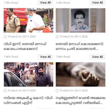
View All
View All
1 Min Read
1 Min Read
കേസ്
Posted On 29-11-2025
Posted On 28-11-2025
വിധി ഇന്ന്; ഒതായി മനാഫ്
ഒതായി മനാഫ് കൊലക്കേസ്;
കൊലപാതകക്കേസ്
ഒന്നാം പ്രതി മാലങ്ങാടന്‍
ഷെഫീഖ് കുറ്റക്കാരൻ
View All
View All
1 Min Read
1 Min Read
Posted On 25-11-2025
Posted On 25-11-2025
നടിയെ അക്രമിച്ച കേസ്; വിധി
സ്വർണ്ണത്തിന് വേണ്ടി അമ്മയെ
ഡിസംബര്‍ എട്ടിന്
കൊലപ്പെടുത്തി വഴിയരികിൽ
തള്ളി; മകളും കാമുകനും