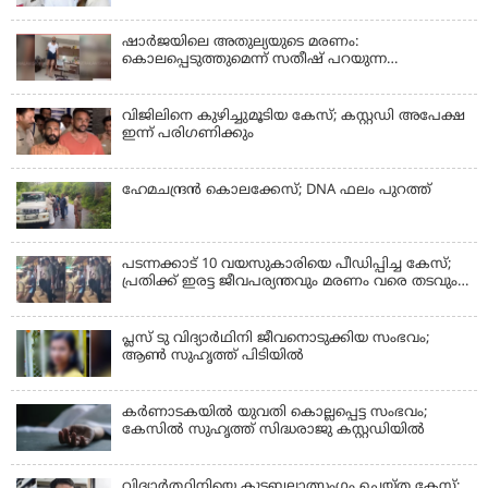
ഷാർജയിലെ അതുല്യയുടെ മരണം:
കൊലപ്പെടുത്തുമെന്ന് സതീഷ് പറയുന്ന
ഞെട്ടിക്കുന്ന ദൃശ്യങ്ങൾ പുറത്ത്
വിജിലിനെ കുഴിച്ചുമൂടിയ കേസ്; കസ്റ്റഡി അപേക്ഷ
ഇന്ന് പരിഗണിക്കും
ഹേമചന്ദ്രൻ കൊലക്കേസ്; DNA ഫലം പുറത്ത്
പടന്നക്കാട് 10 വയസുകാരിയെ പീഡിപ്പിച്ച കേസ്;
പ്രതിക്ക് ഇരട്ട ജീവപര്യന്തവും മരണം വരെ തടവും
ശിക്ഷ
പ്ലസ് ടു വിദ്യാര്‍ഥിനി ജീവനൊടുക്കിയ സംഭവം;
ആണ്‍ സുഹൃത്ത് പിടിയില്‍
കര്‍ണാടകയില്‍ യുവതി കൊല്ലപ്പെട്ട സംഭവം;
കേസില്‍ സുഹൃത്ത് സിദ്ധരാജു കസ്റ്റഡിയില്‍
വിദ്യാർത്ഥിനിയെ കൂട്ടബലാത്സംഗം ചെയ്ത കേസ്;