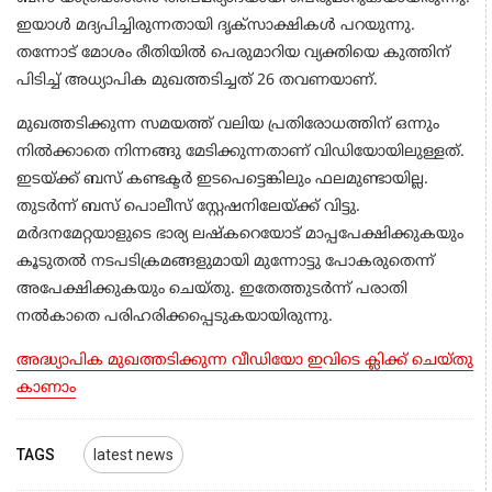
ഇയാള്‍ മദ്യപിച്ചിരുന്നതായി ദൃക്‌സാക്ഷികള്‍ പറയുന്നു.
തന്നോട് മോശം രീതിയില്‍ പെരുമാറിയ വ്യക്തിയെ കുത്തിന്
പിടിച്ച് അധ്യാപിക മുഖത്തടിച്ചത് 26 തവണയാണ്.
മുഖത്തടിക്കുന്ന സമയത്ത് വലിയ പ്രതിരോധത്തിന് ഒന്നും
നിൽക്കാതെ നിന്നങ്ങു മേടിക്കുന്നതാണ് വിഡിയോയിലുള്ളത്.
ഇടയ്ക്ക് ബസ് കണ്ടക്ടര്‍ ഇടപെട്ടെങ്കിലും ഫലമുണ്ടായില്ല.
തുടര്‍ന്ന് ബസ് പൊലീസ് സ്റ്റേഷനിലേയ്ക്ക് വിട്ടു.
മര്‍ദനമേറ്റയാളുടെ ഭാര്യ ലഷ്‌കറെയോട് മാപ്പപേക്ഷിക്കുകയും
കൂടുതല്‍ നടപടിക്രമങ്ങളുമായി മുന്നോട്ടു പോകരുതെന്ന്
അപേക്ഷിക്കുകയും ചെയ്തു. ഇതേത്തുടര്‍ന്ന് പരാതി
നല്‍കാതെ പരിഹരിക്കപ്പെടുകയായിരുന്നു.
അദ്ധ്യാപിക മുഖത്തടിക്കുന്ന വീഡിയോ ഇവിടെ ക്ലിക്ക് ചെയ്തു
കാണാം
TAGS
latest news