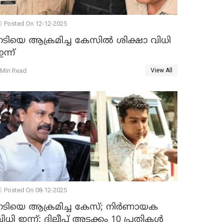
Posted On 12-12-2025
നടിയെ ആക്രമിച്ച കേസിൽ ശിക്ഷാ വിധി
ന്ന്
 Min Read
View All
Posted On 08-12-2025
നടിയെ ആക്രമിച്ച കേസ്; നിർണായക
ിധി ഇന്ന്; ദിലീപ് അടക്കം 10 പ്രതികൾ