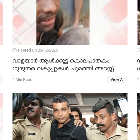
Posted On 23-12-2025
വാളയാർ ആൾക്കൂട്ട കൊലപാതകം;
ഗുരുതര വകുപ്പുകൾ ചുമത്തി അറസ്റ്റ്
1 Min Read
1
View All