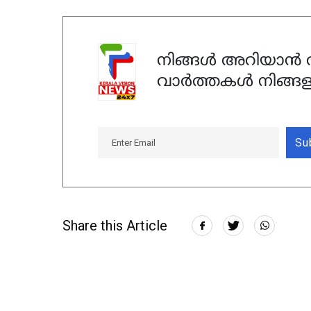
നിങ്ങൾ അറിയാൻ ആ
വാർത്തകൾ നിങ്ങള
Su
Share this Article