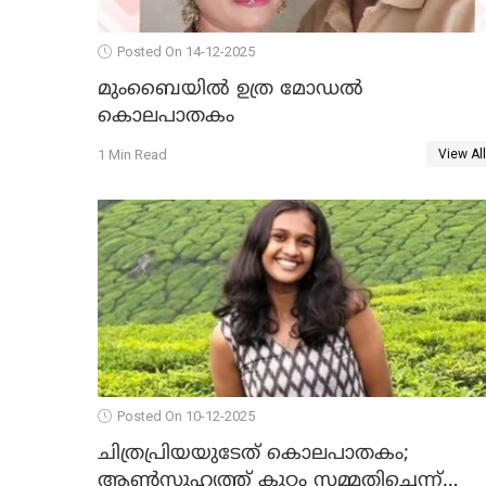
Posted On 14-12-2025
മുംബൈയില്‍ ഉത്ര മോഡല്‍
കൊലപാതകം
1 Min Read
View All
Posted On 10-12-2025
ചിത്രപ്രിയയുടേത് കൊലപാതകം;
ആണ്‍സുഹൃത്ത് കുറ്റം സമ്മതിച്ചെന്ന്