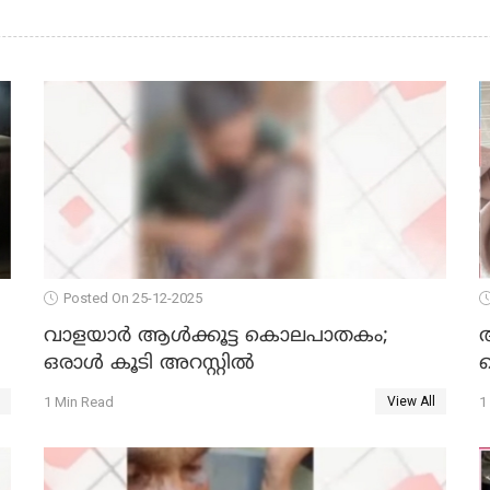
Posted On 25-12-2025
വാളയാര്‍ ആള്‍ക്കൂട്ട കൊലപാതകം;
ഒരാള്‍ കൂടി അറസ്റ്റില്‍
ക
1 Min Read
1
View All