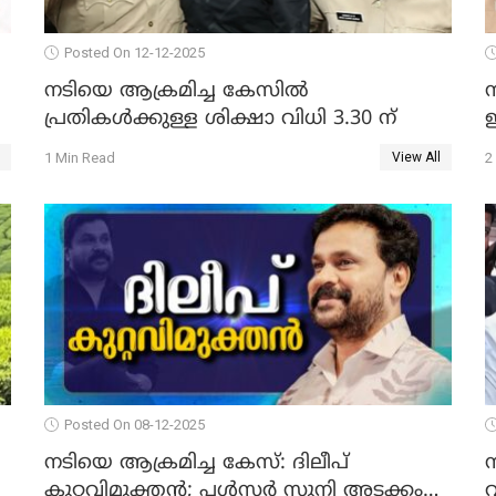
Posted On 12-12-2025
നടിയെ ആക്രമിച്ച കേസില്‍
പ്രതികള്‍ക്കുള്ള ശിക്ഷാ വിധി 3.30 ന്
ഇ
1 Min Read
2
View All
Posted On 08-12-2025
നടിയെ ആക്രമിച്ച കേസ്: ദിലീപ്
കുറ്റവിമുക്തന്‍; പള്‍സര്‍ സുനി അടക്കം
വ