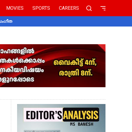
MOVIES
SPORTS
CAREERS
 സംഗീത