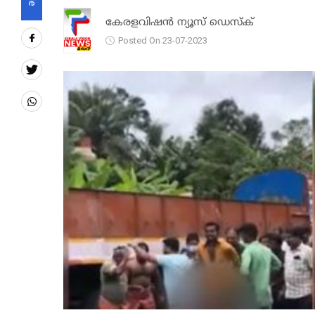
കേരളവിഷൻ ന്യൂസ് ഡെസ്‌ക്
Posted On 23-07-2023