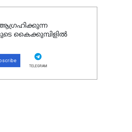
ഗ്രഹിക്കുന്ന
ുടെ കൈക്കുമ്പിളിൽ
bscribe
TELEGRAM