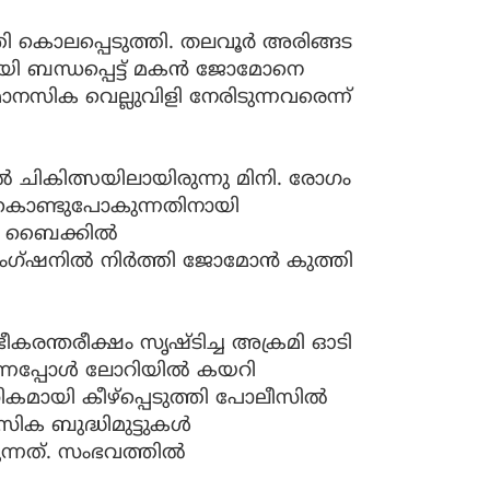
ി കൊലപ്പെടുത്തി. തലവൂര്‍ അരിങ്ങട
യി ബന്ധപ്പെട്ട് മകന്‍ ജോമോനെ
ാനസിക വെല്ലുവിളി നേരിടുന്നവരെന്ന്
്‍ ചികിത്സയിലായിരുന്നു മിനി. രോഗം
ൂട്ടികൊണ്ടുപോകുന്നതിനായി
 ബൈക്കില്‍
്ഷനില്‍ നിര്‍ത്തി ജോമോന്‍ കുത്തി
രന്തരീക്ഷം സൃഷ്ടിച്ച അക്രമി ഓടി
ര്‍ന്നപ്പോള്‍ ലോറിയില്‍ കയറി
മായി കീഴ്‌പ്പെടുത്തി പോലീസില്‍
ിക ബുദ്ധിമുട്ടുകള്‍
്നത്. സംഭവത്തില്‍