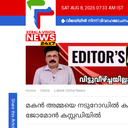
SAT AUG 8, 2026 07:33 AM IST
വിജയ്‌യിൽ നിന്ന് വിവാഹമോചനം 
Home
Crime
Latest Crime News
Share this Article
മകന്‍ അമ്മയെ നടുറോഡില്‍ കുത
ജോമോന്‍ കസ്റ്റഡിയില്‍