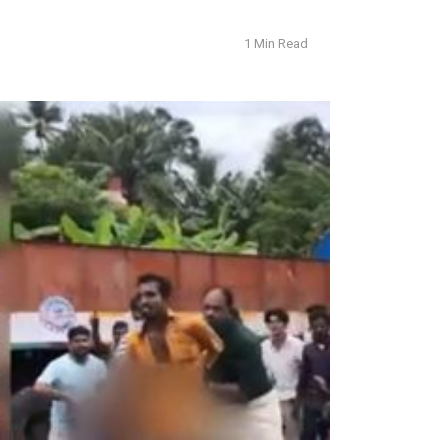
1 Min Read