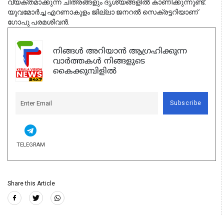
വ്യക്തമാക്കുന്ന ചിത്രങ്ങളും ദൃശ്യങ്ങളിൽ കാണിക്കുന്നുണ്ട്.
യുവമോർച്ച എറണാകുളം ജില്ലാ ജനറൽ സെക്രട്ടറിയാണ്
ഗോപു പരമശിവൻ.
നിങ്ങൾ അറിയാൻ ആഗ്രഹിക്കുന്ന
വാർത്തകൾ നിങ്ങളുടെ
കൈക്കുമ്പിളിൽ
Subscribe
TELEGRAM
Share this Article