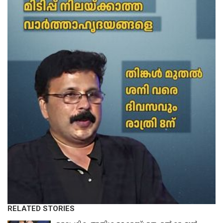
RELATED STORIES