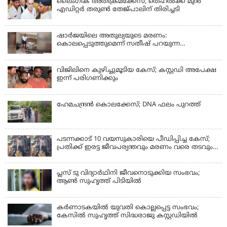
ലൈംഗിക അതിക്രമക്കേസ്; തെഹല്‍ക്ക മുന്‍
എഡിറ്റര്‍ തരുൺ തേജ്പാലിന് തിരിച്ചടി
ഷാർജയിലെ അതുല്യയുടെ മരണം:
കൊലപ്പെടുത്തുമെന്ന് സതീഷ് പറയുന്ന
ഞെട്ടിക്കുന്ന ദൃശ്യങ്ങൾ പുറത്ത്
വിജിലിനെ കുഴിച്ചുമൂടിയ കേസ്; കസ്റ്റഡി അപേക്ഷ
ഇന്ന് പരിഗണിക്കും
ഹേമചന്ദ്രൻ കൊലക്കേസ്; DNA ഫലം പുറത്ത്
പടന്നക്കാട് 10 വയസുകാരിയെ പീഡിപ്പിച്ച കേസ്;
പ്രതിക്ക് ഇരട്ട ജീവപര്യന്തവും മരണം വരെ തടവും
ശിക്ഷ
പ്ലസ് ടു വിദ്യാര്‍ഥിനി ജീവനൊടുക്കിയ സംഭവം;
ആണ്‍ സുഹൃത്ത് പിടിയില്‍
കര്‍ണാടകയില്‍ യുവതി കൊല്ലപ്പെട്ട സംഭവം;
കേസില്‍ സുഹൃത്ത് സിദ്ധരാജു കസ്റ്റഡിയില്‍