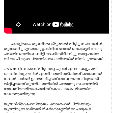
പങ്കാളിയായ യുവതിയെ ക്രൂരമായി മർദ്ദിച്ച സംഭവത്തിൽ 
യുവമോർച്ച എറണാകുളം ജില്ലാ ജനറൽ സെക്രട്ടറി ഗോപു 
പരമശിവനെതിരെ പാർട്ടി നടപടി സ്വീകരിച്ചു. അദ്ദേഹത്തെ 
ബി.ജെ.പി.യുടെ പ്രാഥമിക അംഗത്വത്തിൽ നിന്ന് പുറത്താക്കി.
കഴിഞ്ഞ ദിവസമാണ് മർദ്ദനമേറ്റ യുവതി എറണാകുളം മരട്
പൊലീസ് സ്റ്റേഷനിൽ എത്തി പരാതി നൽകിയത്. മൊബൈൽ
ഫോൺ ചാർജർ ഉപയോഗിച്ചാണ് ഗോപു തന്നെ ക്രൂരമായി
മർദ്ദിച്ചതെന്ന് യുവതി പരാതിയിൽ പറയുന്നു. സംഭവത്തിൽ
ഗോപുവിനെതിരെ പൊലീസ് കൊലപാതക ശ്രമത്തിന്
കേസെടുത്തിരുന്നു.
യുവാവിൻ്റെ ഫേസ്ബുക്ക് പ്രൊഫൈൽ ചിത്രങ്ങളും,
യുവതിയുടെ ശരീരത്തിൽ മർദ്ദനമേറ്റതിൻ്റെ പാടുകൾ