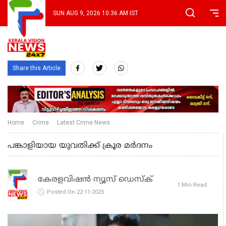
SUN AUG 9, 2026 10:36 AM IST
Share this Article
Home
Crime
Latest Crime News
പങ്കാളിയായ യുവതിക്ക് ക്രൂര മര്‍ദനം
കേരളവിഷൻ ന്യൂസ് ഡെസ്‌ക്
1 Min Read
Posted On 22-11-2025