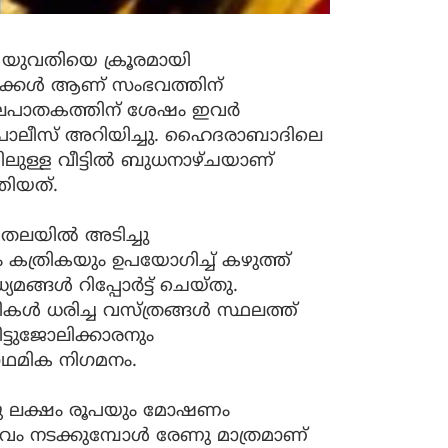
യുവതിയെ ക്രൂരമായി
ടാക്കൾ ആണ് സംഭവത്തിന്
കൊലപാതകത്തിന് ശേഷം ഇവർ
ി പൊലീസ് അറിയിച്ചു. ഹൈദരാബാദിലെ
ിയിലുള്ള വീട്ടിൽ ബുധനാഴ്ചയാണ്
തിയത്.
 തലയിൽ അടിച്ചു
 കത്രികയും ഉപയോഗിച്ച് കഴുത്ത്
മങ്ങൾ റിപ്പോർട്ട് ചെയ്തു.
ൾ ധരിച്ച വസ്ത്രങ്ങൾ സ്ഥലത്ത്
വീട്ടുജോലിക്കാരനും
രാഥമിക നിഗമനം.
ഒരു ലക്ഷം രൂപയും മോഷണം
ഭവം നടക്കുമ്പോൾ രേണു മാത്രമാണ്