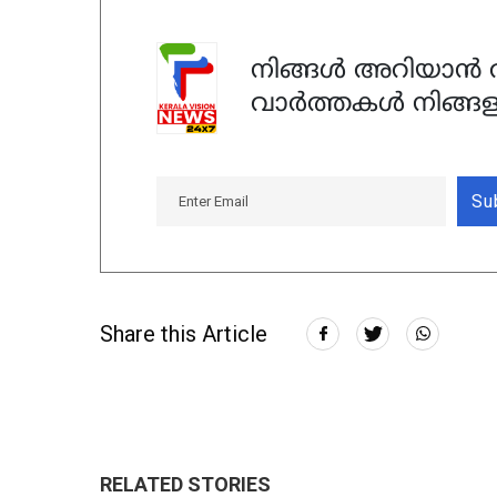
നിങ്ങൾ അറിയാൻ ആ
വാർത്തകൾ നിങ്ങള
Su
Share this Article
RELATED STORIES