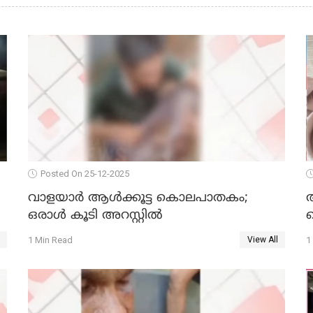
Posted On 25-12-2025
വാളയാര്‍ ആള്‍ക്കൂട്ട കൊലപാതകം;
ഒരാള്‍ കൂടി അറസ്റ്റില്‍
ക
1 Min Read
1
View All