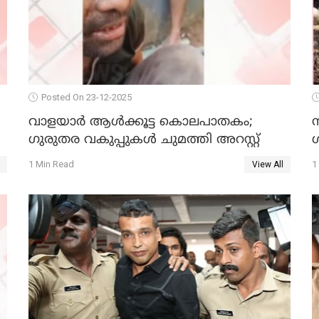
Posted On 23-12-2025
വാളയാർ ആൾക്കൂട്ട കൊലപാതകം;
ഗുരുതര വകുപ്പുകൾ ചുമത്തി അറസ്റ്റ്
1 Min Read
1
View All