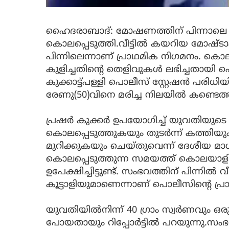
ഹൈദരാബാദ്: മോഷണത്തിന് പിന്നാലെ 
കൊലപ്പെടുത്തി.വീട്ടിൽ കയറിയ മോഷ്
പിന്നിലെന്നാണ് പ്രാഥമിക നിഗമനം. 
കുളിച്ചതിന്‍റെ തെളിവുകൾ ലഭിച്ചതായ
കുക്കാട്ട്പള്ളി പൊലീസ് സ്റ്റേഷൻ പരിധ
രേണു(50)വിനെ മരിച്ച നിലയിൽ കണ്ടെത്
പ്രഷർ കുക്കർ ഉപയോഗിച്ച് യുവതിയുടെ
കൊലപ്പെടുത്തുകയും തുടർന്ന് കത്തിയും
മുറിക്കുകയും ചെയ്തുവെന്ന് ദേശീയ മാധ്യ
കൊലപ്പെടുത്തുന്ന സമയത്ത് കൊലയാളിക
ഉപേക്ഷിച്ചിട്ടുണ്ട്. സംഭവത്തിന് പിന്നിൽ 
കൂട്ടാളിയുമാണെന്നാണ് പൊലീസിന്‍റെ പ്
യുവതിയിൽനിന്ന് 40 ഗ്രാം സ്വർണവും 
പോയതായും റിപ്പോർട്ടിൽ പറയുന്നു.സം