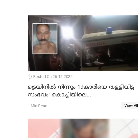
Posted On 26-12-2025
ട്രെയിനില്‍ നിന്നും 19കാരിയെ തള്ളിയിട്ട
സംഭവം; കൊച്ചിയിലെ
ആശുപത്രിയിലേക്ക് മാറ്റി
1 Min Read
View All