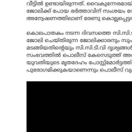
വീട്ടിൽ ഉണ്ടായിരുന്നത്. വൈകുന്നേരമായി
ജോലിക്ക് പോയ ഭർത്താവിന് സംശയം തോന
അന്വേഷണത്തിലാണ് രേണു കൊല്ലപ്പെട്ടത
കൊലപാതകം നടന്ന ദിവസത്തെ സി.സി.ടി.വി
ജോലി ചെയ്തിരുന്ന ജോലിക്കാരനും സുഹൃ
മടങ്ങിയതിന്‍റെയും സി.സി.ടി.വി ദൃശ്യങ്ങ
സംഭവത്തിൽ പൊലീസ് കേസെടുത്ത് അന്വേ
യുവതിയുടെ മൃതദേഹം പോസ്റ്റ്‌മോർട്ടത
പുരോഗമിക്കുകയാണെന്നും പൊലീസ് വ്യക