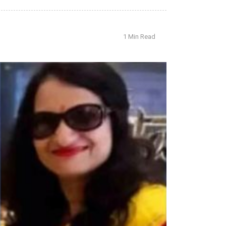
1 Min Read