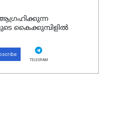
ഗ്രഹിക്കുന്ന
ുടെ കൈക്കുമ്പിളിൽ
bscribe
TELEGRAM