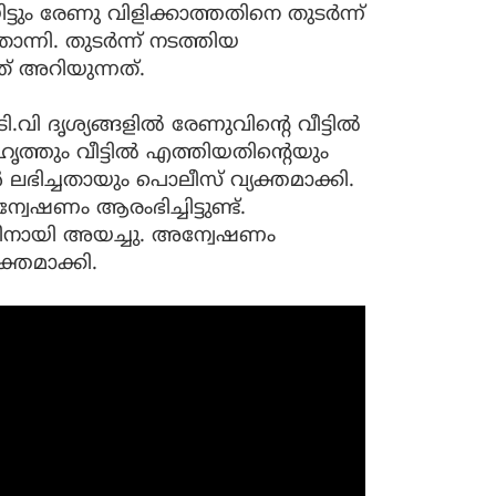
ട്ടും രേണു വിളിക്കാത്തതിനെ തുടർന്ന്
്നി. തുടർന്ന് നടത്തിയ
് അറിയുന്നത്.
 ദൃശ്യങ്ങളിൽ രേണുവിന്‍റെ വീട്ടിൽ
ത്തും വീട്ടിൽ എത്തിയതിന്‍റെയും
ൾ ലഭിച്ചതായും പൊലീസ് വ്യക്തമാക്കി.
ഷണം ആരംഭിച്ചിട്ടുണ്ട്.
്തിനായി അയച്ചു. അന്വേഷണം
്തമാക്കി.