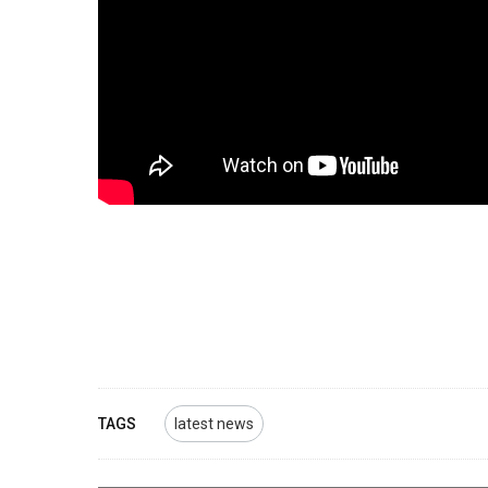
TAGS
latest news