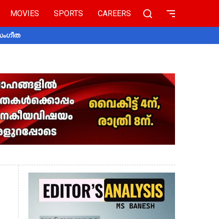
MOVIES
SPORTS
CAREERS
 സംഗീത