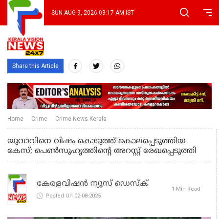
SUN AUG 9, 2026 03:17 AM IST
Share this Article
Home
Crime
Crime News Kerala
യുവാവിനെ വിഷം കൊടുത്ത് കൊലപ്പെടുത്തിയ
കേസ്; പെണ്‍സുഹൃത്തിന്റെ അറസ്റ്റ് രേഖപ്പെടുത്തി
കേരളവിഷൻ ന്യൂസ് ഡെസ്‌ക്
1 Min Read
Posted On 02-08-2025