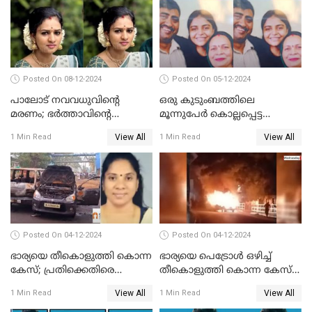
Posted On 08-12-2024
Posted On 05-12-2024
പാലോട് നവവധുവിന്റെ
ഒരു കുടുംബത്തിലെ
മരണം; ഭര്‍ത്താവിന്റെ
മൂന്നുപേര്‍ കൊല്ലപ്പെട്ട
സുഹൃത്ത് കസ്റ്റഡിയിൽ
സംഭവം; മകന്‍ പിടിയില്‍
View All
View All
1 Min Read
1 Min Read
Posted On 04-12-2024
Posted On 04-12-2024
ഭാര്യയെ തീകൊളുത്തി കൊന്ന
ഭാര്യയെ പെട്രോള്‍ ഒഴിച്ച്
കേസ്; പ്രതിക്കെതിരെ
തീകൊളുത്തി കൊന്ന കേസ്‌;
കൊലപാതക കുറ്റവും
ഭര്‍ത്താവിന്റെ അറസ്റ്റ്
View All
View All
1 Min Read
1 Min Read
വധശ്രമ കുറ്റവും ചുമത്തി
രേഖപ്പെടുത്തി