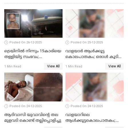
Posted On 26-12-2025
Posted On 25-12-2025
ട്രെയിനില്‍ നിന്നും 19കാരിയെ
വാളയാര്‍ ആള്‍ക്കൂട്ട
തള്ളിയിട്ട സംഭവം;
കൊലപാതകം; ഒരാള്‍ കൂടി
കൊച്ചിയിലെ
അറസ്റ്റില്‍
View All
View All
1 Min Read
1 Min Read
ആശുപത്രിയിലേക്ക് മാറ്റി
Posted On 24-12-2025
Posted On 24-12-2025
ആദിവാസി യുവാവിന്റെ തല
വാളയാറിലെ
മുളവടി കൊണ്ട് തല്ലിപ്പൊളിച്ചു
ആൾക്കൂട്ടകൊലപാതകം;
പ്രതികളെ കസ്റ്റഡിയില്‍