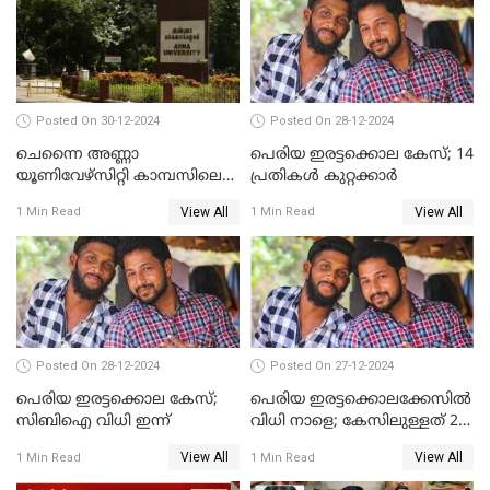
Posted On 30-12-2024
Posted On 28-12-2024
ചെന്നൈ അണ്ണാ
പെരിയ ഇരട്ടക്കൊല കേസ്; 14
യൂണിവേഴ്‌സിറ്റി കാമ്പസിലെ
പ്രതികള്‍ കുറ്റക്കാര്‍
ബലാത്സംഗം; ദേശീയ വനിതാ
View All
View All
1 Min Read
1 Min Read
കമ്മീഷന്‍ ഇന്ന്
യൂണിവേഴ്‌സിറ്റിയിലെത്തും
Posted On 28-12-2024
Posted On 27-12-2024
പെരിയ ഇരട്ടക്കൊല കേസ്;
പെരിയ ഇരട്ടക്കൊലക്കേസില്‍
സിബിഐ വിധി ഇന്ന്
വിധി നാളെ; കേസിലുള്ളത് 24
പ്രതികള്‍
View All
View All
1 Min Read
1 Min Read