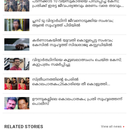
പടന്നക്കാട് 10 വയസുകാരിയെ പീഡിപ്പിച്ച കേസ്;
പ്രതിക്ക് ഇരട്ട ജീവപര്യന്തവും മരണം വരെ തടവും
ശിക്ഷ
പ്ലസ് ടു വിദ്യാര്‍ഥിനി ജീവനൊടുക്കിയ സംഭവം;
ആണ്‍ സുഹൃത്ത് പിടിയില്‍
കര്‍ണാടകയില്‍ യുവതി കൊല്ലപ്പെട്ട സംഭവം;
കേസില്‍ സുഹൃത്ത് സിദ്ധരാജു കസ്റ്റഡിയില്‍
വിദ്യാർത്ഥിനിയെ കൂട്ടബലാത്സംഗം ചെയ്ത കേസ്;
കുറ്റപത്രം സമര്‍പ്പിച്ചു
സ്ത്രീധനത്തിന്റെ പേരില്‍
കൊലപാതകം;26കാരിയെ തീ കൊളുത്തി
കൊലപ്പെടുത്തി
ഊന്നുകല്ലിലെ കൊലപാതകം; പ്രതി സുഹൃത്തെന്ന്
പൊലീസ്
RELATED STORIES
View all news