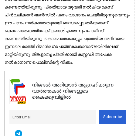
കണ്ടെത്തിയിരുന്നു.. പ്രതിയായ യുവതി നല്‍കിയ കേസ്
പിന്‍വലിക്കാന്‍ അന്‍സില്‍ പണം വാഗ്ദാനം ചെയ്തിരുന്നുവെന്നും
ഈ പണം നല്‍കാത്തതുമായി ബന്ധപ്പെട്ട തര്‍ക്കമാണ്
കൊലപാതകത്തിലേക്ക് കലാശിച്ചതെന്നും പോലീസ്
കണ്ടെത്തിയിരുന്നു.. കൊലപാതകക്കുറ്റം ചുമത്തിയ അദീനയെ
ഇന്നലെ രാത്രി റിമാന്‍ഡ് ചെയ്ത് കാക്കാനാട് ജയിലിലേക്ക്
മാറ്റിയിരുന്നു. തിങ്കളാഴ്ച്ച പ്രതിക്കായി കസ്റ്റഡി അപേക്ഷ
നല്‍കാനാണ് പൊലീസിന്റെ നീക്കം.
നിങ്ങൾ അറിയാൻ ആഗ്രഹിക്കുന്ന
വാർത്തകൾ നിങ്ങളുടെ
കൈക്കുമ്പിളിൽ
Subscribe