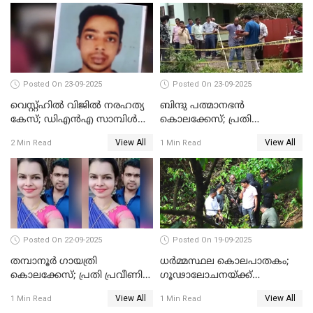
Posted On 23-09-2025
Posted On 23-09-2025
വെസ്റ്റ്ഹിൽ വിജിൽ നരഹത്യ
ബിന്ദു പത്മാനഭന്‍
കേസ്; ഡിഎൻഎ സാമ്പിൾ
കൊലക്കേസ്; പ്രതി
പരിശോധനയ്ക്ക് അയക്കും
സെബാസ്റ്റ്യന്റെ അറസ്റ്റ്
View All
View All
2 Min Read
1 Min Read
രേഖപ്പെടുത്തി
Posted On 22-09-2025
Posted On 19-09-2025
തമ്പാനൂര്‍ ഗായത്രി
ധർമ്മസ്ഥല കൊലപാതകം;
കൊലക്കേസ്; പ്രതി പ്രവീണിന്
ഗൂഢാലോചനയ്ക്ക്
ജീവപര്യന്തം കഠിനതടവും ഒരു
തെളിവുകൾ ഇല്ല
View All
View All
1 Min Read
1 Min Read
ലക്ഷം രൂപ പിഴയും