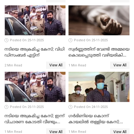
Posted On 25-11-2025
Posted On 25-11-2025
നടിയെ അക്രമിച്ച കേസ്; വിധി
സ്വർണ്ണത്തിന് വേണ്ടി അമ്മയെ
ഡിസംബര്‍ എട്ടിന്
കൊലപ്പെടുത്തി വഴിയരികിൽ
തള്ളി; മകളും കാമുകനും
View All
View All
2 Min Read
1 Min Read
പിടിയിൽ
Posted On 25-11-2025
Posted On 24-11-2025
നടിയെ അക്രമിച്ച കേസ്; ഇന്ന്
ഗര്‍ഭിണിയെ കൊന്ന്
വിചാരണ കോടതി വീണ്ടും
കായലില്‍ തള്ളിയ കേസ്;
പരിഗണിക്കും
പ്രതിക്ക് വധശിക്ഷ
View All
View All
1 Min Read
1 Min Read