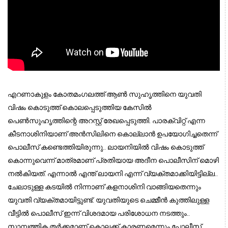
എറണാകുളം കോതമംഗലത്ത് ആണ്‍ സുഹൃത്തിനെ യുവതി
വിഷം കൊടുത്ത് കൊലപ്പെടുത്തിയ കേസിൽ
പെണ്‍സുഹൃത്തിന്റെ അറസ്റ്റ് രേഖപ്പെടുത്തി. പാരക്വിറ്റ് എന്ന
കീടനാശിനിയാണ് അന്‍സിലിനെ കൊല്ലാന്‍ ഉപയോഗിച്ചതെന്ന്
പൊലീസ് കണ്ടെത്തിയിരുന്നു.. ലായനിയില്‍ വിഷം കൊടുത്ത്
കൊന്നുവെന്ന് മാത്രമാണ് പ്രതിയായ അദീന പൊലീസിന് മൊഴി
നല്‍കിയത്. എന്നാല്‍ എന്ത് ലായനി എന്ന് വ്യക്തമാക്കിയിട്ടില്ല..
ചേലാടുള്ള കടയില്‍ നിന്നാണ് കളനാശിനി വാങ്ങിയതെന്നും
യുവതി വ്യക്തമായിട്ടുണ്ട്. യുവതിയുടെ ചെമ്മീന്‍ കുത്തിലുള്ള
വീട്ടില്‍ പൊലീസ് ഇന്ന് വിശദമായ പരിശോധന നടത്തും..
സാമ്പത്തിക തര്‍ക്കമാണ് കൊലക്ക് കാരണമെന്നും പോലീസ്