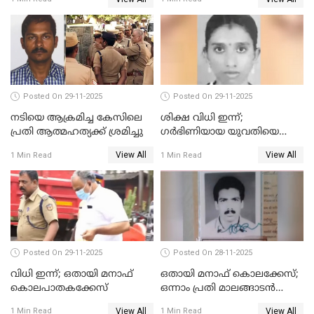
ഒരു ലക്ഷം രൂപ പിഴ
Posted On 29-11-2025
Posted On 29-11-2025
നടിയെ ആക്രമിച്ച കേസിലെ
ശിക്ഷ വിധി ഇന്ന്;
പ്രതി ആത്മഹത്യക്ക് ശ്രമിച്ചു
ഗർഭിണിയായ യുവതിയെ
കൊന്നു കായലിൽ തള്ളിയ
View All
View All
1 Min Read
1 Min Read
കേസ്
Posted On 29-11-2025
Posted On 28-11-2025
വിധി ഇന്ന്; ഒതായി മനാഫ്
ഒതായി മനാഫ് കൊലക്കേസ്;
കൊലപാതകക്കേസ്
ഒന്നാം പ്രതി മാലങ്ങാടന്‍
ഷെഫീഖ് കുറ്റക്കാരൻ
View All
View All
1 Min Read
1 Min Read