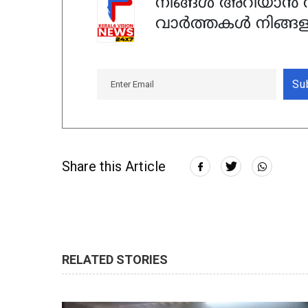
നിങ്ങൾ അറിയാൻ ആ
വാർത്തകൾ നിങ്ങള
Su
Share this Article
RELATED STORIES