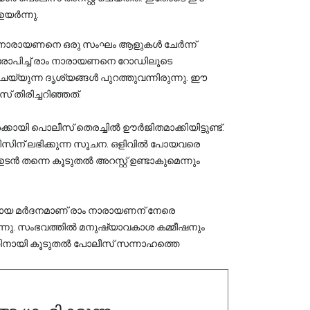
ഉയർന്നു.
 നാരായണനെ ഒരു സംഘം ആളുകൾ ചേർന്ന് 
നാരോപിച്ച് രാം നാരായണനെ റോഡിലൂടെ 
ം ചെയ്യുന്ന ദൃശ്യങ്ങൾ പുറത്തുവന്നിരുന്നു. ഈ 
 തിരിച്ചറിഞ്ഞത്.
ായി പൊലീസ് തെരച്ചിൽ ഊർജിതമാക്കിയിട്ടുണ്ട്. 
ലീസിന് ലഭിക്കുന്ന സൂചന. ഒളിവിൽ പോയവരെ 
 ഉടൻ തന്നെ കൂടുതൽ അറസ്റ്റ് ഉണ്ടാകുമെന്നും 
രൂരമായ മർദനമാണ് രാം നാരായണന് നേരെ
പിക്കുന്നു. സംഭവത്തിൽ മനുഷ്യാവകാശ കമ്മീഷനും
്നതിനായി കൂടുതൽ പോലീസ് സന്നാഹത്തെ