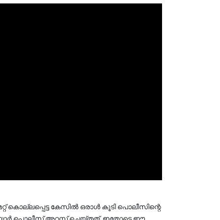
റ് കൊല്ലപ്പെട്ട കേസിൽ ഒരാൾ കൂടി പൊലീസിന്റെ 
ളയാർ പൊലീസ് അറസ്റ്റ് ചെയ്തത്. ഇതോടെ ഈ 