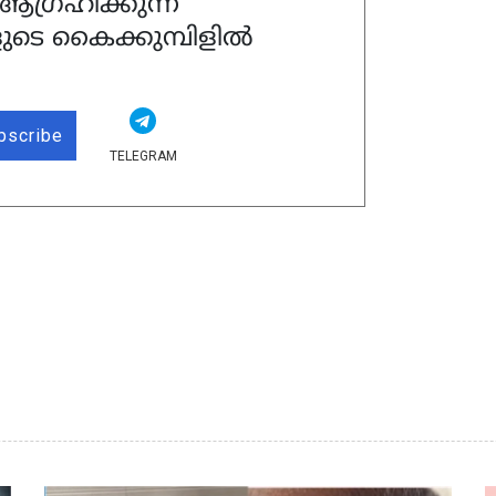
ഗ്രഹിക്കുന്ന
ുടെ കൈക്കുമ്പിളിൽ
bscribe
TELEGRAM