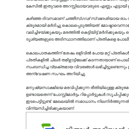
കേസിൽ ഇതുവരെ അറസ്റ്റിലായവരുടെ എണ്ണം എട്ടായി 
കഴിഞ്ഞ ദിവസമാണ് ചത്തീസ്ഗഢ് സ്വദേശിയായ രാം
ക്രൂരമായി മർദിച്ചു കൊലപ്പെടുത്തിയത്. മോഷ്ടാവെന്
വലിച്ചിഴയ്ക്കുകയും മരത്തിൽ കെട്ടിയിട്ട് മർദിക്കുകയു
ദൃശ്യങ്ങളുടെ അടിസ്ഥാനത്തിലാണ് പ്രതികളെ പോലീസ്
കൊലപാതകത്തിന് ശേഷം ഒളിവിൽ പോയ മറ്റ് പ്രതികൾക്ക
പ്രതികളിൽ ചിലർ തമിഴ്നാട്ടിലേക്ക് കടന്നതായാണ് പൊ
സംബന്ധിച്ച വ്യക്തമായ വിവരങ്ങൾ ലഭിച്ചിട്ടുണ്ടെന്നും
അന്വേഷണ സംഘം അറിയിച്ചു.
മനുഷ്യസാക്ഷിയെ മരവിപ്പിക്കുന്ന രീതിയിലുള്ള ക്
ഉണ്ടായതെന്ന് പോസ്റ്റ്‌മോർട്ടം റിപ്പോർട്ടുകൾ സൂചിപ്
ഇടപെട്ടിട്ടുണ്ട്. മേഖലയിൽ സമാധാനം നിലനിർത്തുന
വിന്യസിച്ചിരിക്കുകയാണ്.