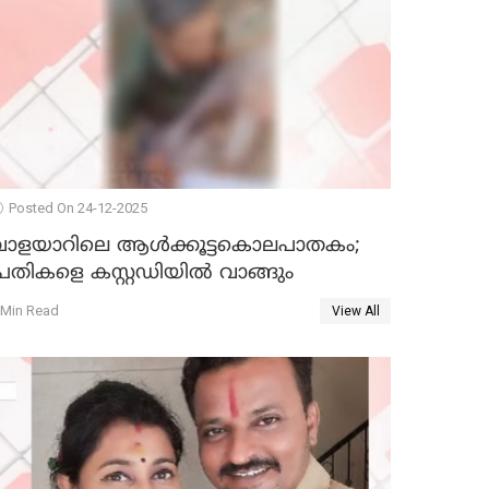
Posted On 24-12-2025
വാളയാറിലെ ആൾക്കൂട്ടകൊലപാതകം;
്രതികളെ കസ്റ്റഡിയില്‍ വാങ്ങും
 Min Read
View All