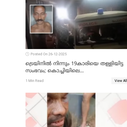
Posted On 26-12-2025
ട്രെയിനില്‍ നിന്നും 19കാരിയെ തള്ളിയിട്ട
സംഭവം; കൊച്ചിയിലെ
ആശുപത്രിയിലേക്ക് മാറ്റി
1 Min Read
View All