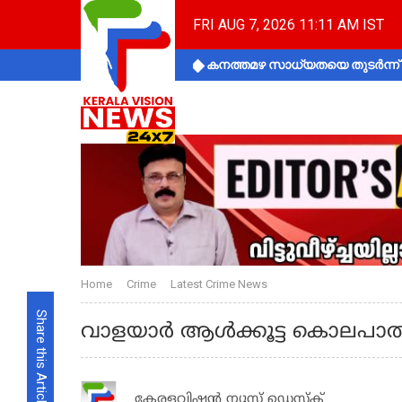
FRI AUG 7, 2026 11:11 AM IST
കനത്തമഴ സാധ്യതയെ തുടർന്ന് ക
Home
Crime
Latest Crime News
Share this Article
വാളയാര്‍ ആള്‍ക്കൂട്ട കൊലപാതകം
കേരളവിഷൻ ന്യൂസ് ഡെസ്‌ക്