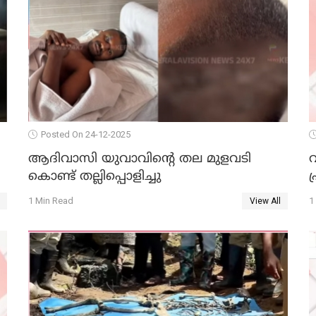
Posted On 24-12-2025
ആദിവാസി യുവാവിന്റെ തല മുളവടി
കൊണ്ട് തല്ലിപ്പൊളിച്ചു
പ
1 Min Read
1
View All