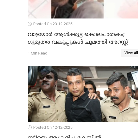
Posted On 23-12-2025
വാളയാർ ആൾക്കൂട്ട കൊലപാതകം;
ഗുരുതര വകുപ്പുകൾ ചുമത്തി അറസ്റ്റ്
1 Min Read
View All
Posted On 12-12-2025