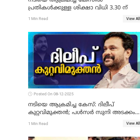
നടിയെ ആക്രമിച്ച കേസില്‍
പ്രതികള്‍ക്കുള്ള ശിക്ഷാ വിധി 3.30 ന്
1 Min Read
View All
Posted On 08-12-2025
നടിയെ ആക്രമിച്ച കേസ്: ദിലീപ്
കുറ്റവിമുക്തന്‍; പള്‍സര്‍ സുനി അടക്കം
ആറു പ്രതികള്‍ കുറ്റക്കാര്‍; ശിക്ഷവിധി 12
1 Min Read
View All
ന്