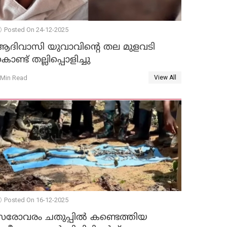
Posted On 24-12-2025
ആദിവാസി യുവാവിന്റെ തല മുളവടി
ൊണ്ട് തല്ലിപ്പൊളിച്ചു
 Min Read
View All
Posted On 16-12-2025
സരോവരം ചതുപ്പിൽ കണ്ടെത്തിയ