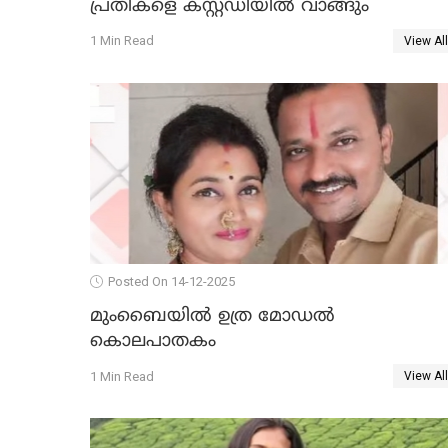
പ്രതികളെ കസ്റ്റഡിയില്‍ വാങ്ങും
1 Min Read
View All
Posted On 14-12-2025
മുംബൈയില്‍ ഉത്ര മോഡല്‍
കൊലപാതകം
1 Min Read
View All