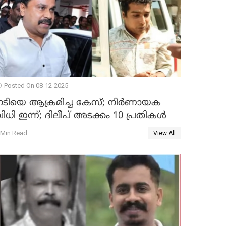
Posted On 08-12-2025
നടിയെ ആക്രമിച്ച കേസ്; നിർണായക
ിധി ഇന്ന്; ദിലീപ് അടക്കം 10 പ്രതികൾ
 Min Read
View All