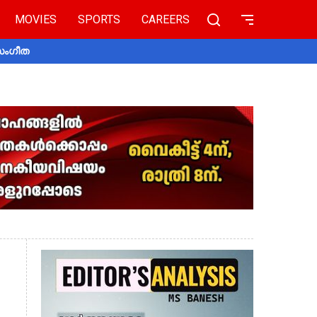
MOVIES
SPORTS
CAREERS
 സംഗീത