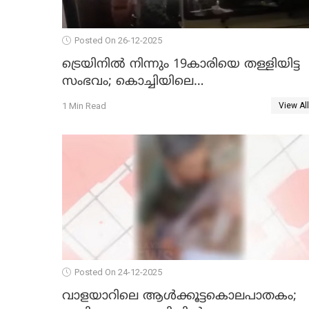
Posted On 26-12-2025
ട്രെയിനില്‍ നിന്നും 19കാരിയെ തള്ളിയിട്ട
സംഭവം; കൊച്ചിയിലെ
ആശുപത്രിയിലേക്ക് മാറ്റി
1 Min Read
View All
Posted On 24-12-2025
വാളയാറിലെ ആൾക്കൂട്ടകൊലപാതകം;