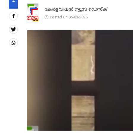
കേരളവിഷൻ ന്യൂസ് ഡെസ്‌ക്
Posted On 05-03-2025