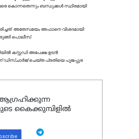
ളവരെ കൊന്നതെന്നും ബന്ധുക്കള്‍ സ്ഥിരമായി
ിവരിച്ചത്. അതേസമയം അഫാനെ വിശദമായി
രുങ്ങി പൊലീസ്.
ല്‍ കസ്റ്റഡി അപേക്ഷ ഉടന്‍
്ന് ഡിസ്ചാര്‍ജ് ചെയ്ത പ്രതിയെ പൂജപ്പുര
ഗ്രഹിക്കുന്ന
ുടെ കൈക്കുമ്പിളിൽ
bscribe