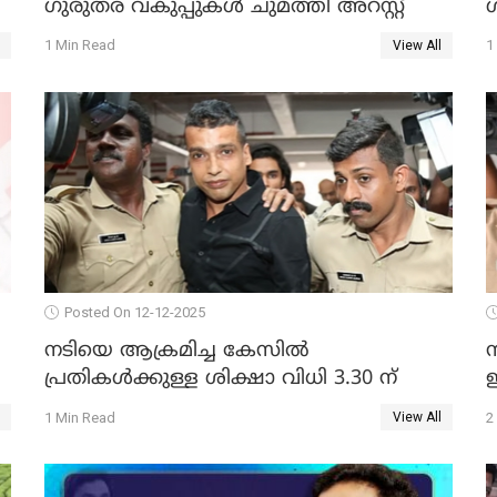
ഗുരുതര വകുപ്പുകൾ ചുമത്തി അറസ്റ്റ്
1 Min Read
1
View All
Posted On 12-12-2025
നടിയെ ആക്രമിച്ച കേസില്‍
പ്രതികള്‍ക്കുള്ള ശിക്ഷാ വിധി 3.30 ന്
ഇ
1 Min Read
2
View All