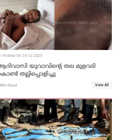
Posted On 24-12-2025
ആദിവാസി യുവാവിന്റെ തല മുളവടി
ൊണ്ട് തല്ലിപ്പൊളിച്ചു
 Min Read
View All