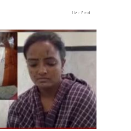
1 Min Read