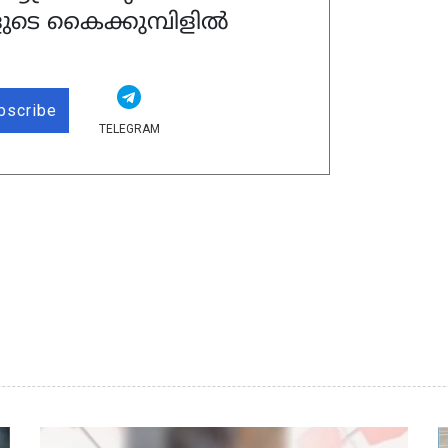
ുടെ കൈക്കുമ്പിളിൽ
bscribe
TELEGRAM