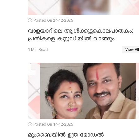
Posted On 24-12-2025
വാളയാറിലെ ആൾക്കൂട്ടകൊലപാതകം;
പ്രതികളെ കസ്റ്റഡിയില്‍ വാങ്ങും
1 Min Read
View All
Posted On 14-12-2025
മുംബൈയില്‍ ഉത്ര മോഡല്‍