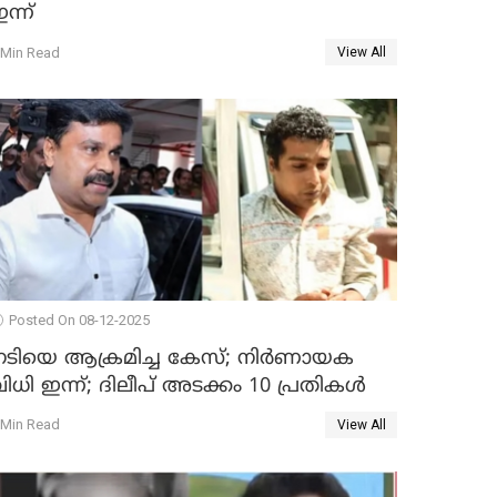
ന്ന്
 Min Read
View All
Posted On 08-12-2025
നടിയെ ആക്രമിച്ച കേസ്; നിർണായക
ിധി ഇന്ന്; ദിലീപ് അടക്കം 10 പ്രതികൾ
 Min Read
View All