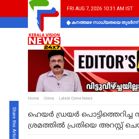
FRI AUG 7, 2026 10:31 AM IST
കനത്തമഴ സാധ്യതയെ തുടർന്ന് ക
Home
Crime
Latest Crime News
Share this Article
ഹെയര്‍ ഡ്രയര്‍ പൊട്ടിത്തെറി
ശ്രമത്തില്‍ പ്രതിയെ അറസ്റ്റ് ച