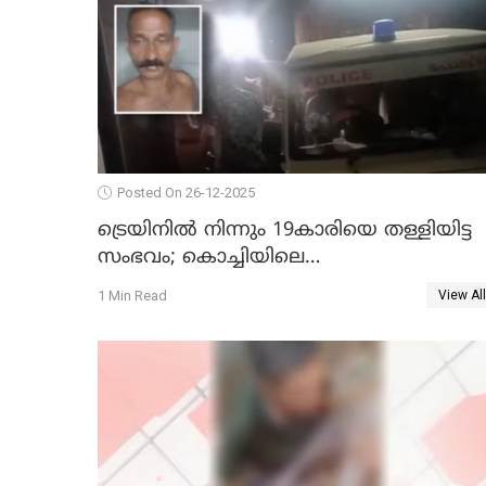
Posted On 26-12-2025
ട്രെയിനില്‍ നിന്നും 19കാരിയെ തള്ളിയിട്ട
സംഭവം; കൊച്ചിയിലെ
ആശുപത്രിയിലേക്ക് മാറ്റി
1 Min Read
View All