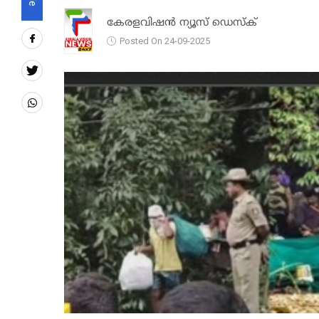
കേരളവിഷൻ ന്യൂസ് ഡെസ്‌ക്
Posted On 24-09-2025