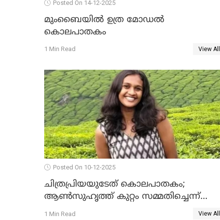
Posted On 14-12-2025
മുംബൈയില്‍ ഉത്ര മോഡല്‍
കൊലപാതകം
1 Min Read
View All
Posted On 10-12-2025
ചിത്രപ്രിയയുടേത് കൊലപാതകം;
ആണ്‍സുഹൃത്ത് കുറ്റം സമ്മതിച്ചെന്ന്
പൊലീസ്
1 Min Read
View All