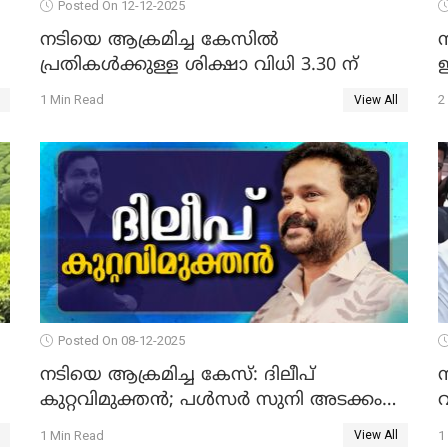
Posted On 12-12-2025
നടിയെ ആക്രമിച്ച കേസില്‍
പ്രതികള്‍ക്കുള്ള ശിക്ഷാ വിധി 3.30 ന്
ഇ
1 Min Read
2
View All
Posted On 08-12-2025
നടിയെ ആക്രമിച്ച കേസ്: ദിലീപ്
കുറ്റവിമുക്തന്‍; പള്‍സര്‍ സുനി അടക്കം
വ
ആറു പ്രതികള്‍ കുറ്റക്കാര്‍; ശിക്ഷവിധി 12
1 Min Read
1
View All