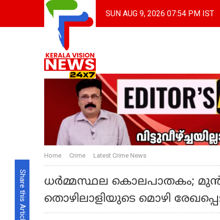
SUN AUG 9, 2026 07:54 PM IST
Home
Crime
Latest Crime News
Share this Article
ധർമ്മസ്ഥല കൊലപാതകം; മ
തൊഴിലാളിയുടെ മൊഴി രേഖപ്പെട