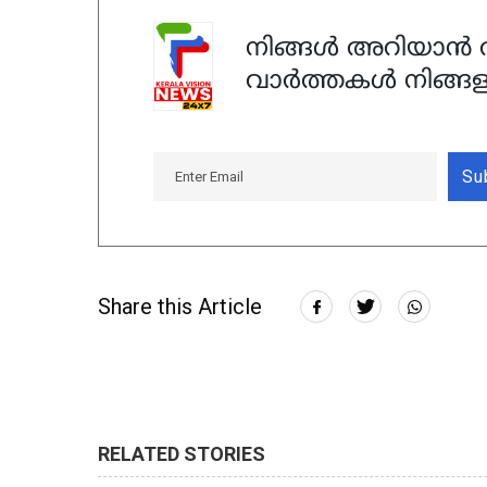
നിങ്ങൾ അറിയാൻ ആ
വാർത്തകൾ നിങ്ങള
Su
Share this Article
RELATED STORIES