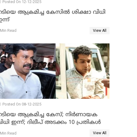
Posted On 12-12-2025
നടിയെ ആക്രമിച്ച കേസിൽ ശിക്ഷാ വിധി
ന്ന്
 Min Read
View All
Posted On 08-12-2025
നടിയെ ആക്രമിച്ച കേസ്; നിർണായക
ിധി ഇന്ന്; ദിലീപ് അടക്കം 10 പ്രതികൾ
 Min Read
View All