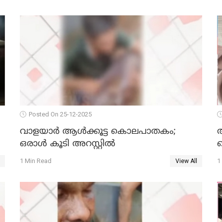
Posted On 25-12-2025
വാളയാര്‍ ആള്‍ക്കൂട്ട കൊലപാതകം;
ഒരാള്‍ കൂടി അറസ്റ്റില്‍
ക
1 Min Read
1
View All