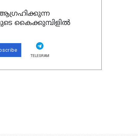
ഗ്രഹിക്കുന്ന
ുടെ കൈക്കുമ്പിളിൽ
bscribe
TELEGRAM