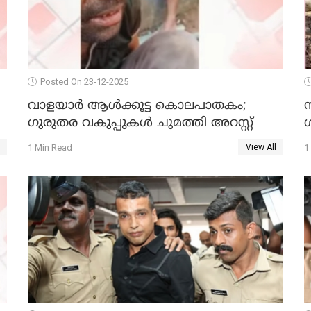
Posted On 23-12-2025
വാളയാർ ആൾക്കൂട്ട കൊലപാതകം;
ഗുരുതര വകുപ്പുകൾ ചുമത്തി അറസ്റ്റ്
1 Min Read
1
View All