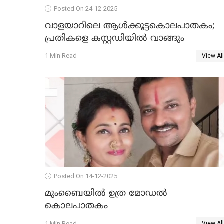
Posted On 24-12-2025
വാളയാറിലെ ആൾക്കൂട്ടകൊലപാതകം;
പ്രതികളെ കസ്റ്റഡിയില്‍ വാങ്ങും
1 Min Read
View All
Posted On 14-12-2025
മുംബൈയില്‍ ഉത്ര മോഡല്‍
കൊലപാതകം
1 Min Read
View All