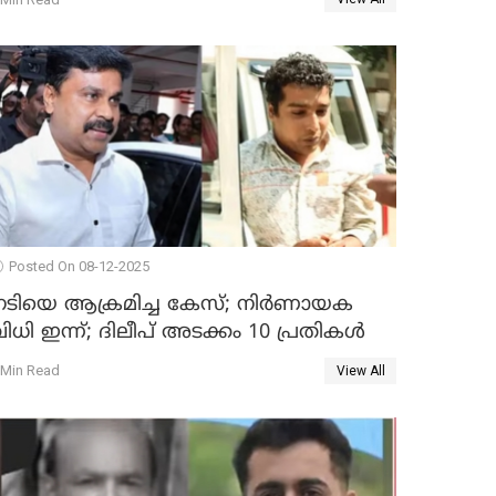
Posted On 08-12-2025
നടിയെ ആക്രമിച്ച കേസ്; നിർണായക
ിധി ഇന്ന്; ദിലീപ് അടക്കം 10 പ്രതികൾ
 Min Read
View All