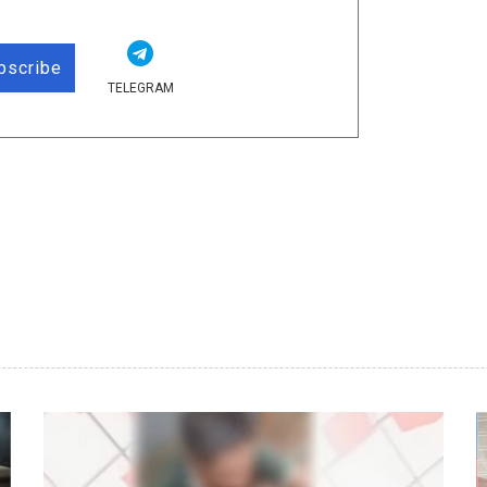
bscribe
TELEGRAM