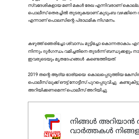
സ്വദേശികളായ മണി മകൾ രേഖ എന്നിവരാണ് കൊല്ലപ്പെ
പൊലീസ് തെരച്ചിൽ തുടരുകയാണ്.
കുടുംബ വഴക്കിനെ 
എന്നാണ് പൊലസിന്റെ പ്രാഥമിക നിഗമനം.
കഴുത്ത് ഞെരിച്ചോ ശ്വാസം മുട്ടിച്ചോ കൊന്നതാകാം എന
നിന്നും ദുർഗന്ധം വമിച്ചതിനെ തുടർന്ന് ബന്ധുക്കളു
ഇവരുടെയും മൃതദേഹങ്ങൾ കണ്ടെത്തിയത്.
2019 തന്റെ ആദ്യ ഭാര്യയെ കൊലപ്പെടുത്തിയ കേസിൽ
പൊലീസ് ലുക്ക് ഔട്ട് നോട്ടീസ് പുറപ്പെടുവിച്ചു. കണ്
അറിയിക്കണമെന്ന് പൊലീസ് അറിയിച്ചു.
നിങ്ങൾ അറിയാൻ ആ
വാർത്തകൾ നിങ്ങള