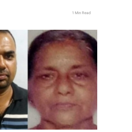
1 Min Read