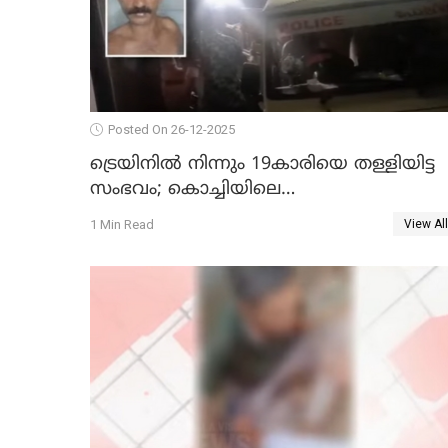
Posted On 26-12-2025
ട്രെയിനില്‍ നിന്നും 19കാരിയെ തള്ളിയിട്ട
സംഭവം; കൊച്ചിയിലെ
ആശുപത്രിയിലേക്ക് മാറ്റി
1 Min Read
View All