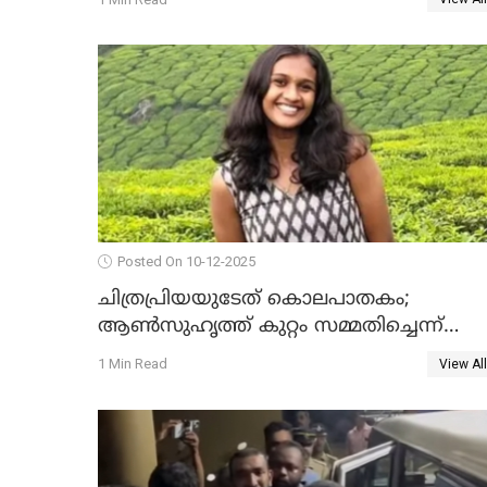
Posted On 10-12-2025
ചിത്രപ്രിയയുടേത് കൊലപാതകം;
ആണ്‍സുഹൃത്ത് കുറ്റം സമ്മതിച്ചെന്ന്
പൊലീസ്
1 Min Read
View All