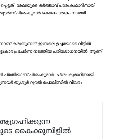
ട്ടത്. 
രേഖയുടെ ഭർത്താവ് പ്രേംകുമാറിനായി
തുടർന്ന് പ്രേംകുമാർ കൊലപാതകം നടത്തി
്നാണ് കരുതുന്നത്. ഇന്നലെ ഉച്ചയോടെ വീട്ടിൽ
ം നാട്ടുകാരും ചേർന്ന് നടത്തിയ പരിശോധനയിൽ ആണ്
 പ്രതിയാണ് പ്രേംകുമാർ. പ്രേം കുമാറിനായി
ടുകിട്ടുന്നവർ തൃശൂർ റൂറൽ പൊലീസിൽ വിവരം
ഗ്രഹിക്കുന്ന
ുടെ കൈക്കുമ്പിളിൽ