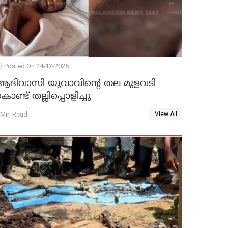
Posted On 24-12-2025
ആദിവാസി യുവാവിന്റെ തല മുളവടി
ൊണ്ട് തല്ലിപ്പൊളിച്ചു
 Min Read
View All