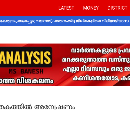
LATEST
MONEY
DISTRICT
ോട്ടയം,ആലപ്പുഴ,വയനാട്,പത്തനംതിട്ട ജില്ലകളിലെ വിദ്യാഭ്യാസ 
ലപാതകത്തിൽ അന്വേഷണം