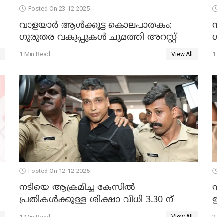
Posted On 23-12-2025
വാളയാർ ആൾക്കൂട്ട കൊലപാതകം;
ഗുരുതര വകുപ്പുകൾ ചുമത്തി അറസ്റ്റ്
1 Min Read
1
View All
Posted On 12-12-2025
നടിയെ ആക്രമിച്ച കേസില്‍
പ്രതികള്‍ക്കുള്ള ശിക്ഷാ വിധി 3.30 ന്
ഇ
1 Min Read
2
View All