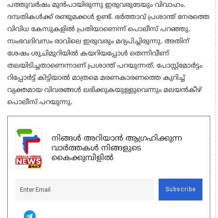
പത്തുവര്‍ഷം മുന്‍പായിരുന്നു ഇരുവരുടേയും വിവാഹം.
ദമ്പതികള്‍ക്ക് രണ്ടുമക്കള്‍ ഉണ്ട്. ഭര്‍ത്താവ് പ്രശാന്ത് നേരത്തെ
വിവിധ കേസുകളില്‍ പ്രതിയാണെന്ന് പൊലീസ് പറഞ്ഞു.
സംഭവദിവസം രാവിലെ ഇരുവരും മദ്യപിച്ചിരുന്നു. അതിന്
ശേഷം ശുചിമുറിയില്‍ കയറിയപ്പോള്‍ തെന്നിവീണ്
തലയിടിച്ചതാണെന്നാണ് പ്രശാന്ത് പറയുന്നത്. പോസ്റ്റ്‌മോര്‍ട്ടം
റിപ്പോര്‍ട്ട് കിട്ടിയാല്‍ മാത്രമെ മരണകാരണത്തെ കുറിച്ച്
വ്യക്തമായ വിവരങ്ങള്‍ ലഭിക്കുകയുള്ളുവെന്നും മലയന്‍കീഴ്
പൊലീസ് പറയുന്നു.
നിങ്ങൾ അറിയാൻ ആഗ്രഹിക്കുന്ന
വാർത്തകൾ നിങ്ങളുടെ
കൈക്കുമ്പിളിൽ
Subscribe