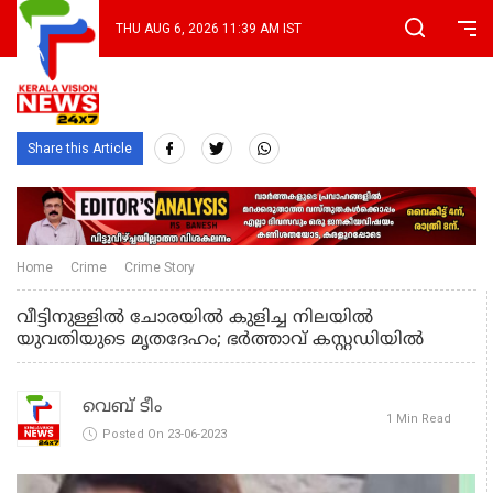
THU AUG 6, 2026 11:39 AM IST
Share this Article
Home
Crime
Crime Story
വീട്ടിനുള്ളിൽ ചോരയിൽ കുളിച്ച നിലയിൽ
യുവതിയുടെ മൃതദേഹം; ഭർത്താവ് കസ്റ്റഡിയിൽ
വെബ് ടീം
1 Min Read
Posted On 23-06-2023