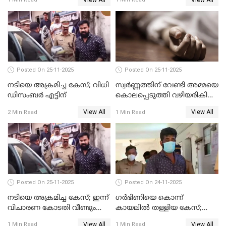
Posted On 25-11-2025
Posted On 25-11-2025
നടിയെ അക്രമിച്ച കേസ്; വിധി
സ്വർണ്ണത്തിന് വേണ്ടി അമ്മയെ
ഡിസംബര്‍ എട്ടിന്
കൊലപ്പെടുത്തി വഴിയരികിൽ
തള്ളി; മകളും കാമുകനും
View All
View All
2 Min Read
1 Min Read
പിടിയിൽ
Posted On 25-11-2025
Posted On 24-11-2025
നടിയെ അക്രമിച്ച കേസ്; ഇന്ന്
ഗര്‍ഭിണിയെ കൊന്ന്
വിചാരണ കോടതി വീണ്ടും
കായലില്‍ തള്ളിയ കേസ്;
പരിഗണിക്കും
പ്രതിക്ക് വധശിക്ഷ
View All
View All
1 Min Read
1 Min Read