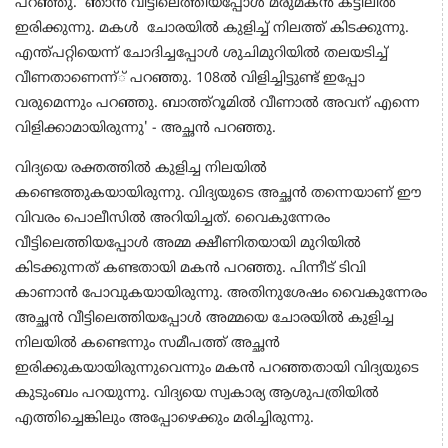
പറഞ്ഞു. 'ഞാന്‍ വീട്ടിലെത്തിയപ്പോള്‍ മരുമകന്‍ കട്ടിലില്‍
ഇരിക്കുന്നു. മകള്‍ ചോരയില്‍ കുളിച്ച് നിലത്ത് കിടക്കുന്നു.
എന്ത്പറ്റിയെന്ന് ചോദിച്ചപ്പോള്‍ ശുചിമുറിയില്‍ തലയടിച്ച്
വീണതാണെന്ന്് പറഞ്ഞു. 108ല്‍ വിളിച്ചിട്ടുണ്ട് ഇപ്പോ
വരുമെന്നും പറഞ്ഞു. ബാത്ത്‌റൂമില്‍ വീണാല്‍ അവന് എന്നെ
വിളിക്കാമായിരുന്നു' - അച്ഛന്‍ പറഞ്ഞു.
വിദ്യയെ രക്തത്തില്‍ കുളിച്ച നിലയില്‍
കണ്ടെത്തുകയായിരുന്നു. വിദ്യയുടെ അച്ഛന്‍ തന്നെയാണ് ഈ
വിവരം പൊലീസില്‍ അറിയിച്ചത്. വൈകുന്നേരം
വീട്ടിലെത്തിയപ്പോള്‍ അമ്മ ക്ഷീണിതയായി മുറിയില്‍
കിടക്കുന്നത് കണ്ടതായി മകന്‍ പറഞ്ഞു. പിന്നീട് ടിവി
കാണാന്‍ പോവുകയായിരുന്നു. അതിനുശേഷം വൈകുന്നേരം
അച്ഛന്‍ വീട്ടിലെത്തിയപ്പോള്‍ അമ്മയെ ചോരയില്‍ കുളിച്ച
നിലയില്‍ കണ്ടെന്നും സമീപത്ത് അച്ഛന്‍
ഇരിക്കുകയായിരുന്നുവെന്നും മകന്‍ പറഞ്ഞതായി വിദ്യയുടെ
കുടുംബം പറയുന്നു. വിദ്യയെ സ്വകാര്യ ആശുപത്രിയില്‍
എത്തിച്ചെങ്കിലും അപ്പോഴെക്കും മരിച്ചിരുന്നു.