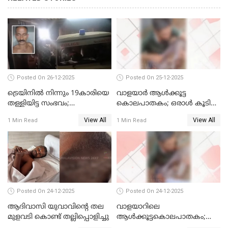
Posted On 26-12-2025
Posted On 25-12-2025
ട്രെയിനില്‍ നിന്നും 19കാരിയെ
വാളയാര്‍ ആള്‍ക്കൂട്ട
തള്ളിയിട്ട സംഭവം;
കൊലപാതകം; ഒരാള്‍ കൂടി
കൊച്ചിയിലെ
അറസ്റ്റില്‍
View All
View All
1 Min Read
1 Min Read
ആശുപത്രിയിലേക്ക് മാറ്റി
Posted On 24-12-2025
Posted On 24-12-2025
ആദിവാസി യുവാവിന്റെ തല
വാളയാറിലെ
മുളവടി കൊണ്ട് തല്ലിപ്പൊളിച്ചു
ആൾക്കൂട്ടകൊലപാതകം;
പ്രതികളെ കസ്റ്റഡിയില്‍