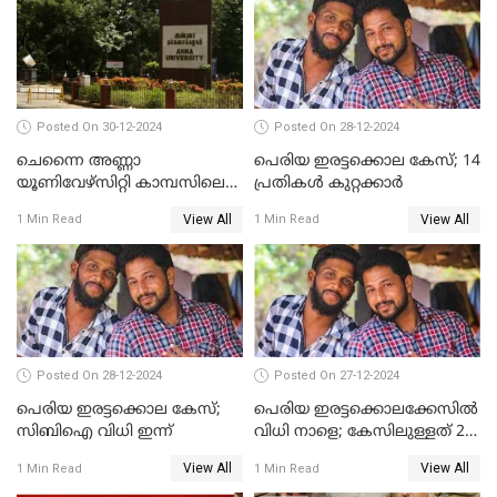
Posted On 30-12-2024
Posted On 28-12-2024
ചെന്നൈ അണ്ണാ
പെരിയ ഇരട്ടക്കൊല കേസ്; 14
യൂണിവേഴ്‌സിറ്റി കാമ്പസിലെ
പ്രതികള്‍ കുറ്റക്കാര്‍
ബലാത്സംഗം; ദേശീയ വനിതാ
View All
View All
1 Min Read
1 Min Read
കമ്മീഷന്‍ ഇന്ന്
യൂണിവേഴ്‌സിറ്റിയിലെത്തും
Posted On 28-12-2024
Posted On 27-12-2024
പെരിയ ഇരട്ടക്കൊല കേസ്;
പെരിയ ഇരട്ടക്കൊലക്കേസില്‍
സിബിഐ വിധി ഇന്ന്
വിധി നാളെ; കേസിലുള്ളത് 24
പ്രതികള്‍
View All
View All
1 Min Read
1 Min Read