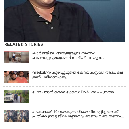
RELATED STORIES
ഷാർജയിലെ അതുല്യയുടെ മരണം:
കൊലപ്പെടുത്തുമെന്ന് സതീഷ് പറയുന്ന
ഞെട്ടിക്കുന്ന ദൃശ്യങ്ങൾ പുറത്ത്
വിജിലിനെ കുഴിച്ചുമൂടിയ കേസ്; കസ്റ്റഡി അപേക്ഷ
ഇന്ന് പരിഗണിക്കും
ഹേമചന്ദ്രൻ കൊലക്കേസ്; DNA ഫലം പുറത്ത്
പടന്നക്കാട് 10 വയസുകാരിയെ പീഡിപ്പിച്ച കേസ്;
പ്രതിക്ക് ഇരട്ട ജീവപര്യന്തവും മരണം വരെ തടവും
ശിക്ഷ