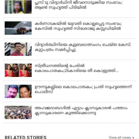
പ്ലസ് ടു വിദ്യാര്‍ഥിനി ജീവനൊടുക്കിയ സംഭവം;
ആണ്‍ സുഹൃത്ത് പിടിയില്‍
കര്‍ണാടകയില്‍ യുവതി കൊല്ലപ്പെട്ട സംഭവം;
കേസില്‍ സുഹൃത്ത് സിദ്ധരാജു കസ്റ്റഡിയില്‍
വിദ്യാർത്ഥിനിയെ കൂട്ടബലാത്സംഗം ചെയ്ത കേസ്;
കുറ്റപത്രം സമര്‍പ്പിച്ചു
സ്ത്രീധനത്തിന്റെ പേരില്‍
കൊലപാതകം;26കാരിയെ തീ കൊളുത്തി
കൊലപ്പെടുത്തി
ഊന്നുകല്ലിലെ കൊലപാതകം; പ്രതി സുഹൃത്തെന്ന്
പൊലീസ്
അഹമ്മദാബാദില്‍ എട്ടാം ക്ലാസുകാരന്‍ പത്താം
ക്ലാസുകാരനെ കുത്തിക്കൊന്നു
RELATED STORIES
View all news