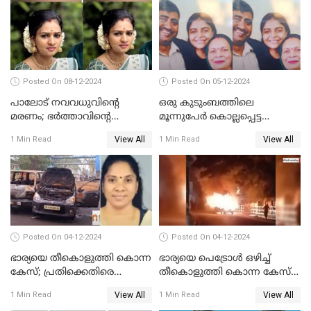
Posted On 08-12-2024
Posted On 05-12-2024
പാലോട് നവവധുവിന്റെ
ഒരു കുടുംബത്തിലെ
മരണം; ഭര്‍ത്താവിന്റെ
മൂന്നുപേര്‍ കൊല്ലപ്പെട്ട
സുഹൃത്ത് കസ്റ്റഡിയിൽ
സംഭവം; മകന്‍ പിടിയില്‍
View All
View All
1 Min Read
1 Min Read
Posted On 04-12-2024
Posted On 04-12-2024
ഭാര്യയെ തീകൊളുത്തി കൊന്ന
ഭാര്യയെ പെട്രോള്‍ ഒഴിച്ച്
കേസ്; പ്രതിക്കെതിരെ
തീകൊളുത്തി കൊന്ന കേസ്‌;
കൊലപാതക കുറ്റവും
ഭര്‍ത്താവിന്റെ അറസ്റ്റ്
View All
View All
1 Min Read
1 Min Read
വധശ്രമ കുറ്റവും ചുമത്തി
രേഖപ്പെടുത്തി