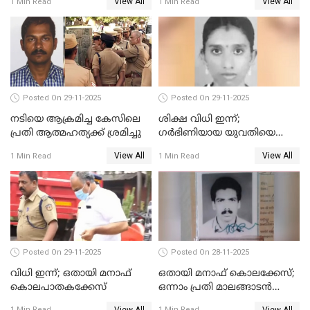
View All
View All
1 Min Read
1 Min Read
ഒരു ലക്ഷം രൂപ പിഴ
Posted On 29-11-2025
Posted On 29-11-2025
നടിയെ ആക്രമിച്ച കേസിലെ
ശിക്ഷ വിധി ഇന്ന്;
പ്രതി ആത്മഹത്യക്ക് ശ്രമിച്ചു
ഗർഭിണിയായ യുവതിയെ
കൊന്നു കായലിൽ തള്ളിയ
View All
View All
1 Min Read
1 Min Read
കേസ്
Posted On 29-11-2025
Posted On 28-11-2025
വിധി ഇന്ന്; ഒതായി മനാഫ്
ഒതായി മനാഫ് കൊലക്കേസ്;
കൊലപാതകക്കേസ്
ഒന്നാം പ്രതി മാലങ്ങാടന്‍
ഷെഫീഖ് കുറ്റക്കാരൻ
View All
View All
1 Min Read
1 Min Read