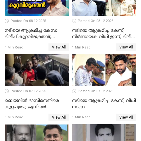
Posted On 08-12-2025
Posted On 08-12-2025
നടിയെ ആക്രമിച്ച കേസ്:
നടിയെ ആക്രമിച്ച കേസ്;
ദിലീപ് കുറ്റവിമുക്തന്‍;
നിർണായക വിധി ഇന്ന്; ദിലീപ്
പള്‍സര്‍ സുനി അടക്കം ആറു
അടക്കം 10 പ്രതികൾ
View All
View All
1 Min Read
1 Min Read
പ്രതികള്‍ കുറ്റക്കാര്‍;
ശിക്ഷവിധി 12 ന്
Posted On 07-12-2025
Posted On 07-12-2025
ബെയ്‌ലിന്‍ ദാസിനെതിരെ
നടിയെ ആക്രമിച്ച കേസ്; വിധി
കുറ്റപത്രം; ജൂനിയർ
നാളെ
അഭിഭാഷക ശ്യാമിലിയെ
View All
View All
1 Min Read
1 Min Read
മർദിച്ച കേസ്