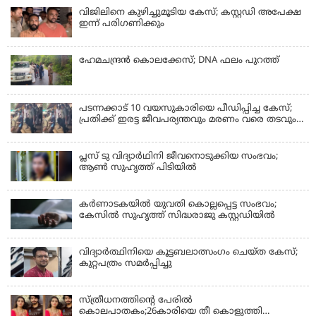
വിജിലിനെ കുഴിച്ചുമൂടിയ കേസ്; കസ്റ്റഡി അപേക്ഷ
ഇന്ന് പരിഗണിക്കും
ഹേമചന്ദ്രൻ കൊലക്കേസ്; DNA ഫലം പുറത്ത്
പടന്നക്കാട് 10 വയസുകാരിയെ പീഡിപ്പിച്ച കേസ്;
പ്രതിക്ക് ഇരട്ട ജീവപര്യന്തവും മരണം വരെ തടവും
ശിക്ഷ
പ്ലസ് ടു വിദ്യാര്‍ഥിനി ജീവനൊടുക്കിയ സംഭവം;
ആണ്‍ സുഹൃത്ത് പിടിയില്‍
കര്‍ണാടകയില്‍ യുവതി കൊല്ലപ്പെട്ട സംഭവം;
കേസില്‍ സുഹൃത്ത് സിദ്ധരാജു കസ്റ്റഡിയില്‍
വിദ്യാർത്ഥിനിയെ കൂട്ടബലാത്സംഗം ചെയ്ത കേസ്;
കുറ്റപത്രം സമര്‍പ്പിച്ചു
സ്ത്രീധനത്തിന്റെ പേരില്‍
കൊലപാതകം;26കാരിയെ തീ കൊളുത്തി