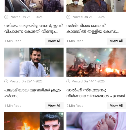
Posted On 25-11-2025
Posted On 24-11-2025
നടിയെ അക്രമിച്ച കേസ്; ഇന്ന്
ഗര്‍ഭിണിയെ കൊന്ന്
വിചാരണ കോടതി വീണ്ടും
കായലില്‍ തള്ളിയ കേസ്;
പരിഗണിക്കും
പ്രതിക്ക് വധശിക്ഷ
View All
View All
1 Min Read
1 Min Read
Posted On 22-11-2025
Posted On 14-11-2025
പങ്കാളിയായ യുവതിക്ക് ക്രൂര
ഡല്‍ഹി സ്‌ഫോടനം;
മര്‍ദനം
നിര്‍ണായ വിവരങ്ങള്‍ പുറത്ത്
View All
View All
1 Min Read
2 Min Read