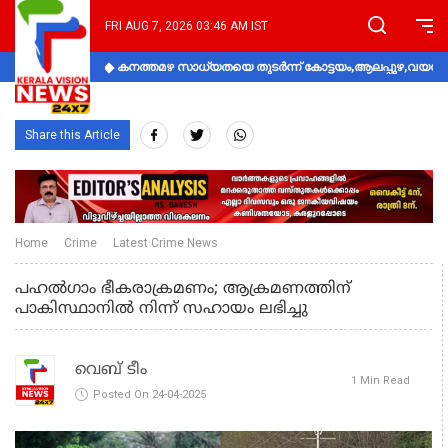
FRI AUG 7, 2026 03:46 AM IST
കനത്തമഴ സാധ്യതയെ തുടർന്ന് കോട്ടയം,ആലപ്പുഴ,വയനാട്
Share this Article
Home
Crime
Latest Crime News
പഹല്‍ഗാം ഭീകരാക്രമണം; ആക്രമണത്തിന്
പാകിസ്ഥാനില്‍ നിന്ന് സഹായം ലഭിച്ചു
വെബ് ടീം
1 Min Read
Posted On 24-04-2025