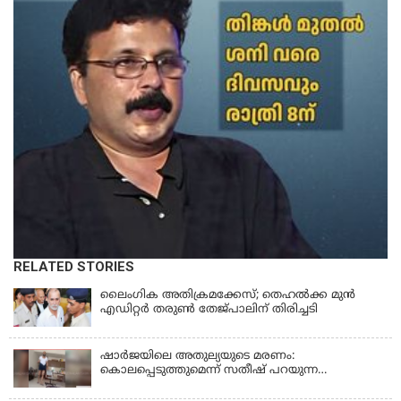
RELATED STORIES
ലൈംഗിക അതിക്രമക്കേസ്; തെഹല്‍ക്ക മുന്‍
എഡിറ്റര്‍ തരുൺ തേജ്പാലിന് തിരിച്ചടി
ഷാർജയിലെ അതുല്യയുടെ മരണം:
കൊലപ്പെടുത്തുമെന്ന് സതീഷ് പറയുന്ന
ഞെട്ടിക്കുന്ന ദൃശ്യങ്ങൾ പുറത്ത്