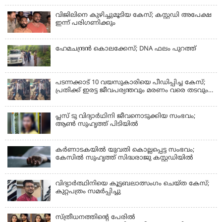
വിജിലിനെ കുഴിച്ചുമൂടിയ കേസ്; കസ്റ്റഡി അപേക്ഷ
ഇന്ന് പരിഗണിക്കും
ഹേമചന്ദ്രൻ കൊലക്കേസ്; DNA ഫലം പുറത്ത്
പടന്നക്കാട് 10 വയസുകാരിയെ പീഡിപ്പിച്ച കേസ്;
പ്രതിക്ക് ഇരട്ട ജീവപര്യന്തവും മരണം വരെ തടവും
ശിക്ഷ
പ്ലസ് ടു വിദ്യാര്‍ഥിനി ജീവനൊടുക്കിയ സംഭവം;
ആണ്‍ സുഹൃത്ത് പിടിയില്‍
കര്‍ണാടകയില്‍ യുവതി കൊല്ലപ്പെട്ട സംഭവം;
കേസില്‍ സുഹൃത്ത് സിദ്ധരാജു കസ്റ്റഡിയില്‍
വിദ്യാർത്ഥിനിയെ കൂട്ടബലാത്സംഗം ചെയ്ത കേസ്;
കുറ്റപത്രം സമര്‍പ്പിച്ചു
സ്ത്രീധനത്തിന്റെ പേരില്‍