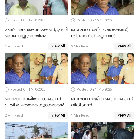
Posted On 17-10-2025
Posted On 16-10-2025
ചേര്‍ത്തല കൊലക്കേസ്; പ്രതി
നെന്മാറ സജിത വധക്കേസ്;
സെബാസ്റ്റ്യനെതിരെ
ശിക്ഷാവിധി മറ്റന്നാള്‍
കൊലക്കുറ്റം ചുമത്തി
View All
View All
1 Min Read
2 Min Read
Posted On 14-10-2025
Posted On 14-10-2025
നെന്മാറ സജിത വധക്കേസ്:
നെന്മാറ സജിത കൊലക്കേസ്
പ്രതി ചെന്താമര കുറ്റക്കാരൻ,
വിധി ഇന്ന്
ശിക്ഷ 16ന്; ജാമ്യത്തിലിറങ്ങി
View All
View All
2 Min Read
1 Min Read
നടത്തിയത്
ഇരട്ടക്കൊലപാതകം