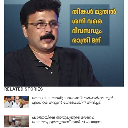
RELATED STORIES
ലൈംഗിക അതിക്രമക്കേസ്; തെഹല്‍ക്ക മുന്‍
എഡിറ്റര്‍ തരുൺ തേജ്പാലിന് തിരിച്ചടി
ഷാർജയിലെ അതുല്യയുടെ മരണം:
കൊലപ്പെടുത്തുമെന്ന് സതീഷ് പറയുന്ന
ഞെട്ടിക്കുന്ന ദൃശ്യങ്ങൾ പുറത്ത്