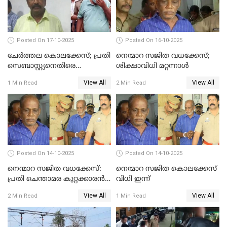
Posted On 17-10-2025
Posted On 16-10-2025
ചേര്‍ത്തല കൊലക്കേസ്; പ്രതി
നെന്മാറ സജിത വധക്കേസ്;
സെബാസ്റ്റ്യനെതിരെ
ശിക്ഷാവിധി മറ്റന്നാള്‍
കൊലക്കുറ്റം ചുമത്തി
View All
View All
1 Min Read
2 Min Read
Posted On 14-10-2025
Posted On 14-10-2025
നെന്മാറ സജിത വധക്കേസ്:
നെന്മാറ സജിത കൊലക്കേസ്
പ്രതി ചെന്താമര കുറ്റക്കാരൻ,
വിധി ഇന്ന്
ശിക്ഷ 16ന്; ജാമ്യത്തിലിറങ്ങി
View All
View All
2 Min Read
1 Min Read
നടത്തിയത്
ഇരട്ടക്കൊലപാതകം