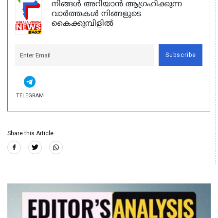
നിങ്ങൾ അറിയാൻ ആഗ്രഹിക്കുന്ന
വാർത്തകൾ നിങ്ങളുടെ
കൈക്കുമ്പിളിൽ
Subscribe
TELEGRAM
Share this Article