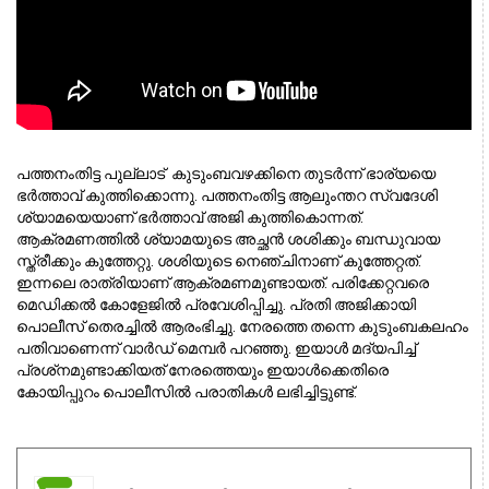
പത്തനംതിട്ട പുല്ലാട്  കുടുംബവഴക്കിനെ തുടര്‍ന്ന് ഭാര്യയെ 
ഭര്‍ത്താവ് കുത്തിക്കൊന്നു. പത്തനംതിട്ട ആലുംന്തറ സ്വദേശി 
ശ്യാമയെയാണ് ഭര്‍ത്താവ് അജി കുത്തികൊന്നത്. 
ആക്രമണത്തില്‍ ശ്യാമയുടെ അച്ഛന്‍ ശശിക്കും ബന്ധുവായ 
സ്ത്രീക്കും കുത്തേറ്റു. ശശിയുടെ നെഞ്ചിനാണ് കുത്തേറ്റത്. 
ഇന്നലെ രാത്രിയാണ് ആക്രമണമുണ്ടായത്. പരിക്കേറ്റവരെ 
മെഡിക്കല്‍ കോളേജില്‍ പ്രവേശിപ്പിച്ചു. പ്രതി അജിക്കായി 
പൊലീസ് തെരച്ചിൽ ആരംഭിച്ചു. നേരത്തെ തന്നെ കുടുംബകലഹം 
പതിവാണെന്ന് വാര്‍ഡ് മെമ്പര്‍ പറഞ്ഞു. ഇയാള്‍ മദ്യപിച്ച് 
പ്രശ്‌നമുണ്ടാക്കിയത് നേരത്തെയും ഇയാള്‍ക്കെതിരെ 
കോയിപ്പുറം പൊലീസില്‍ പരാതികള്‍ ലഭിച്ചിട്ടുണ്ട്. 