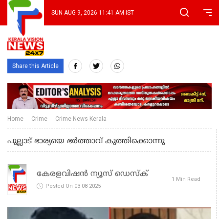
SUN AUG 9, 2026 11:41 AM IST
Share this Article
Home
Crime
Crime News Kerala
പുല്ലാട് ഭാര്യയെ ഭര്‍ത്താവ് കുത്തിക്കൊന്നു
കേരളവിഷൻ ന്യൂസ് ഡെസ്‌ക്
1 Min Read
Posted On 03-08-2025