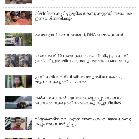
ഞെട്ടിക്കുന്ന ദൃശ്യങ്ങൾ പുറത്ത്
വിജിലിനെ കുഴിച്ചുമൂടിയ കേസ്; കസ്റ്റഡി അപേക്ഷ
ഇന്ന് പരിഗണിക്കും
ഹേമചന്ദ്രൻ കൊലക്കേസ്; DNA ഫലം പുറത്ത്
പടന്നക്കാട് 10 വയസുകാരിയെ പീഡിപ്പിച്ച കേസ്;
പ്രതിക്ക് ഇരട്ട ജീവപര്യന്തവും മരണം വരെ തടവും
ശിക്ഷ
പ്ലസ് ടു വിദ്യാര്‍ഥിനി ജീവനൊടുക്കിയ സംഭവം;
ആണ്‍ സുഹൃത്ത് പിടിയില്‍
കര്‍ണാടകയില്‍ യുവതി കൊല്ലപ്പെട്ട സംഭവം;
കേസില്‍ സുഹൃത്ത് സിദ്ധരാജു കസ്റ്റഡിയില്‍
വിദ്യാർത്ഥിനിയെ കൂട്ടബലാത്സംഗം ചെയ്ത കേസ്;
കുറ്റപത്രം സമര്‍പ്പിച്ചു