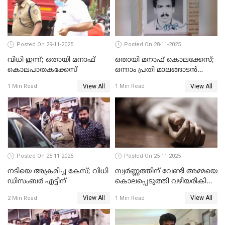
Posted On 29-11-2025
Posted On 28-11-2025
വിധി ഇന്ന്; ഒതായി മനാഫ്
ഒതായി മനാഫ് കൊലക്കേസ്;
കൊലപാതകക്കേസ്
ഒന്നാം പ്രതി മാലങ്ങാടന്‍
ഷെഫീഖ് കുറ്റക്കാരൻ
View All
View All
1 Min Read
1 Min Read
Posted On 25-11-2025
Posted On 25-11-2025
നടിയെ അക്രമിച്ച കേസ്; വിധി
സ്വർണ്ണത്തിന് വേണ്ടി അമ്മയെ
ഡിസംബര്‍ എട്ടിന്
കൊലപ്പെടുത്തി വഴിയരികിൽ
തള്ളി; മകളും കാമുകനും
View All
View All
2 Min Read
1 Min Read
പിടിയിൽ