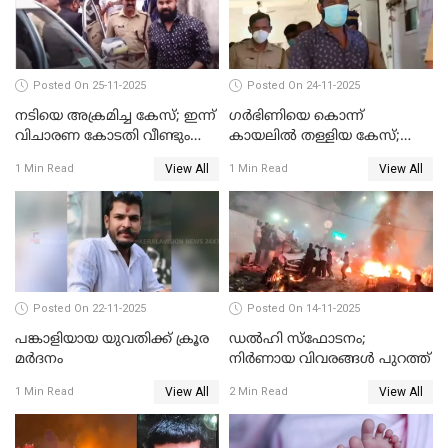
Posted On 25-11-2025
Posted On 24-11-2025
നടിയെ അക്രമിച്ച കേസ്; ഇന്ന്
ഗര്‍ഭിണിയെ കൊന്ന്
വിചാരണ കോടതി വീണ്ടും
കായലില്‍ തള്ളിയ കേസ്;
പരിഗണിക്കും
പ്രതിക്ക് വധശിക്ഷ
View All
View All
1 Min Read
1 Min Read
Posted On 22-11-2025
Posted On 14-11-2025
പങ്കാളിയായ യുവതിക്ക് ക്രൂര
ഡല്‍ഹി സ്‌ഫോടനം;
മര്‍ദനം
നിര്‍ണായ വിവരങ്ങള്‍ പുറത്ത്
View All
View All
1 Min Read
2 Min Read