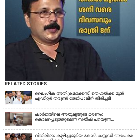
RELATED STORIES
ലൈംഗിക അതിക്രമക്കേസ്; തെഹല്‍ക്ക മുന്‍
എഡിറ്റര്‍ തരുൺ തേജ്പാലിന് തിരിച്ചടി
ഷാർജയിലെ അതുല്യയുടെ മരണം:
കൊലപ്പെടുത്തുമെന്ന് സതീഷ് പറയുന്ന
ഞെട്ടിക്കുന്ന ദൃശ്യങ്ങൾ പുറത്ത്
വിജിലിനെ കുഴിച്ചുമൂടിയ കേസ്; കസ്റ്റഡി അപേക്ഷ