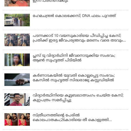
ഇന്ന് പരിഗണിക്കും
ഹേമചന്ദ്രൻ കൊലക്കേസ്; DNA ഫലം പുറത്ത്
പടന്നക്കാട് 10 വയസുകാരിയെ പീഡിപ്പിച്ച കേസ്;
പ്രതിക്ക് ഇരട്ട ജീവപര്യന്തവും മരണം വരെ തടവും
ശിക്ഷ
പ്ലസ് ടു വിദ്യാര്‍ഥിനി ജീവനൊടുക്കിയ സംഭവം;
ആണ്‍ സുഹൃത്ത് പിടിയില്‍
കര്‍ണാടകയില്‍ യുവതി കൊല്ലപ്പെട്ട സംഭവം;
കേസില്‍ സുഹൃത്ത് സിദ്ധരാജു കസ്റ്റഡിയില്‍
വിദ്യാർത്ഥിനിയെ കൂട്ടബലാത്സംഗം ചെയ്ത കേസ്;
കുറ്റപത്രം സമര്‍പ്പിച്ചു
സ്ത്രീധനത്തിന്റെ പേരില്‍
കൊലപാതകം;26കാരിയെ തീ കൊളുത്തി
കൊലപ്പെടുത്തി