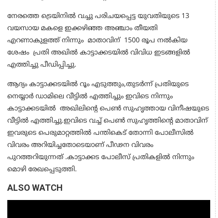
നേരത്തെ ട്രെയിനിൽ വച്ചു പരിചയപ്പെട്ട യുവതിയുടെ 13
വയസായ മകളെ ഇക്കഴിഞ്ഞ അഞ്ചാം തീയതി
എറണാകുളത്ത് നിന്നും മാതാവിന് 1500 രൂപ നൽകിയ
ശേഷം പ്രതി അഖിൽ കാട്ടാക്കടയിൽ വിവിധ ഇടങ്ങളിൽ
എത്തിച്ചു പീഡിപ്പിച്ചു.
ആദ്യം കാട്ടാക്കടയിൽ റൂം എടുത്തും,തുടർന്ന് പ്രതിയുടെ
നെയ്യാർ ഡാമിലെ വീട്ടിൽ എത്തിച്ചും ഇവിടെ നിന്നും
കാട്ടാക്കടയിൽ അഖിലിൻ്റെ പെൺ സുഹൃത്തായ വിനീഷയുടെ
വീട്ടിൽ എത്തിച്ചു.ഇവിടെ വച്ച് പെൺ സുഹൃത്തിൻ്റെ മാതാവിന്
ഇവരുടെ പെരുമാറ്റത്തിൽ പന്തികെട് തോന്നി പോലീസിൽ
വിവരം അറിയിച്ചതോടെയാണ് പീഢന വിവരം
പുറത്തറിയുന്നത് .കാട്ടാക്കട പോലീസ് പ്രതികളിൽ നിന്നും
മൊഴി രേഖപ്പെടുത്തി.
ALSO WATCH