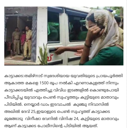
കാട്ടാക്കട:തമിഴ്നാട് സ്വദേശിയായ യുവതിയുടെ പ്രായപൂർത്തി
ആകാത്ത മകളെ 1500 രൂപ നൽകി എറണാകുളത്ത് നിന്നും
കാട്ടാക്കടയിൽ എത്തിച്ചു വിവിധ ഇടങ്ങളിൽ കൊണ്ടുപോയി
പീഡിപ്പിച്ച യുവാവും പെൺ സുഹൃത്തും കുട്ടിയുടെ മാതാവും
പിടിയിൽ. നെയ്യാർ ഡാം ഇടവാചൽ കുഞ്ചു നിവാസിൽ
അഖിൽ ദേവ് 25,ഇയാളുടെ പെൺ സുഹൃത്ത് കാട്ടാക്കട
മൂങ്ങോടു വിനീഷാ ഭവനിൽ വിനിഷ 24, കുട്ടിയുടെ മാതാവും
ആണ് കാട്ടാക്കട പോലീസിൻ്റെ പിടിയിൽ ആയത്.