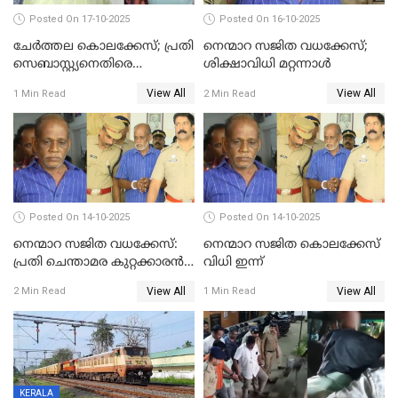
Posted On 17-10-2025
Posted On 16-10-2025
ചേര്‍ത്തല കൊലക്കേസ്; പ്രതി
നെന്മാറ സജിത വധക്കേസ്;
സെബാസ്റ്റ്യനെതിരെ
ശിക്ഷാവിധി മറ്റന്നാള്‍
കൊലക്കുറ്റം ചുമത്തി
View All
View All
1 Min Read
2 Min Read
Posted On 14-10-2025
Posted On 14-10-2025
നെന്മാറ സജിത വധക്കേസ്:
നെന്മാറ സജിത കൊലക്കേസ്
പ്രതി ചെന്താമര കുറ്റക്കാരൻ,
വിധി ഇന്ന്
ശിക്ഷ 16ന്; ജാമ്യത്തിലിറങ്ങി
View All
View All
2 Min Read
1 Min Read
നടത്തിയത്
ഇരട്ടക്കൊലപാതകം
KERALA