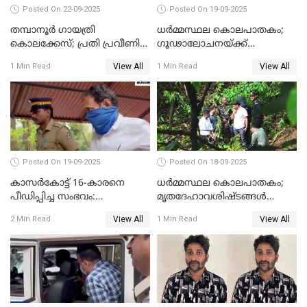
Posted On 22-09-2025
Posted On 19-09-2025
തമ്പാനൂര്‍ ഗായത്രി
ധർമ്മസ്ഥല കൊലപാതകം;
കൊലക്കേസ്; പ്രതി പ്രവീണിന്
ഗൂഢാലോചനയ്ക്ക്
ജീവപര്യന്തം കഠിനതടവും ഒരു
തെളിവുകൾ ഇല്ല
View All
View All
1 Min Read
1 Min Read
ലക്ഷം രൂപ പിഴയും
Posted On 19-09-2025
Posted On 18-09-2025
കാസർകോട്ട് 16-കാരനെ
ധർമ്മസ്ഥല കൊലപാതകം;
പീഡിപ്പിച്ച സംഭവം:
മൃതദേഹാവശിഷ്ടങ്ങൾ
ലക്ഷങ്ങളുടെ സാമ്പത്തിക
കണ്ടെത്താൻ SIT
View All
View All
2 Min Read
1 Min Read
ഇടപാടുകൾ നടന്നതായി
പൊലീസ്