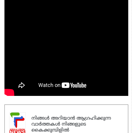
നിങ്ങൾ അറിയാൻ ആഗ്രഹിക്കുന്ന
വാർത്തകൾ നിങ്ങളുടെ
കൈക്കുമ്പിളിൽ