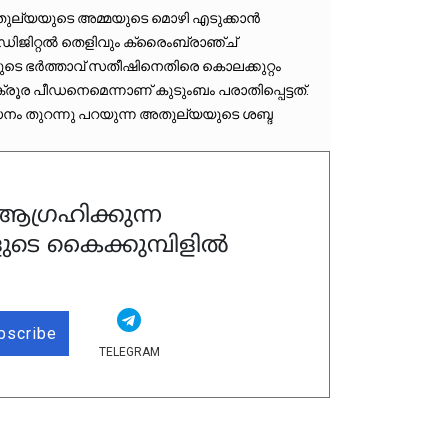
ല്യയുടെ അമ്മയുടെ മൊഴി എടുക്കാന്‍ 
ിജിറ്റല്‍ തെളിവും ക്രൈംബ്രാഞ്ച് 
 ഭര്‍ത്താവ് സതീഷിനെതിരെ കൊലക്കുറ്റം 
്രൂര പീഡനെമെന്നാണ് കുടുംബം പരാതിപ്പെട്ടത്. 
നം തുറന്നു പറയുന്ന അതുല്യയുടെ ശബ്ദ 
ഗ്രഹിക്കുന്ന
ുടെ കൈക്കുമ്പിളിൽ
bscribe
TELEGRAM