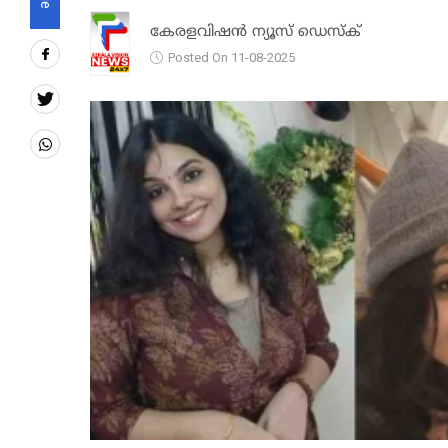
കേരളവിഷൻ ന്യൂസ് ഡെസ്‌ക്
Posted On 11-08-2025