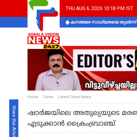
THU AUG 6, 2026 10:18 PM IST
കനത്തമഴ സാധ്യതയെ തുടർന്ന് ക
Home
Crime
Latest Crime News
Share this Article
ഷാർജയിലെ അതുല്യയുടെ മരണ
എടുക്കാൻ ക്രൈംബ്രാഞ്ച്