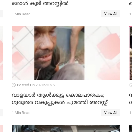
ഒരാള്‍ കൂടി അറസ്റ്റില്‍
ക
1 Min Read
1
View All
Posted On 23-12-2025
വാളയാർ ആൾക്കൂട്ട കൊലപാതകം;
ഗുരുതര വകുപ്പുകൾ ചുമത്തി അറസ്റ്റ്
1 Min Read
1
View All