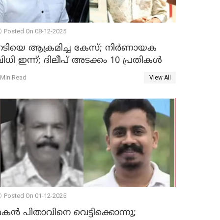
Posted On 08-12-2025
നടിയെ ആക്രമിച്ച കേസ്; നിർണായക
ിധി ഇന്ന്; ദിലീപ് അടക്കം 10 പ്രതികൾ
 Min Read
View All
Posted On 01-12-2025
കൻ പിതാവിനെ വെട്ടിക്കൊന്നു;