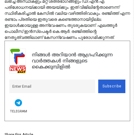
ലഭിച്ച അസ്ഥികളും മറ്റ് ശരീരഭാഗങ്ങളും ഡി.എൻ.എ.
പരിശോധനയ്ക്കായി അയയ്ക്കും. ഇത് വിജിലിന്റേതാണെന്ന്
സ്ഥിരീകരിച്ചാൽ കേസിൽ വലിയ വഴിത്തിരിവാകും. രഞ്ജിത്ത് എന്ന
രണ്ടാം പ്രതിയെ ഇതുവരെ കണ്ടെത്താനായിട്ടില്ല.
ഇയാൾക്കായുള്ള അന്വേഷണം തുടരുകയാണ്. എലത്തൂർ
പൊലീസ് ഇൻസ്പെക്ടർ കെ.ആർ. രഞ്ജിത്തിന്റെ
നേതൃത്വത്തിലാണ് കേസന്വേഷണം പുരോഗമിക്കുന്നത്.
നിങ്ങൾ അറിയാൻ ആഗ്രഹിക്കുന്ന
വാർത്തകൾ നിങ്ങളുടെ
കൈക്കുമ്പിളിൽ
Subscribe
TELEGRAM
Share this Article