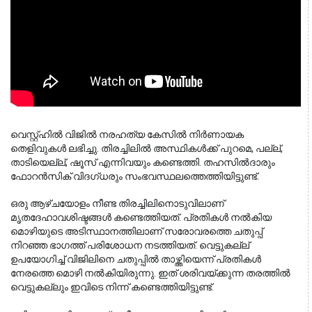
വെസ്റ്റ്ഹിൽ വിജിൽ നരഹത്യ കേസിൽ നിർണായക 
തെളിവുകൾ ലഭിച്ചു. തിരച്ചിലിൽ അസ്ഥികൾക്ക് പുറമെ, പല്ല്, 
താടിയെല്ല്, ഷൂസ് എന്നിവയും കണ്ടെത്തി. തഹസിൽദാരും 
ഫോറൻസിക് വിദഗ്ധരും സംഭവസ്ഥലത്തെത്തിയിട്ടുണ്ട്.
ഒരു ആഴ്ചയോളം നീണ്ട തിരച്ചിലിനൊടുവിലാണ്
മൃതദേഹാവശിഷ്ടങ്ങൾ കണ്ടെത്തിയത്. പ്രതികൾ നൽകിയ
മൊഴിയുടെ അടിസ്ഥാനത്തിലാണ് സരോവരത്തെ ചതുപ്പ്
നിറഞ്ഞ ഭാഗത്ത് പരിശോധന നടത്തിയത്. വെട്ടുകല്ല്
ഉപയോഗിച്ച് വിജിലിനെ ചതുപ്പിൽ താഴ്ത്തിയെന്ന് പ്രതികൾ
നേരത്തെ മൊഴി നൽകിയിരുന്നു. ഇത് ശരിവയ്ക്കുന്ന തരത്തിൽ
വെട്ടുകല്ലും ഇവിടെ നിന്ന് കണ്ടെത്തിയിട്ടുണ്ട്.