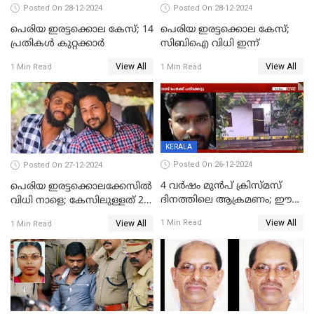
Posted On 28-12-2024
Posted On 28-12-2024
പെരിയ ഇരട്ടക്കൊല കേസ്; 14
പെരിയ ഇരട്ടക്കൊല കേസ്;
പ്രതികള്‍ കുറ്റക്കാര്‍
സിബിഐ വിധി ഇന്ന്
View All
View All
1 Min Read
1 Min Read
KERALA
Posted On 26-12-2024
Posted On 27-12-2024
4 വർഷം മുൻപ് ക്രിസ്മസ്
പെരിയ ഇരട്ടക്കൊലക്കേസില്‍
ദിനത്തിലെ ആക്രമണം; ഈ
വിധി നാളെ; കേസിലുള്ളത് 24
ക്രിസ്മസിന് പകരം
പ്രതികള്‍
View All
1 Min Read
View All
1 Min Read
ചോദിക്കാനെത്തി, 2 പേർ
കുത്തേറ്റു മരിച്ചു