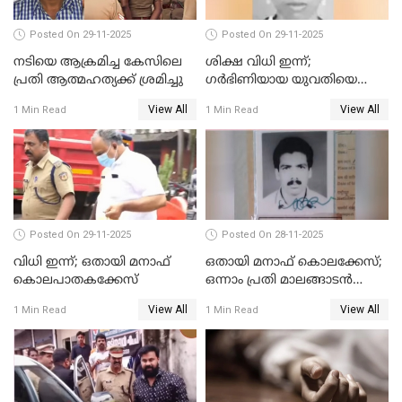
Posted On 29-11-2025
Posted On 29-11-2025
നടിയെ ആക്രമിച്ച കേസിലെ
ശിക്ഷ വിധി ഇന്ന്;
പ്രതി ആത്മഹത്യക്ക് ശ്രമിച്ചു
ഗർഭിണിയായ യുവതിയെ
കൊന്നു കായലിൽ തള്ളിയ
View All
View All
1 Min Read
1 Min Read
കേസ്
Posted On 29-11-2025
Posted On 28-11-2025
വിധി ഇന്ന്; ഒതായി മനാഫ്
ഒതായി മനാഫ് കൊലക്കേസ്;
കൊലപാതകക്കേസ്
ഒന്നാം പ്രതി മാലങ്ങാടന്‍
ഷെഫീഖ് കുറ്റക്കാരൻ
View All
View All
1 Min Read
1 Min Read