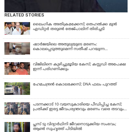
RELATED STORIES
ലൈംഗിക അതിക്രമക്കേസ്; തെഹല്‍ക്ക മുന്‍
എഡിറ്റര്‍ തരുൺ തേജ്പാലിന് തിരിച്ചടി
ഷാർജയിലെ അതുല്യയുടെ മരണം:
കൊലപ്പെടുത്തുമെന്ന് സതീഷ് പറയുന്ന
ഞെട്ടിക്കുന്ന ദൃശ്യങ്ങൾ പുറത്ത്
വിജിലിനെ കുഴിച്ചുമൂടിയ കേസ്; കസ്റ്റഡി അപേക്ഷ
ഇന്ന് പരിഗണിക്കും
ഹേമചന്ദ്രൻ കൊലക്കേസ്; DNA ഫലം പുറത്ത്
പടന്നക്കാട് 10 വയസുകാരിയെ പീഡിപ്പിച്ച കേസ്;
പ്രതിക്ക് ഇരട്ട ജീവപര്യന്തവും മരണം വരെ തടവും
ശിക്ഷ
പ്ലസ് ടു വിദ്യാര്‍ഥിനി ജീവനൊടുക്കിയ സംഭവം;
ആണ്‍ സുഹൃത്ത് പിടിയില്‍