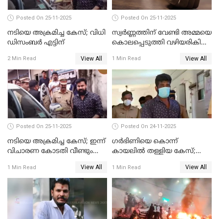
Posted On 25-11-2025
Posted On 25-11-2025
നടിയെ അക്രമിച്ച കേസ്; വിധി
സ്വർണ്ണത്തിന് വേണ്ടി അമ്മയെ
ഡിസംബര്‍ എട്ടിന്
കൊലപ്പെടുത്തി വഴിയരികിൽ
തള്ളി; മകളും കാമുകനും
View All
View All
2 Min Read
1 Min Read
പിടിയിൽ
Posted On 25-11-2025
Posted On 24-11-2025
നടിയെ അക്രമിച്ച കേസ്; ഇന്ന്
ഗര്‍ഭിണിയെ കൊന്ന്
വിചാരണ കോടതി വീണ്ടും
കായലില്‍ തള്ളിയ കേസ്;
പരിഗണിക്കും
പ്രതിക്ക് വധശിക്ഷ
View All
View All
1 Min Read
1 Min Read