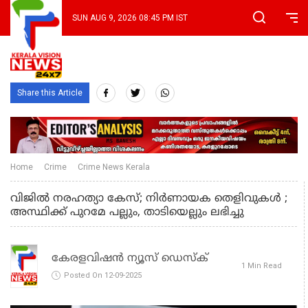
SUN AUG 9, 2026 08:45 PM IST
Share this Article
Home
Crime
Crime News Kerala
വിജിൽ നരഹത്യാ കേസ്; നിർണായക തെളിവുകൾ ;
അസ്ഥിക്ക് പുറമേ പല്ലും, താടിയെല്ലും ലഭിച്ചു
കേരളവിഷൻ ന്യൂസ് ഡെസ്‌ക്
1 Min Read
Posted On 12-09-2025