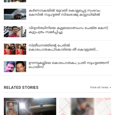
കര്‍ണാടകയില്‍ യുവതി കൊല്ലപ്പെട്ട സംഭവം;
കേസില്‍ സുഹൃത്ത് സിദ്ധരാജു കസ്റ്റഡിയില്‍
വിദ്യാർത്ഥിനിയെ കൂട്ടബലാത്സംഗം ചെയ്ത കേസ്;
കുറ്റപത്രം സമര്‍പ്പിച്ചു
സ്ത്രീധനത്തിന്റെ പേരില്‍
കൊലപാതകം;26കാരിയെ തീ കൊളുത്തി
കൊലപ്പെടുത്തി
ഊന്നുകല്ലിലെ കൊലപാതകം; പ്രതി സുഹൃത്തെന്ന്
പൊലീസ്
RELATED STORIES
View all news