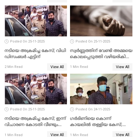
Posted On 25-11-2025
Posted On 25-11-2025
നടിയെ അക്രമിച്ച കേസ്; വിധി
സ്വർണ്ണത്തിന് വേണ്ടി അമ്മയെ
ഡിസംബര്‍ എട്ടിന്
കൊലപ്പെടുത്തി വഴിയരികിൽ
തള്ളി; മകളും കാമുകനും
View All
View All
2 Min Read
1 Min Read
പിടിയിൽ
Posted On 25-11-2025
Posted On 24-11-2025
നടിയെ അക്രമിച്ച കേസ്; ഇന്ന്
ഗര്‍ഭിണിയെ കൊന്ന്
വിചാരണ കോടതി വീണ്ടും
കായലില്‍ തള്ളിയ കേസ്;
പരിഗണിക്കും
പ്രതിക്ക് വധശിക്ഷ
View All
View All
1 Min Read
1 Min Read