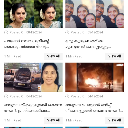
Posted On 08-12-2024
Posted On 05-12-2024
പാലോട് നവവധുവിന്റെ
ഒരു കുടുംബത്തിലെ
മരണം; ഭര്‍ത്താവിന്റെ
മൂന്നുപേര്‍ കൊല്ലപ്പെട്ട
സുഹൃത്ത് കസ്റ്റഡിയിൽ
സംഭവം; മകന്‍ പിടിയില്‍
View All
View All
1 Min Read
1 Min Read
Posted On 04-12-2024
Posted On 04-12-2024
ഭാര്യയെ തീകൊളുത്തി കൊന്ന
ഭാര്യയെ പെട്രോള്‍ ഒഴിച്ച്
കേസ്; പ്രതിക്കെതിരെ
തീകൊളുത്തി കൊന്ന കേസ്‌;
കൊലപാതക കുറ്റവും
ഭര്‍ത്താവിന്റെ അറസ്റ്റ്
View All
View All
1 Min Read
1 Min Read
വധശ്രമ കുറ്റവും ചുമത്തി
രേഖപ്പെടുത്തി