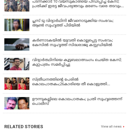
പടന്നക്കാട് 10 വയസുകാരിയെ പീഡിപ്പിച്ച കേസ്;
പ്രതിക്ക് ഇരട്ട ജീവപര്യന്തവും മരണം വരെ തടവും
ശിക്ഷ
പ്ലസ് ടു വിദ്യാര്‍ഥിനി ജീവനൊടുക്കിയ സംഭവം;
ആണ്‍ സുഹൃത്ത് പിടിയില്‍
കര്‍ണാടകയില്‍ യുവതി കൊല്ലപ്പെട്ട സംഭവം;
കേസില്‍ സുഹൃത്ത് സിദ്ധരാജു കസ്റ്റഡിയില്‍
വിദ്യാർത്ഥിനിയെ കൂട്ടബലാത്സംഗം ചെയ്ത കേസ്;
കുറ്റപത്രം സമര്‍പ്പിച്ചു
സ്ത്രീധനത്തിന്റെ പേരില്‍
കൊലപാതകം;26കാരിയെ തീ കൊളുത്തി
കൊലപ്പെടുത്തി
ഊന്നുകല്ലിലെ കൊലപാതകം; പ്രതി സുഹൃത്തെന്ന്
പൊലീസ്
RELATED STORIES
View all news