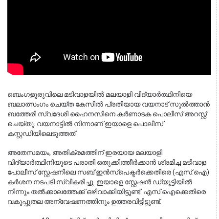
ബെംഗളൂരുവിലെ മടിവാളയിൽ മലയാളി വിദ്യാർത്ഥിനിയെ 
ബലാത്സംഗം ചെയ്ത കേസിൽ പ്രതിയായ വയനാട് സുൽത്താൻ 
ബത്തേരി സ്വദേശി ഹൈനസിനെ കർണാടക പൊലീസ് അറസ്റ്റ് 
ചെയ്തു. വയനാട്ടിൽ നിന്നാണ് ഇയാളെ പൊലീസ് 
കസ്റ്റഡിയിലെടുത്തത്.
അതേസമയം, അതിക്രമത്തിന് ഇരയായ മലയാളി 
വിദ്യാർത്ഥിനിയുടെ പരാതി ഒതുക്കിത്തീർക്കാൻ ശ്രമിച്ച മടിവാള 
പോലീസ് സ്റ്റേഷനിലെ സബ് ഇൻസ്പെക്ടർക്കെതിരെ (എസ്.ഐ) 
കർശന നടപടി സ്വീകരിച്ചു. ഇയാളെ സ്റ്റേഷൻ ഡ്യൂട്ടിയിൽ 
നിന്നും തൽക്കാലത്തേക്ക് ഒഴിവാക്കിയിട്ടുണ്ട്. എസ്.ഐക്കെതിരെ 
വകുപ്പുതല അന്വേഷണത്തിനും ഉത്തരവിട്ടിട്ടുണ്ട്.