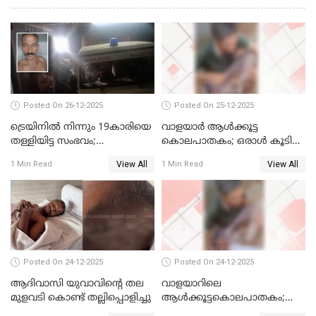
Posted On 26-12-2025
Posted On 25-12-2025
ട്രെയിനില്‍ നിന്നും 19കാരിയെ
വാളയാര്‍ ആള്‍ക്കൂട്ട
തള്ളിയിട്ട സംഭവം;
കൊലപാതകം; ഒരാള്‍ കൂടി
കൊച്ചിയിലെ
അറസ്റ്റില്‍
View All
View All
1 Min Read
1 Min Read
ആശുപത്രിയിലേക്ക് മാറ്റി
Posted On 24-12-2025
Posted On 24-12-2025
ആദിവാസി യുവാവിന്റെ തല
വാളയാറിലെ
മുളവടി കൊണ്ട് തല്ലിപ്പൊളിച്ചു
ആൾക്കൂട്ടകൊലപാതകം;
പ്രതികളെ കസ്റ്റഡിയില്‍