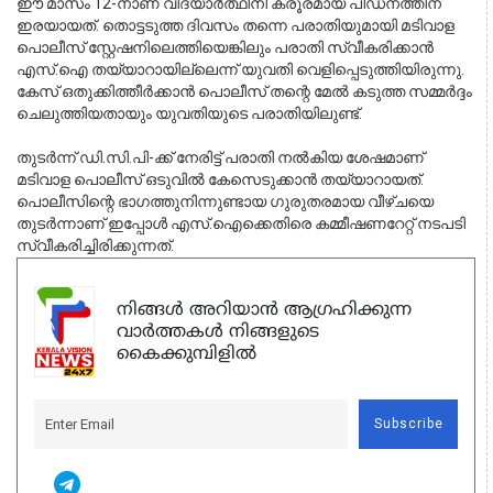
ഈ മാസം 12-നാണ് വിദ്യാർത്ഥിനി ക്രൂരമായ പീഡനത്തിന് 
ഇരയായത്. തൊട്ടടുത്ത ദിവസം തന്നെ പരാതിയുമായി മടിവാള 
പൊലീസ് സ്റ്റേഷനിലെത്തിയെങ്കിലും പരാതി സ്വീകരിക്കാൻ 
എസ്.ഐ തയ്യാറായില്ലെന്ന് യുവതി വെളിപ്പെടുത്തിയിരുന്നു. 
കേസ് ഒതുക്കിത്തീർക്കാൻ പൊലീസ് തന്റെ മേൽ കടുത്ത സമ്മർദ്ദം 
ചെലുത്തിയതായും യുവതിയുടെ പരാതിയിലുണ്ട്.
തുടർന്ന് ഡി.സി.പി-ക്ക് നേരിട്ട് പരാതി നൽകിയ ശേഷമാണ് 
മടിവാള പൊലീസ് ഒടുവിൽ കേസെടുക്കാൻ തയ്യാറായത്. 
പൊലീസിന്റെ ഭാഗത്തുനിന്നുണ്ടായ ഗുരുതരമായ വീഴ്ചയെ 
തുടർന്നാണ് ഇപ്പോൾ എസ്.ഐക്കെതിരെ കമ്മീഷണറേറ്റ് നടപടി 
സ്വീകരിച്ചിരിക്കുന്നത്.
നിങ്ങൾ അറിയാൻ ആഗ്രഹിക്കുന്ന
വാർത്തകൾ നിങ്ങളുടെ
കൈക്കുമ്പിളിൽ
Subscribe