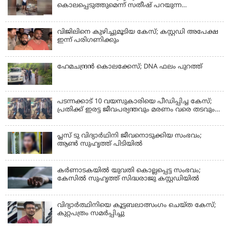
കൊലപ്പെടുത്തുമെന്ന് സതീഷ് പറയുന്ന
ഞെട്ടിക്കുന്ന ദൃശ്യങ്ങൾ പുറത്ത്
വിജിലിനെ കുഴിച്ചുമൂടിയ കേസ്; കസ്റ്റഡി അപേക്ഷ
ഇന്ന് പരിഗണിക്കും
ഹേമചന്ദ്രൻ കൊലക്കേസ്; DNA ഫലം പുറത്ത്
പടന്നക്കാട് 10 വയസുകാരിയെ പീഡിപ്പിച്ച കേസ്;
പ്രതിക്ക് ഇരട്ട ജീവപര്യന്തവും മരണം വരെ തടവും
ശിക്ഷ
പ്ലസ് ടു വിദ്യാര്‍ഥിനി ജീവനൊടുക്കിയ സംഭവം;
ആണ്‍ സുഹൃത്ത് പിടിയില്‍
കര്‍ണാടകയില്‍ യുവതി കൊല്ലപ്പെട്ട സംഭവം;
കേസില്‍ സുഹൃത്ത് സിദ്ധരാജു കസ്റ്റഡിയില്‍
വിദ്യാർത്ഥിനിയെ കൂട്ടബലാത്സംഗം ചെയ്ത കേസ്;
കുറ്റപത്രം സമര്‍പ്പിച്ചു