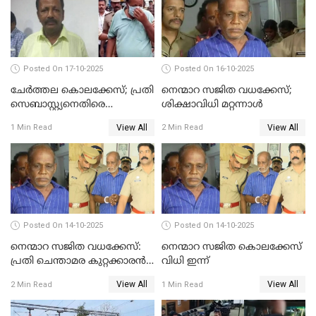
Posted On 17-10-2025
Posted On 16-10-2025
ചേര്‍ത്തല കൊലക്കേസ്; പ്രതി
നെന്മാറ സജിത വധക്കേസ്;
സെബാസ്റ്റ്യനെതിരെ
ശിക്ഷാവിധി മറ്റന്നാള്‍
കൊലക്കുറ്റം ചുമത്തി
View All
View All
1 Min Read
2 Min Read
Posted On 14-10-2025
Posted On 14-10-2025
നെന്മാറ സജിത വധക്കേസ്:
നെന്മാറ സജിത കൊലക്കേസ്
പ്രതി ചെന്താമര കുറ്റക്കാരൻ,
വിധി ഇന്ന്
ശിക്ഷ 16ന്; ജാമ്യത്തിലിറങ്ങി
View All
View All
2 Min Read
1 Min Read
നടത്തിയത്
ഇരട്ടക്കൊലപാതകം