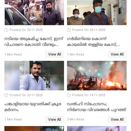
Posted On 25-11-2025
Posted On 24-11-2025
നടിയെ അക്രമിച്ച കേസ്; ഇന്ന്
ഗര്‍ഭിണിയെ കൊന്ന്
വിചാരണ കോടതി വീണ്ടും
കായലില്‍ തള്ളിയ കേസ്;
പരിഗണിക്കും
പ്രതിക്ക് വധശിക്ഷ
View All
View All
1 Min Read
1 Min Read
Posted On 22-11-2025
Posted On 14-11-2025
പങ്കാളിയായ യുവതിക്ക് ക്രൂര
ഡല്‍ഹി സ്‌ഫോടനം;
മര്‍ദനം
നിര്‍ണായ വിവരങ്ങള്‍ പുറത്ത്
View All
View All
1 Min Read
2 Min Read