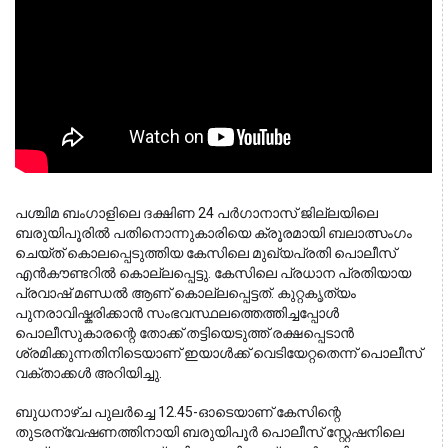
പശ്ചിമ ബംഗാളിലെ ദക്ഷിണ 24 പർഗാനാസ് ജില്ലയിലെ 
ബരുയിപൂരിൽ പതിനൊന്നുകാരിയെ ക്രൂരമായി ബലാത്സംഗം 
ചെയ്ത് കൊലപ്പെടുത്തിയ കേസിലെ മുഖ്യപ്രതി പൊലീസ് 
എൻകൗണ്ടറിൽ കൊല്ലപ്പെട്ടു. കേസിലെ പ്രധാന പ്രതിയായ 
പ്രവാഷ് മണ്ഡൽ ആണ് കൊല്ലപ്പെട്ടത്. കുറ്റകൃത്യം 
പുനരാവിഷ്കരിക്കാൻ സംഭവസ്ഥലത്തെത്തിച്ചപ്പോൾ 
പൊലീസുകാരന്റെ തോക്ക് തട്ടിയെടുത്ത് രക്ഷപ്പെടാൻ 
ശ്രമിക്കുന്നതിനിടെയാണ് ഇയാൾക്ക് വെടിയേറ്റതെന്ന് പൊലീസ് 
വക്താക്കൾ അറിയിച്ചു.
ബുധനാഴ്ച പുലർച്ചെ 12.45-ഓടെയാണ് കേസിന്റെ 
തുടരന്വേഷണത്തിനായി ബരുയിപൂർ പൊലീസ് സ്റ്റേഷനിലെ 