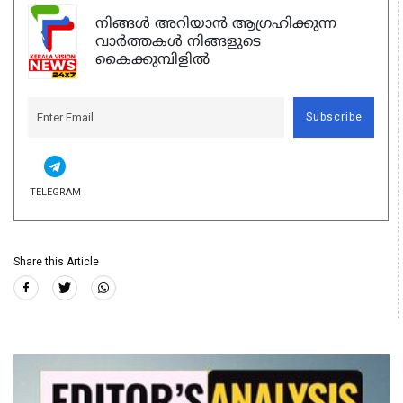
നിങ്ങൾ അറിയാൻ ആഗ്രഹിക്കുന്ന
വാർത്തകൾ നിങ്ങളുടെ
കൈക്കുമ്പിളിൽ
Subscribe
TELEGRAM
Share this Article