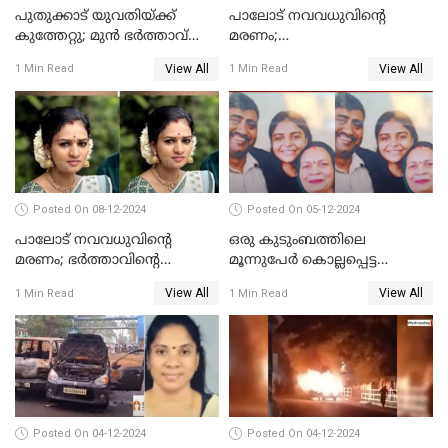
പുതുക്കാട് യുവതിയ്ക്ക്
പാലോട് നവവധുവിന്റെ
കുത്തേറ്റു; മുൻ ഭർത്താവ്
മരണം;
പൊലീസിൽ കീഴടങ്ങി
ജീവനൊടുക്കിയതാണെന്ന്‌
View All
View All
1 Min Read
1 Min Read
സ്ഥിരീകരിച്ച് പൊലീസ്
Posted On 08-12-2024
Posted On 05-12-2024
പാലോട് നവവധുവിന്റെ
ഒരു കുടുംബത്തിലെ
മരണം; ഭര്‍ത്താവിന്റെ
മൂന്നുപേര്‍ കൊല്ലപ്പെട്ട
സുഹൃത്ത് കസ്റ്റഡിയിൽ
സംഭവം; മകന്‍ പിടിയില്‍
View All
View All
1 Min Read
1 Min Read
Posted On 04-12-2024
Posted On 04-12-2024