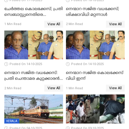
Posted On 17-10-2025
Posted On 16-10-2025
ചേര്‍ത്തല കൊലക്കേസ്; പ്രതി
നെന്മാറ സജിത വധക്കേസ്;
സെബാസ്റ്റ്യനെതിരെ
ശിക്ഷാവിധി മറ്റന്നാള്‍
കൊലക്കുറ്റം ചുമത്തി
View All
View All
1 Min Read
2 Min Read
Posted On 14-10-2025
Posted On 14-10-2025
നെന്മാറ സജിത വധക്കേസ്:
നെന്മാറ സജിത കൊലക്കേസ്
പ്രതി ചെന്താമര കുറ്റക്കാരൻ,
വിധി ഇന്ന്
ശിക്ഷ 16ന്; ജാമ്യത്തിലിറങ്ങി
View All
View All
2 Min Read
1 Min Read
നടത്തിയത്
ഇരട്ടക്കൊലപാതകം
KERALA
Posted On 04-10-2025
Posted On 03-10-2025