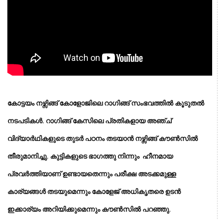
കോട്ടയം നഴ്സിങ്ങ് കോളോജിലെ റാഗിങ്ങ് സംഭവത്തിൽ കൂടുതൽ
നടപടികൾ. റാഗിങ്ങ് കേസിലെ പ്രതികളായ അഞ്ച്
വിദ്യാർഥികളുടെ തുടർ പഠനം തടയാൻ നഴ്സിങ്ങ് കൗൺസിൽ
തീരുമാനിച്ചു. കുട്ടികളുടെ ഭാഗത്തു നിന്നും ഹീനമായ
പ്രവർത്തിയാണ് ഉണ്ടായതെന്നും പരീക്ഷ അടക്കമുള്ള
കാര്യങ്ങൾ തടയുമെന്നും കോളേജ് അധികൃതരെ ഉടൻ
ഇക്കാര്യം അറിയിക്കുമെന്നും കൗൺസിൽ പറഞ്ഞു.