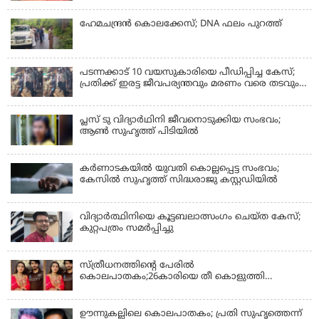
ഹേമചന്ദ്രൻ കൊലക്കേസ്; DNA ഫലം പുറത്ത്
പടന്നക്കാട് 10 വയസുകാരിയെ പീഡിപ്പിച്ച കേസ്;
പ്രതിക്ക് ഇരട്ട ജീവപര്യന്തവും മരണം വരെ തടവും
ശിക്ഷ
പ്ലസ് ടു വിദ്യാര്‍ഥിനി ജീവനൊടുക്കിയ സംഭവം;
ആണ്‍ സുഹൃത്ത് പിടിയില്‍
കര്‍ണാടകയില്‍ യുവതി കൊല്ലപ്പെട്ട സംഭവം;
കേസില്‍ സുഹൃത്ത് സിദ്ധരാജു കസ്റ്റഡിയില്‍
വിദ്യാർത്ഥിനിയെ കൂട്ടബലാത്സംഗം ചെയ്ത കേസ്;
കുറ്റപത്രം സമര്‍പ്പിച്ചു
സ്ത്രീധനത്തിന്റെ പേരില്‍
കൊലപാതകം;26കാരിയെ തീ കൊളുത്തി
കൊലപ്പെടുത്തി
ഊന്നുകല്ലിലെ കൊലപാതകം; പ്രതി സുഹൃത്തെന്ന്