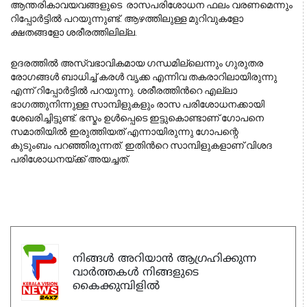
ആന്തരികാവയവങ്ങളുടെ രാസപരിശോധന ഫലം വരണമെന്നും
റിപ്പോര്‍ട്ടിൽ പറയുന്നുണ്ട്. ആഴത്തിലുള്ള മുറിവുകളോ
ക്ഷതങ്ങളോ ശരീരത്തിലില്ല.
ഉദരത്തിൽ അസ്വഭാവികമായ ഗന്ധമില്ലെന്നും
ഗുരുതര
രോഗങ്ങൾ ബാധിച്ച് കരൾ വൃക്ക എന്നിവ തകരാറിലായിരുന്നു
എന്ന്
റിപ്പോര്‍ട്ടിൽ പറയുന്നു. ശരീരത്തിന്‍റെ എല്ലാ
ഭാഗത്തുനിന്നുള്ള സാമ്പിളുകളും രാസ പരിശോധനക്കായി
ശേഖരിച്ചിട്ടുണ്ട്. ഭസ്മം ഉള്‍പ്പെടെ ഇട്ടുകൊണ്ടാണ് ഗോപനെ
സമാതിയിൽ ഇരുത്തിയത് എന്നായിരുന്നു ഗോപന്റെ
കുടുംബം
പറഞ്ഞിരുന്നത്. ഇതിന്‍റെ സാമ്പിളുകളാണ് വിശദ
പരിശോധനയ്ക്ക് അയച്ചത്.
നിങ്ങൾ അറിയാൻ ആഗ്രഹിക്കുന്ന
വാർത്തകൾ നിങ്ങളുടെ
കൈക്കുമ്പിളിൽ