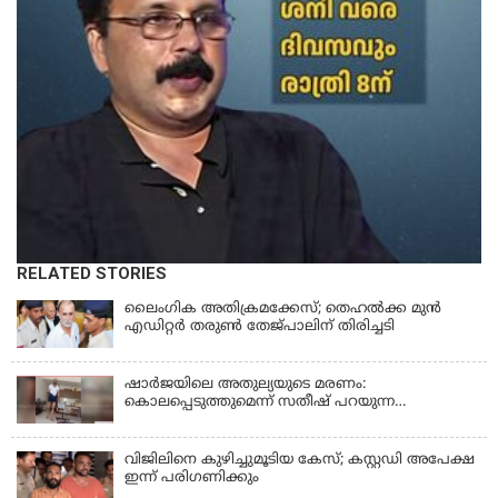
RELATED STORIES
ലൈംഗിക അതിക്രമക്കേസ്; തെഹല്‍ക്ക മുന്‍
എഡിറ്റര്‍ തരുൺ തേജ്പാലിന് തിരിച്ചടി
ഷാർജയിലെ അതുല്യയുടെ മരണം:
കൊലപ്പെടുത്തുമെന്ന് സതീഷ് പറയുന്ന
ഞെട്ടിക്കുന്ന ദൃശ്യങ്ങൾ പുറത്ത്
വിജിലിനെ കുഴിച്ചുമൂടിയ കേസ്; കസ്റ്റഡി അപേക്ഷ
ഇന്ന് പരിഗണിക്കും