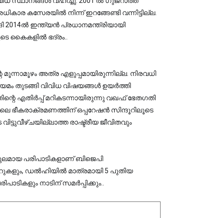
ിധ സ്ഥാനങ്ങള്‍ വഹിച്ചു. 2001 ല്‍ ഗുജറാത്ത്
കാര കസേരയില്‍ നിന്ന് ഇറങ്ങേണ്ടി വന്നിട്ടില്ല.
2014ല്‍ ഇന്ത്യന്‍ പ്രധാനമന്ത്രിയായി
ടെ കൈകളില്‍ ഭദ്രം..
റെ മൂന്നാമൂഴം അത്ര എളുപ്പമായിരുന്നില്ല. നിരവധി
നിയമം തുടങ്ങി വിവിധ വിഷയങ്ങള്‍ ഉയര്‍ത്തി
ന്റെ എതിര്‍പ്പ് മറികടന്നായിരുന്നു വഖഫ് ഭേതഗതി
ാമിലെ ഭീകരാക്രമണത്തിന് ഒപ്പറേഷന്‍ സിന്ദൂറിലൂടെ
ിട്ടുവീഴ്ചയില്ലാത്ത രാഷ്ട്രീയ ജീവിതവും
വിപുലമായ പരിപാടികളാണ് ബിജെപി
ദിറുകളും, ഡല്‍ഹിയില്‍ മാത്രമായി 5 പുതിയ
ടികളും നാടിന് സമര്‍പ്പിക്കും..