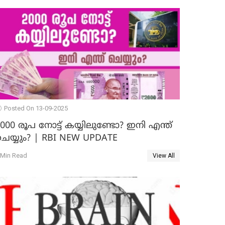
Posted On 13-09-2025
000 രൂപ നോട്ട് കയ്യിലുണ്ടോ? ഇനി എന്ത്
െയ്യും? | RBI NEW UPDATE
 Min Read
View All