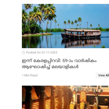
Posted On 01-11-2025
ഇന്ന് കേരളപ്പിറവി: 69-ാം വാർഷികം
ആഘോഷിച്ച് മലയാളികൾ
1 Min Read
View All