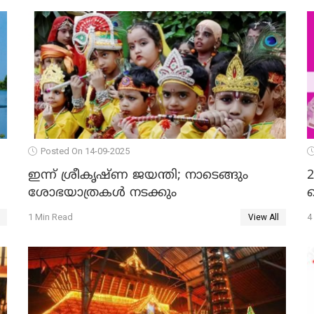
Posted On 14-09-2025
ഇന്ന് ശ്രീകൃഷ്ണ ജയന്തി; നാടെങ്ങും
2
ശോഭയാത്രകൾ നടക്കും
ച
1 Min Read
4
View All