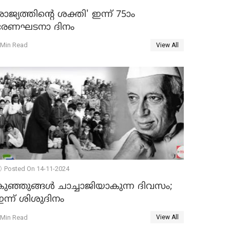
രാജ്യത്തിന്റെ ശക്തി' ഇന്ന് 75ാം
ഭരണഘടനാ ദിനം
 Min Read
View All
Posted On 14-11-2024
ുഞ്ഞുങ്ങള്‍ ചാച്ചാജിയാകുന്ന ദിവസം;
ന്ന് ശിശുദിനം
 Min Read
View All