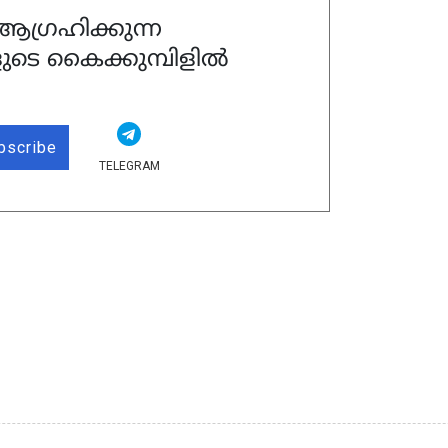
ഗ്രഹിക്കുന്ന
ുടെ കൈക്കുമ്പിളിൽ
bscribe
TELEGRAM