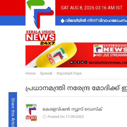
SAT AUG 8, 2026 03:16 AM IST
വിജയ്‌യിൽ നിന്ന് വിവാഹമോചനം 
Home
Special
Important Days
പ്രധാനമന്ത്രി നരേന്ദ്ര മോദിക്ക് ഇന
Share this Article
കേരളവിഷൻ ന്യൂസ് ഡെസ്‌ക്
Posted On 17-09-2025