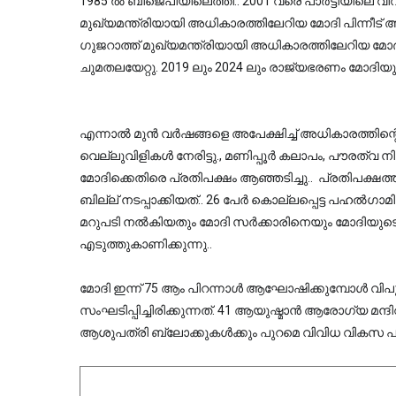
1985 ല്‍ ബിജെപിയിലെത്തി.. 2001 വരെ പാര്‍ട്ടിയിലെ വിവ
മുഖ്യമന്ത്രിയായി അധികാരത്തിലേറിയ മോദി പിന്നീട് അധി
ഗുജറാത്ത് മുഖ്യമന്ത്രിയായി അധികാരത്തിലേറിയ മോദി 
ചുമതലയേറ്റു. 2019 ലും 2024 ലും രാജ്യഭരണം മോദിയു
എന്നാല്‍ മുന്‍ വര്‍ഷങ്ങളെ അപേക്ഷിച്ച് അധികാരത്തിന്
വെല്ലുവിളികള്‍ നേരിട്ടു., മണിപ്പൂര്‍ കലാപം, പൗരത്വ 
മോദിക്കെതിരെ പ്രതിപക്ഷം ആഞ്ഞടിച്ചു.. പ്രതിപക്ഷത്തി
ബില്ല് നടപ്പാക്കിയത്.. 26 പേര്‍ കൊല്ലപ്പെട്ട പഹല്‍ഗ
മറുപടി നല്‍കിയതും മോദി സര്‍ക്കാരിനെയും മോദിയുടെ വ
എടുത്തുകാണിക്കുന്നു..
മോദി ഇന്ന് 75 ആം പിറന്നാള്‍ ആഘോഷിക്കുമ്പോള്‍ 
സംഘടിപ്പിച്ചിരിക്കുന്നത്. 41 ആയുഷ്മാന്‍ ആരോഗ്യ മന്
ആശുപത്രി ബ്ലോക്കുകള്‍ക്കും പുറമെ വിവിധ വികസ പരിപാ