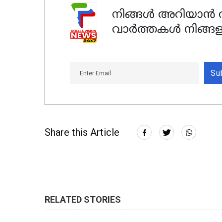
നിങ്ങൾ അറിയാൻ ആ
വാർത്തകൾ നിങ്ങള
Su
Share this Article
RELATED STORIES