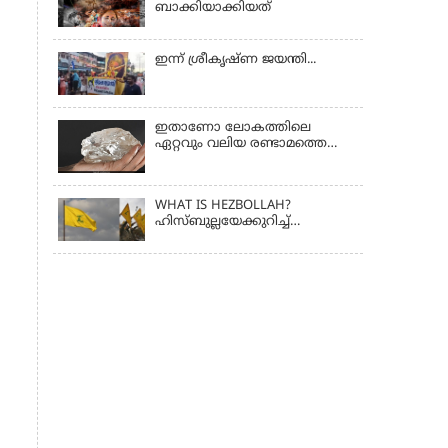
ബാക്കിയാക്കിയത്
ഇന്ന് ശ്രീകൃഷ്ണ ജയന്തി...
ഇതാണോ ലോകത്തിലെ
ഏറ്റവും വലിയ രണ്ടാമത്തെ
വജ്രം?
WHAT IS HEZBOLLAH?
ഹിസ്ബുല്ലയേക്കുറിച്ച്
അറിഞ്ഞിരിക്കേണ്ട കാര്യങ്ങൾ