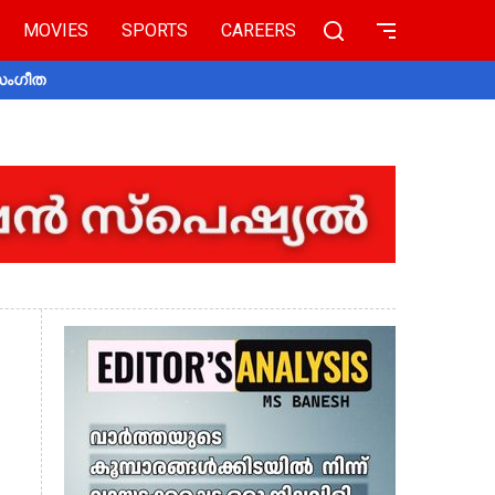
MOVIES
SPORTS
CAREERS
 സംഗീത