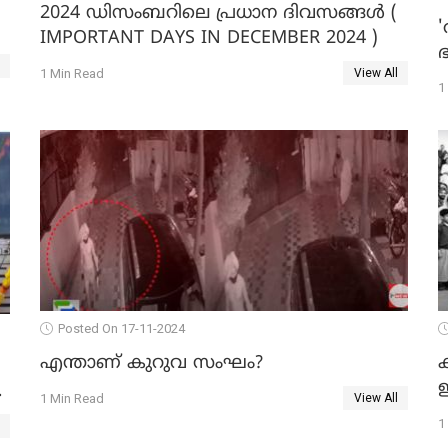
2024 ഡിസംബറിലെ പ്രധാന ദിവസങ്ങൾ (
'
IMPORTANT DAYS IN DECEMBER 2024 )
1 Min Read
View All
1
Posted On 17-11-2024
എന്താണ് കുറുവ സംഘം?
ക
ഇ
1 Min Read
View All
1