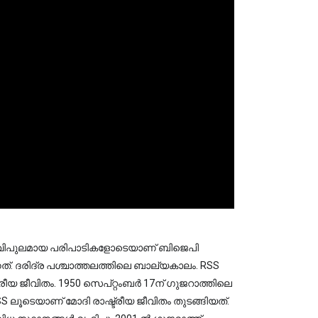
നാള്‍. വിപുലമായ പരിപാടികളോടെയാണ് ബിജെപി
ത്.
ദരിദ്ര പശ്ചാത്തലത്തിലെ ബാല്യകാലം. RSS
രീയ ജീവിതം. 1950 സെപ്റ്റംബര്‍ 17ന് ഗുജറാത്തിലെ
 ലൂടെയാണ് മോദി രാഷ്ട്രീയ ജീവിതം തുടങ്ങിയത്.