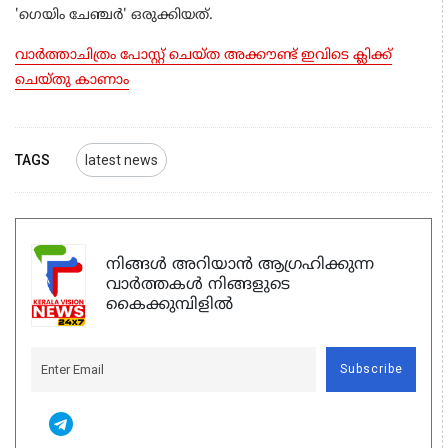
'ഗെയിം ചേഞ്ചര്‍' ഒരുക്കിയത്.
വാർത്താചിത്രം പോസ്റ്റ് ചെയ്ത അക്കൗണ്ട് ഇവിടെ ക്ലിക്ക്
ചെയ്തു കാണാം
TAGS
latest news
നിങ്ങൾ അറിയാൻ ആഗ്രഹിക്കുന്ന
വാർത്തകൾ നിങ്ങളുടെ
കൈക്കുമ്പിളിൽ
Subscribe