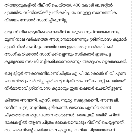
തിയേറ്ററുകളില്‍ റിലീസ് ചെയ്തത്. 400 കോടി ബജറ്റില്‍
എത്തിയ സിനിമയ്ക്ക് പ്രതീക്ഷിച്ച പോലുള്ള സാമ്പത്തിക
വിജയം നേടാന്‍ സാധിച്ചിരുന്നില്ല.
ഒരു സിനിമ ആയിരക്കണക്കിന് പേരുടെ സ്വപ്‌നമാണെന്നും
മൂന്ന് നാല് വര്‍ഷത്തെ അധ്വാനമാണെന്നും ശ്രീനിവാസ കുമാര്‍
എക്‌സില്‍ കുറിച്ചു. അതിനാല്‍ ഇത്തരം പ്രവര്‍ത്തികള്‍
അംഗീകരിക്കാന്‍ സാധിക്കില്ലെന്നും സര്‍ക്കാര്‍ ഇടപെട്ട്
കൃത്യമായ നടപടി സ്വീകരിക്കണമെന്നും അദ്ദേഹം വ്യക്തമാക്കി.
ഒരു ട്വിറ്റര്‍ അക്കൗണ്ടിലാണ് ചിത്രം എ.പി ലോക്കല്‍ ടി.വി എന്ന
ചാനലില്‍ പ്രദര്‍ശിപ്പിച്ചതിന്റെ സ്‌ക്രീന്‍ഷോട്ട് പോസ്റ്റ് ചെയ്തത്.
നിര്‍മാതാവ് ശ്രീനിവാസ കുമാറും ഇത് ഷെയര്‍ ചെയ്തിട്ടുണ്ട്.
കിയാര അദ്വാനി, എസ്. ജെ. സൂര്യ, സമുദ്രക്കനി, അഞ്ജലി,
നവീന്‍ ചന്ദ്ര, സുനില്‍, ശ്രീകാന്ത്, ജയറാം എന്നിവരാണ്
ചിത്രത്തിലെ മറ്റു പ്രധാന താരങ്ങള്‍. തെലുങ്ക്, തമിഴ്, ഹിന്ദി
ഭാഷകളില്‍ ആണ് ചിത്രം ലോകമെമ്പാടും റിലീസ് ചെയ്യുന്നത്.
രാം ചരണിന്റെ കരിയറിലെ ഏറ്റവും വലിയ ചിത്രമായാണ്