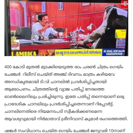
400 കോടി മുതൽ മുടക്കിയെടുത്ത രാം ചരണ്‍ ചിത്രം ഗെയിം
ചേഞ്ചര്‍ റിലീസ് ചെയ്ത് അഞ്ച് ദിവസം മാത്രം കഴിയവേ
അനധികൃതമായി ടി.വി ചാനലില്‍ പ്രദര്‍ശിപ്പിച്ചതായി
ആരോപണം. ചിത്രത്തിന്റെ വ്യാജ പതിപ്പ് നേരത്തെ
ഓണ്‍ലൈനിലും പ്രരിച്ചിരുന്നു. ഇതേ പതിപ്പ് തന്നെയാണ് ഒരു
പ്രാദേശിക ചാനലിലും പ്രദര്‍ശിപ്പിച്ചതെന്നാണ് റിപ്പോര്‍ട്ട്.
ചാനലിനെതിരെ നിയമനടപടി സ്വീകരിക്കണമെന്ന
ആവശ്യവുമായി നിര്‍മാതാവ് ശ്രീനിവാസ് കുമാര്‍ രംഗത്തെത്തി.
ഷങ്കര്‍ സംവിധാനം ചെയ്ത ഗെയിം ചേഞ്ചര്‍ ജനുവരി 10നാണ്