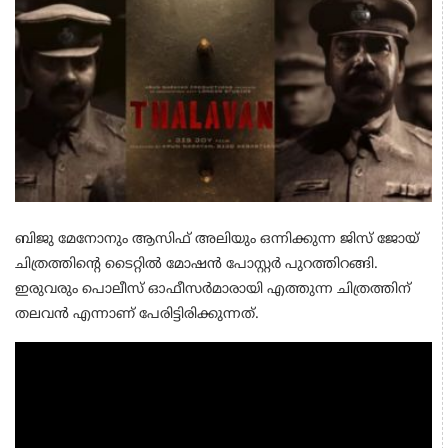
ബിജു മേനോനും ആസിഫ് അലിയും ഒന്നിക്കുന്ന ജിസ് ജോയ്
ചിത്രത്തിന്റെ ടൈറ്റില്‍ മോഷന്‍ പോസ്റ്റര്‍ പുറത്തിറങ്ങി.
ഇരുവരും പൊലീസ് ഓഫീസര്‍മാരായി എത്തുന്ന ചിത്രത്തിന്
തലവന്‍ എന്നാണ് പേരിട്ടിരിക്കുന്നത്.