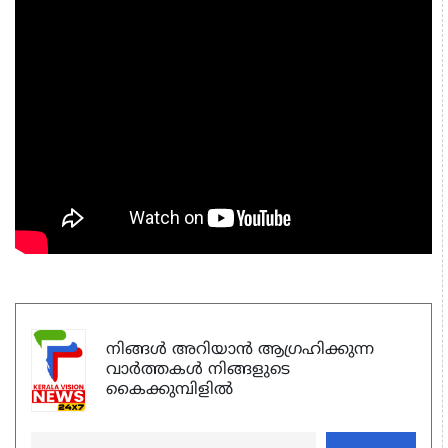
നിങ്ങൾ അറിയാൻ ആഗ്രഹിക്കുന്ന
വാർത്തകൾ നിങ്ങളുടെ
കൈക്കുമ്പിളിൽ