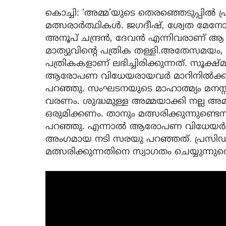
കൊച്ചി: ‘അമ്മ’യുടെ തെര‍ഞ്ഞെടുപ്പിൽ പ
മത്സരാർത്ഥികൾ. ജ​ഗദീഷ്, ശ്വേത മേനോ
അനൂപ് ചന്ദ്രൻ, ദേവൻ എന്നിവരാണ് 
മാത്യുവിന്റെ പത്രിക തള്ളി.അതേസമയം,
പത്രികകളാണ് ലഭിച്ചിരിക്കുന്നത്. സൂക്ഷ്
ആരോപണ വിധേയരായവർ മാറിനിൽക്കുന്നത
പറഞ്ഞു. സംഘടനയുടെ മാഹാത്മ്യം മനസ്സി
വരണം. ശുദ്ധമുള്ള അമ്മയാക്കി നല്ല അമ്
ഒരുമിക്കണം. താനും മത്സരിക്കുന്നുണ്ടെന
പറഞ്ഞു. എന്നാൽ ആ​രോപണ വിധേയർക്ക
അം​ഗമായ നടി സരയു പറഞ്ഞത്. പ്രസിഡന
മത്സരിക്കുന്നതിനെ സ്വാഗതം ചെയ്യുന്നുവ