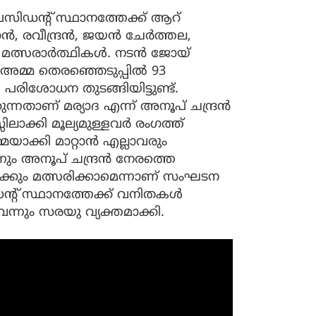
്രസിഡന്റ് സ്ഥാനത്തേക്ക് ആറ്
ൻ, രവീന്ദ്രൻ, ജയൻ ചേർത്തല,
ആ മത്സരാർത്ഥികൾ. നടൻ ജോയ്
 അമ്മ തെരഞ്ഞെടുപ്പിൽ 93
മ പരിശോധന തുടങ്ങിയിട്ടുണ്ട്.
ാണ് മര്യാദ എന്ന് അനൂപ് ചന്ദ്രൻ
ലാക്കി മൂല്യമുള്ളവർ രംഗത്ത്
മയാക്കി മാറ്റാൻ എല്ലാവരും
്നും അനൂപ് ചന്ദ്രൻ നേരത്തെ
ും മത്സരിക്കാമെന്നാണ് സംഘടന
്റ് സ്ഥാനത്തേക്ക് വനിതകൾ
െന്നും സരയു വ്യക്തമാക്കി.