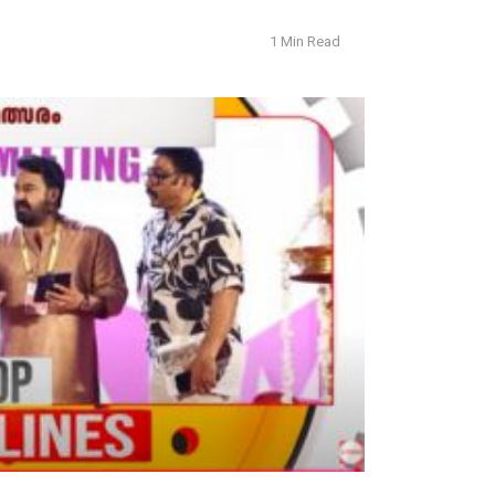
1 Min Read