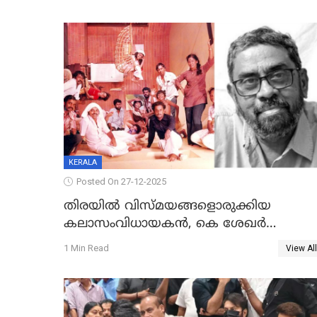
KERALA
Posted On 27-12-2025
തിരയിൽ വിസ്മയങ്ങളൊരുക്കിയ
കലാസംവിധായകന്‍, കെ ശേഖര്‍
അന്തരിച്ചു
1 Min Read
View All