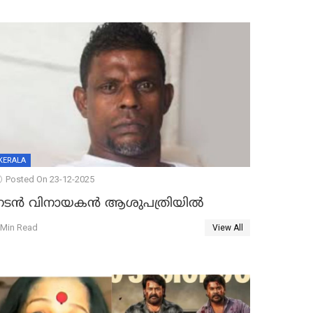
KERALA
Posted On 23-12-2025
നടൻ വിനായകൻ ആശുപത്രിയിൽ
 Min Read
View All