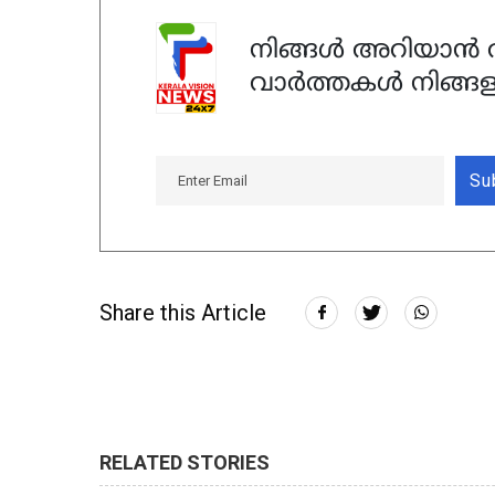
നിങ്ങൾ അറിയാൻ ആ
വാർത്തകൾ നിങ്ങള
Su
Share this Article
RELATED STORIES