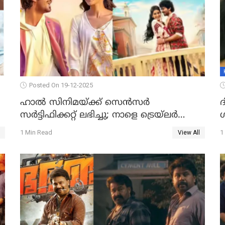
Posted On 19-12-2025
ഹാല്‍ സിനിമയ്ക്ക് സെന്‍സര്‍
സര്‍ട്ടിഫിക്കറ്റ് ലഭിച്ചു; നാളെ ട്രെയ്ലര്‍
പുറത്ത് വിടും
1 Min Read
1
View All