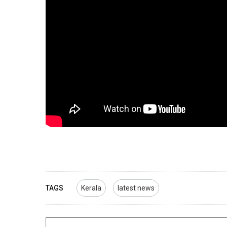
TAGS
Kerala
latest news