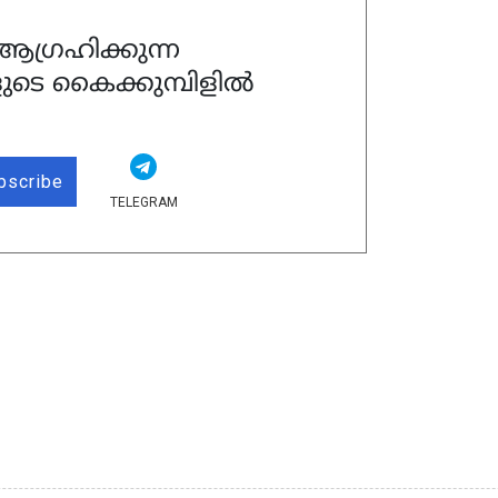
ഗ്രഹിക്കുന്ന
ുടെ കൈക്കുമ്പിളിൽ
bscribe
TELEGRAM