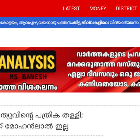
LATEST
MONEY
DISTRICT
ോട്ടയം,ആലപ്പുഴ,വയനാട്,പത്തനംതിട്ട ജില്ലകളിലെ വിദ്യാഭ്യാസ 
ത്യുവിന്റെ പത്രിക തള്ളി;
ക്ക് മോഹൻലാൽ ഇല്ല