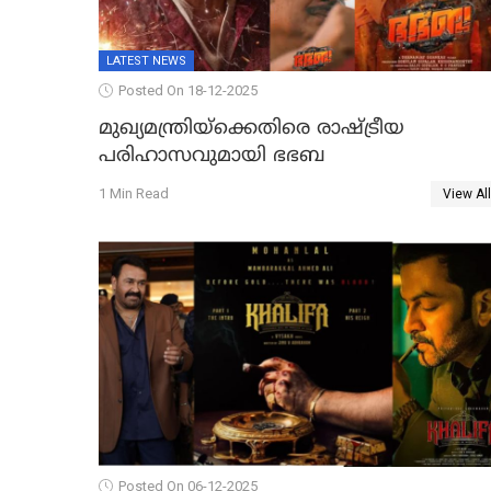
LATEST NEWS
Posted On 18-12-2025
മുഖ്യമന്ത്രിയ്ക്കെതിരെ രാഷ്ട്രീയ
പരിഹാസവുമായി ഭഭബ
1 Min Read
View All
Posted On 06-12-2025