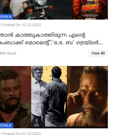
KERALA
Posted On 10-12-2025
ഞാന്‍ കാത്തുകാത്തിരുന്ന എന്റെ
ംബാക്ക് മൊമെന്റ്';'ഭ.ഭ. ബ' ട്രെയ്ലര്‍
ുറത്ത്
 Min Read
View All
KERALA
Posted On 01-12-2025