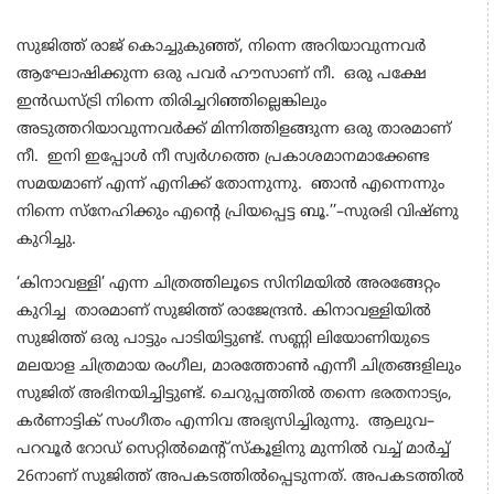
സുജിത്ത് രാജ് കൊച്ചുകുഞ്ഞ്, നിന്നെ അറിയാവുന്നവർ
ആഘോഷിക്കുന്ന ഒരു പവർ ഹൗസാണ് നീ. ഒരു പക്ഷേ
ഇൻഡസ്ട്രി നിന്നെ തിരിച്ചറിഞ്ഞില്ലെങ്കിലും
അടുത്തറിയാവുന്നവർക്ക് മിന്നിത്തിളങ്ങുന്ന ഒരു താരമാണ്
നീ. ഇനി ഇപ്പോൾ നീ സ്വർഗത്തെ പ്രകാശമാനമാക്കേണ്ട
സമയമാണ് എന്ന് എനിക്ക് തോന്നുന്നു. ഞാൻ എന്നെന്നും
നിന്നെ സ്നേഹിക്കും എന്റെ പ്രിയപ്പെട്ട ബൂ.’’–സുരഭി വിഷ്ണു
കുറിച്ചു.
‘കിനാവള്ളി’ എന്ന ചിത്രത്തിലൂടെ സിനിമയിൽ അരങ്ങേറ്റം
കുറിച്ച താരമാണ് സുജിത്ത് രാജേന്ദ്രൻ. കിനാവള്ളിയിൽ
സുജിത്ത് ഒരു പാട്ടും പാടിയിട്ടുണ്ട്. സണ്ണി ലിയോണിയുടെ
മലയാള ചിത്രമായ രംഗീല, മാരത്തോൺ എന്നീ ചിത്രങ്ങളിലും
സുജിത് അഭിനയിച്ചിട്ടുണ്ട്. ചെറുപ്പത്തിൽ തന്നെ ഭരതനാട്യം,
കർണാട്ടിക് സംഗീതം എന്നിവ അഭ്യസിച്ചിരുന്നു. ആലുവ–
പറവൂർ റോഡ് സെറ്റിൽമെന്റ് സ്കൂളിനു മുന്നിൽ വച്ച് മാർച്ച്
26നാണ് സുജിത്ത് അപകടത്തിൽപ്പെടുന്നത്. അപകടത്തിൽ