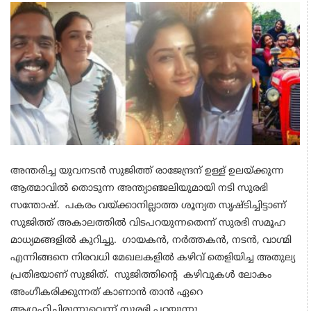
അന്തരിച്ച യുവനടൻ സുജിത്ത് രാജേന്ദ്രന് ഉള്ള് ഉലയ്ക്കുന്ന
ആത്മാവിൽ തൊടുന്ന അന്ത്യാഞ്ജലിയുമായി നടി സുരഭി
സന്തോഷ്. പകരം വയ്ക്കാനില്ലാത്ത ശൂന്യത സൃഷ്ടിച്ചിട്ടാണ്
സുജിത്ത് അകാലത്തിൽ വിടപറയുന്നതെന്ന് സുരഭി സമൂഹ
മാധ്യമങ്ങളിൽ കുറിച്ചു. ഗായകൻ, നർത്തകൻ, നടൻ, വാഗ്മി
എന്നിങ്ങനെ നിരവധി മേഖലകളിൽ കഴിവ് തെളിയിച്ച അതുല്യ
പ്രതിഭയാണ് സുജിത്. സുജിത്തിന്റെ കഴിവുകൾ ലോകം
അംഗീകരിക്കുന്നത് കാണാൻ താൻ ഏറെ
ആഗ്രഹിച്ചിരുന്നുവെന്ന് സുരഭി പറയുന്നു.