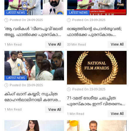
LATEST NEWS
LATEST NEWS
Posted On 24-09-2025
Posted On 23-09-2025
‘ആ വരികള്‍ ‘വീണപൂവി’ലേത്
രാജ്യത്തിന്റെ പൊൻതൂവൽ;
അല്ല, ഫാൽക്കെ പുരസ്‌കാരം
ഫാൽക്കേ പുരസ്കാരം
ഏറ്റുവാങ്ങിക്കൊണ്ട്
ഏറ്റുവാങ്ങി മോഹൻലാൽ,
View All
View All
1 Min Read
33 Min Read
മോഹന്‍ലാല്‍ ഉദ്ധരിച്ച
സിനിമ ആത്മാവിന്റെ
വരികളെ ചൊല്ലി
സ്പന്ദനമെന്ന് ലാൽ;
സാമൂഹികമാധ്യമങ്ങളില്‍
ഉർവശിക്കും വിജയരാഘവനും
ചര്‍ച്ച
ദേശീയ അവാർഡ്
LATEST NEWS
Posted On 23-09-2025
Posted On 23-09-2025
കിംഗ് ഖാന് കയ്യടി; സുചിത്ര
71-ാമത് ദേശീയ ചലച്ചിത്ര
മോഹൻലാലിനായി കസേര
പുരസ്‌കാരം ഇന്ന് വിതരണം
ഒരുക്കിക്കൊടുത്ത് ഷാരുഖ്
View All
ചെയ്യും
1 Min Read
ഖാൻ
View All
1 Min Read