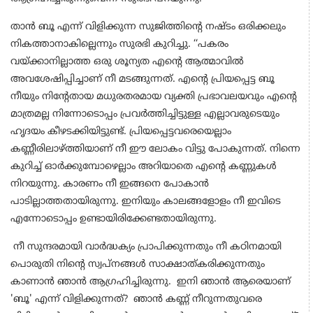
താൻ ബൂ എന്ന് വിളിക്കുന്ന സുജിത്തിന്റെ നഷ്ടം ഒരിക്കലും
നികത്താനാകില്ലെന്നും സുരഭി കുറിച്ചു. ‘‘പകരം
വയ്ക്കാനില്ലാത്ത ഒരു ശൂന്യത എന്റെ ആത്മാവിൽ
അവശേഷിപ്പിച്ചാണ് നീ മടങ്ങുന്നത്. എന്റെ പ്രിയപ്പെട്ട ബൂ
നീയും നിന്റേതായ മധുരതരമായ വ്യക്തി പ്രഭാവലയവും എന്റെ
മാത്രമല്ല നിന്നോടൊപ്പം പ്രവർത്തിച്ചിട്ടുള്ള എല്ലാവരുടെയും
ഹൃദയം കീഴടക്കിയിട്ടുണ്ട്. പ്രിയപ്പെട്ടവരെയെല്ലാം
കണ്ണീരിലാഴ്ത്തിയാണ് നീ ഈ ലോകം വിട്ടു പോകുന്നത്. നിന്നെ
കുറിച്ച് ഓർക്കുമ്പോഴെല്ലാം അറിയാതെ എന്റെ കണ്ണുകൾ
നിറയുന്നു. കാരണം നീ ഇങ്ങനെ പോകാൻ
പാടില്ലാത്തതായിരുന്നു. ഇനിയും കാലങ്ങളോളം നീ ഇവിടെ
എന്നോടൊപ്പം ഉണ്ടായിരിക്കേണ്ടതായിരുന്നു.
നീ സുന്ദരമായി വാർദ്ധക്യം പ്രാപിക്കുന്നതും നീ കഠിനമായി
പൊരുതി നിന്റെ സ്വപ്നങ്ങൾ സാക്ഷാത്കരിക്കുന്നതും
കാണാൻ ഞാൻ ആഗ്രഹിച്ചിരുന്നു. ഇനി ഞാൻ ആരെയാണ്
'ബൂ' എന്ന് വിളിക്കുന്നത്? ഞാൻ കണ്ണ് നീറുന്നതുവരെ