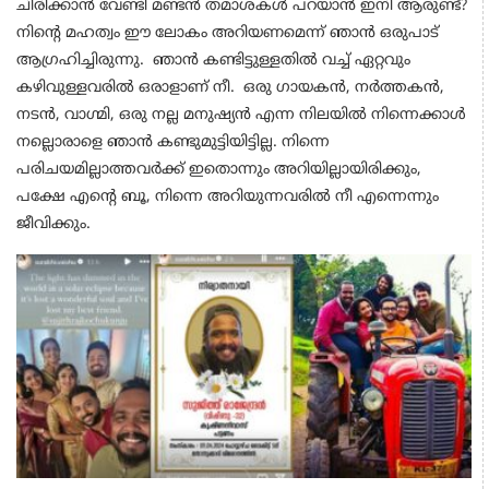
ചിരിക്കാൻ വേണ്ടി മണ്ടൻ തമാശകൾ പറയാൻ ഇനി ആരുണ്ട്?
നിന്റെ മഹത്വം ഈ ലോകം അറിയണമെന്ന് ഞാൻ ഒരുപാട്
ആഗ്രഹിച്ചിരുന്നു. ഞാൻ കണ്ടിട്ടുള്ളതിൽ വച്ച് ഏറ്റവും
കഴിവുള്ളവരിൽ ഒരാളാണ് നീ. ഒരു ഗായകൻ, നർത്തകൻ,
നടൻ, വാഗ്മി, ഒരു നല്ല മനുഷ്യൻ എന്ന നിലയിൽ നിന്നെക്കാൾ
നല്ലൊരാളെ ഞാൻ കണ്ടുമുട്ടിയിട്ടില്ല. നിന്നെ
പരിചയമില്ലാത്തവർക്ക് ഇതൊന്നും അറിയില്ലായിരിക്കും,
പക്ഷേ എന്റെ ബൂ, നിന്നെ അറിയുന്നവരിൽ നീ എന്നെന്നും
ജീവിക്കും.