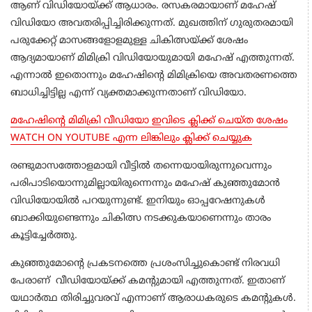
ആണ് വിഡിയോയ്ക്ക് ആധാരം. രസകരമായാണ് മഹേഷ്
വിഡിയോ അവതരിപ്പിച്ചിരിക്കുന്നത്. മുഖത്തിന് ​ഗുരുതരമായി
പരുക്കേറ്റ് മാസങ്ങളോളമുള്ള ചികിത്സയ്ക്ക് ശേഷം
ആദ്യമായാണ് മിമിക്രി വിഡിയോയുമായി മഹേഷ് എത്തുന്നത്.
എന്നാൽ ഇതൊന്നും മഹേഷിന്റെ മിമിക്രിയെ അവതരണത്തെ
ബാധിച്ചിട്ടില്ല എന്ന് വ്യക്തമാക്കുന്നതാണ് വിഡിയോ. ​
മഹേഷിന്റെ മിമിക്രി വീഡിയോ ഇവിടെ ക്ലിക്ക് ചെയ്ത ശേഷം
WATCH ON YOUTUBE എന്ന ലിങ്കിലും ക്ലിക്ക് ചെയ്യുക
രണ്ടുമാസത്തോളമായി വീട്ടിൽ തന്നെയായിരുന്നുവെന്നും
പരിപാടിയൊന്നുമില്ലായിരുന്നെന്നും മഹേഷ് കുഞ്ഞുമോൻ
വിഡിയോയിൽ പറയുന്നുണ്ട്. ഇനിയും ഓപ്പറേഷനുകള്‍
ബാക്കിയുണ്ടെന്നും ചികിത്സ നടക്കുകയാണെന്നും താരം
കൂട്ടിച്ചേർത്തു.‌‌
കുഞ്ഞുമോന്റെ പ്രകടനത്തെ പ്രശംസിച്ചുകൊണ്ട് നിരവധി
പേരാണ് വീഡിയോയ്ക്ക് കമന്റുമായി എത്തുന്നത്. ഇതാണ്
യഥാർത്ഥ തിരിച്ചുവരവ് എന്നാണ് ആരാധകരുടെ കമന്റുകൾ.