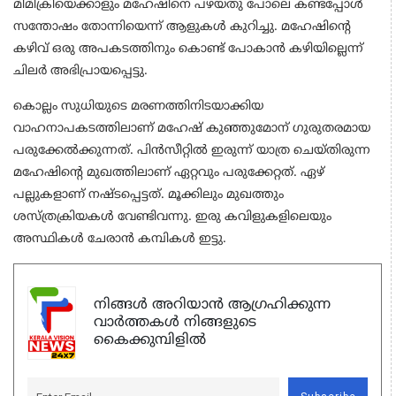
മിമിക്രിയെക്കാളും മഹേഷിനെ പഴയതു പോലെ കണ്ടപ്പോൾ
സന്തോഷം തോന്നിയെന്ന് ആളുകൾ കുറിച്ചു. മഹേഷിന്റെ
കഴിവ് ഒരു അപകടത്തിനും കൊണ്ട് പോകാൻ കഴിയില്ലെന്ന്
ചിലർ അഭിപ്രായപ്പെട്ടു.
കൊല്ലം സുധിയുടെ മരണത്തിനിടയാക്കിയ
വാഹനാപകടത്തിലാണ് മഹേഷ് കുഞ്ഞുമോന് ​ഗുരുതരമായ
പരുക്കേൽക്കുന്നത്. പിന്‍സീറ്റില്‍ ഇരുന്ന് യാത്ര ചെയ്തിരുന്ന
മഹേഷിന്റെ മുഖത്തിലാണ് ഏറ്റവും പരുക്കേറ്റത്. ഏഴ്
പല്ലുകളാണ് നഷ്ടപ്പെട്ടത്. മൂക്കിലും മുഖത്തും
ശസ്ത്രക്രിയകള്‍ വേണ്ടിവന്നു. ഇരു കവിളുകളിലെയും
അസ്ഥികള്‍ ചേരാന്‍ കമ്പികള്‍ ഇട്ടു.
നിങ്ങൾ അറിയാൻ ആഗ്രഹിക്കുന്ന
വാർത്തകൾ നിങ്ങളുടെ
കൈക്കുമ്പിളിൽ