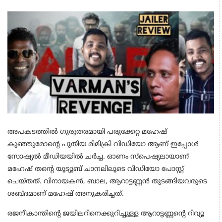
അപകടത്തിൽ ​ഗുരുതരമായി പരുക്കേറ്റ മഹേഷ്
കുഞ്ഞുമോന്റെ പുതിയ മിമിക്രി വിഡിയോ ആണ് ഇപ്പോൾ
സോഷ്യൽ മീഡിയയിൽ ചർച്ച. ഓണം സ്പെഷ്യലായാണ്
മഹേഷ് തന്റെ യൂട്യൂബ് ചാനലിലൂടെ വിഡിയോ പോസ്റ്റ്
ചെയ്തത്. വിനായകൻ, ബാല, ആറാട്ടണ്ണൻ തുടങ്ങിയവരുടെ
ശബ്ദമാണ് മഹേഷ് അനുകരിച്ചത്.
രജനീകാന്തിന്റെ ജയിലറിനെക്കുറിച്ചുള്ള ആറാട്ടണ്ണന്റെ റിവ്യൂ