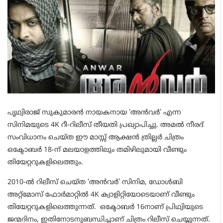
പൃഥ്വിരാജ് സുകുമാരൻ നായകനായ ‘അൻവർ’ എന്ന
സിനിമയുടെ 4K റീ-റിലീസ് തീയതി പ്രഖ്യാപിച്ചു. അമൽ നീരദ്
സംവിധാനം ചെയ്ത ഈ മാസ്സ് ആക്ഷൻ ത്രില്ലർ ചിത്രം
ഒക്ടോബർ 18-ന് മലയാളത്തിലും തമിഴിലുമായി വീണ്ടും
തിയേറ്ററുകളിലെത്തും.
2010-ൽ റിലീസ് ചെയ്ത ‘അൻവർ’ സിനിമ, ഡോൾബി
അറ്റ്മോസ് ഫോർമാറ്റിൽ 4K ക്വാളിറ്റിയോടെയാണ് വീണ്ടും
തിയേറ്ററുകളിലെത്തുന്നത്. ഒക്ടോബർ 16നാണ് പ്രിഥ്വിയുടെ
ജന്മദിനം, ഇതിനോടനുബന്ധിച്ചാണ് ചിത്രം റിലീസ് ചെയ്യുന്നത്.