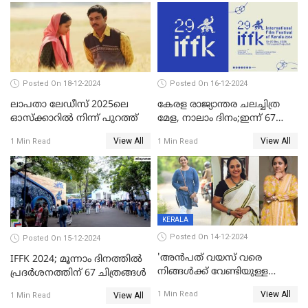
Posted On 18-12-2024
Posted On 16-12-2024
ലാപതാ ലേഡീസ് 2025ലെ
കേരള രാജ്യാന്തര ചലച്ചിത്ര
ഓസ്‌ക്കാറില്‍ നിന്ന് പുറത്ത്
മേള, നാലാം ദിനം;ഇന്ന് 67
ചിത്രങ്ങൾ പ്രദർശിപ്പിക്കും
View All
View All
1 Min Read
1 Min Read
KERALA
Posted On 14-12-2024
Posted On 15-12-2024
'അന്‍പത് വയസ് വരെ
IFFK 2024; മൂന്നാം ദിനത്തില്‍
നിങ്ങള്‍ക്ക് വേണ്ടിയുള്ള
പ്രദര്‍ശനത്തിന് 67 ചിത്രങ്ങള്‍
ജീവിതമായിരുന്നു'; ഇനി ഒരു
View All
1 Min Read
View All
1 Min Read
കൂട്ട് ആവശ്യമുണ്ട്; കല്യാണം