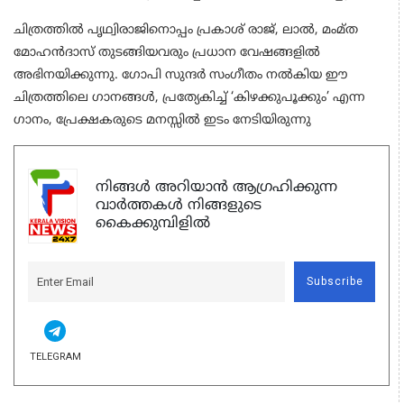
ചിത്രത്തിൽ പൃഥ്വിരാജിനൊപ്പം പ്രകാശ് രാജ്, ലാൽ, മംമ്ത
മോഹൻദാസ് തുടങ്ങിയവരും പ്രധാന വേഷങ്ങളിൽ
അഭിനയിക്കുന്നു. ഗോപി സുന്ദർ സംഗീതം നൽകിയ ഈ
ചിത്രത്തിലെ ഗാനങ്ങൾ, പ്രത്യേകിച്ച് ‘കിഴക്കുപൂക്കും’ എന്ന
ഗാനം, പ്രേക്ഷകരുടെ മനസ്സിൽ ഇടം നേടിയിരുന്നു
നിങ്ങൾ അറിയാൻ ആഗ്രഹിക്കുന്ന
വാർത്തകൾ നിങ്ങളുടെ
കൈക്കുമ്പിളിൽ
Subscribe
TELEGRAM