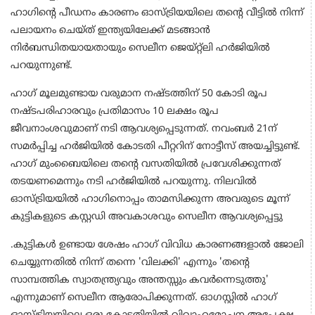
ഹാഗിന്റെ പീഡനം കാരണം ഓസ്ട്രിയയിലെ തന്റെ വീട്ടിൽ നിന്ന്
പലായനം ചെയ്ത് ഇന്ത്യയിലേക്ക് മടങ്ങാൻ
നിർബന്ധിതയായതായും സെലീന ജെയ്‌റ്റ്‌ലി ഹർജിയിൽ
പറയുന്നുണ്ട്.
ഹാഗ് മൂലമുണ്ടായ വരുമാന നഷ്ടത്തിന് 50 കോടി രൂപ
നഷ്ടപരിഹാരവും പ്രതിമാസം 10 ലക്ഷം രൂപ
ജീവനാംശവുമാണ് നടി ആവശ്യപ്പെടുന്നത്. നവംബർ 21ന്
സമർപ്പിച്ച ഹർജിയിൽ കോടതി പീറ്ററിന് നോട്ടീസ് അയച്ചിട്ടുണ്ട്.
ഹാഗ് മുംബൈയിലെ തന്റെ വസതിയിൽ പ്രവേശിക്കുന്നത്
തടയണമെന്നും നടി ഹർജിയിൽ പറയുന്നു. നിലവിൽ
ഓസ്ട്രിയയിൽ ഹാഗിനൊപ്പം താമസിക്കുന്ന അവരുടെ മൂന്ന്
കുട്ടികളുടെ കസ്റ്റഡി അവകാശവും സെലീന ആവശ്യപ്പെട്ടു
.കുട്ടികൾ ഉണ്ടായ ശേഷം ഹാഗ് വിവിധ കാരണങ്ങളാൽ ജോലി
ചെയ്യുന്നതിൽ നിന്ന് തന്നെ 'വിലക്കി' എന്നും 'തന്റെ
സാമ്പത്തിക സ്വാതന്ത്ര്യവും അന്തസ്സും കവർന്നെടുത്തു'
എന്നുമാണ് സെലീന ആരോപിക്കുന്നത്. ഓഗസ്റ്റിൽ ഹാഗ്