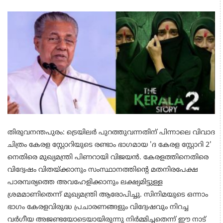
തിരുവനന്തപുരം: ട്രെയിലർ പുറത്തുവന്നതിന് പിന്നാലെ വിവാദ
ചിത്രം കേരള സ്റ്റോറിയുടെ രണ്ടാം ഭാഗമായ 'ദ കേരള സ്റ്റോറി 2'
നെതിരെ മുഖ്യമന്ത്രി പിണറായി വിജയൻ. കേരളത്തിനെതിരെ
വിദ്വേഷം വിതയ്ക്കാനും സംസ്ഥാനത്തിന്‍റെ മതനിരപേക്ഷ
പാരമ്പര്യത്തെ അവഹേളിക്കാനും ലക്ഷ്യമിട്ടുള്ള
ശ്രമമാണിതെന്ന് മുഖ്യമന്ത്രി ആരോപിച്ചു. സിനിമയുടെ ഒന്നാം
ഭാഗം കേരളവിരുദ്ധ പ്രചാരണങ്ങളും വിദ്വേഷവും നിറച്ച
വർഗീയ അജണ്ടയോടെയായിരുന്നു നിർമ്മിച്ചതെന്ന് ഈ നാട്