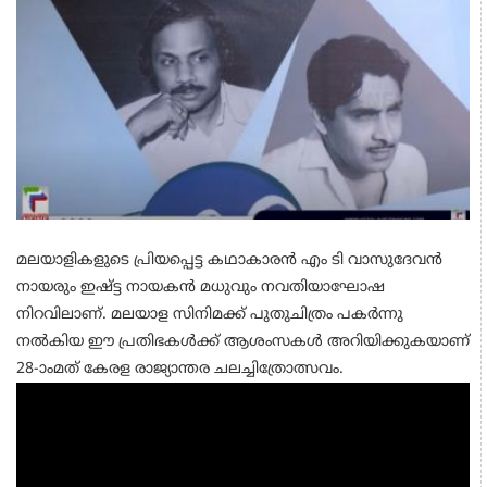
മലയാളികളുടെ പ്രിയപ്പെട്ട കഥാകാരൻ എം ടി വാസുദേവൻ
നായരും ഇഷ്ട്ട നായകൻ മധുവും നവതിയാഘോഷ
നിറവിലാണ്. മലയാള സിനിമക്ക് പുതുചിത്രം പകർന്നു
നൽകിയ ഈ പ്രതിഭകൾക്ക് ആശംസകൾ അറിയിക്കുകയാണ്
28-ാംമത് കേരള രാജ്യാന്തര ചലച്ചിത്രോത്സവം.