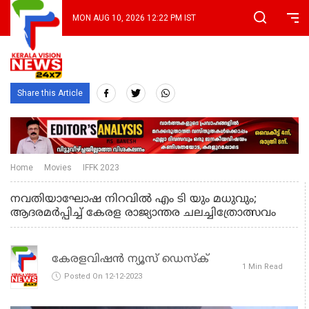
MON AUG 10, 2026 12:22 PM IST
Share this Article
Home
Movies
IFFK 2023
നവതിയാഘോഷ നിറവില്‍ എം ടി യും മധുവും;
ആദരമര്‍പ്പിച്ച് കേരള രാജ്യാന്തര ചലച്ചിത്രോത്സവം
കേരളവിഷൻ ന്യൂസ് ഡെസ്‌ക്
1 Min Read
Posted On 12-12-2023